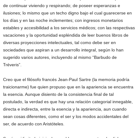
de continuar viviendo y respirando; de poseer esperanzas e
ilusiones; lo mismo que un techo digno bajo el cual guarecerse en
los días y en las noche inclementes; con ingresos monetarios
estables y accesibilidad a los servicios médicos; con las respectivas
vacaciones y la oportunidad espléndida de leer buenos libros de
diversas proyecciones intelectuales, tal como debe ser en
sociedades que aspiran a un desarrollo integral, según lo han
sugerido varios autores, incluyendo al mismo “Barbudo de
Tréveris”.
Creo que el filósofo francés Jean-Paul Sartre (la memoria podría
traicionarme) fue quien propuso que en la apariencia se encuentra
la esencia. Aunque disiento de la consistencia final de tal
postulado, la verdad es que hay una relación categorial innegable,
directa e indirecta, entre la esencia y la apariencia, aun cuando
sean cosas diferentes, como el ser y los modos accidentales del
ser, de acuerdo con Aristóteles.