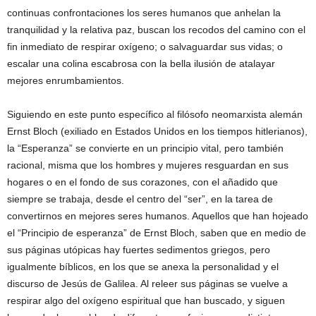
continuas confrontaciones los seres humanos que anhelan la
tranquilidad y la relativa paz, buscan los recodos del camino con el
fin inmediato de respirar oxígeno; o salvaguardar sus vidas; o
escalar una colina escabrosa con la bella ilusión de atalayar
mejores enrumbamientos.
Siguiendo en este punto específico al filósofo neomarxista alemán
Ernst Bloch (exiliado en Estados Unidos en los tiempos hitlerianos),
la “Esperanza” se convierte en un principio vital, pero también
racional, misma que los hombres y mujeres resguardan en sus
hogares o en el fondo de sus corazones, con el añadido que
siempre se trabaja, desde el centro del “ser”, en la tarea de
convertirnos en mejores seres humanos. Aquellos que han hojeado
el “Principio de esperanza” de Ernst Bloch, saben que en medio de
sus páginas utópicas hay fuertes sedimentos griegos, pero
igualmente bíblicos, en los que se anexa la personalidad y el
discurso de Jesús de Galilea. Al releer sus páginas se vuelve a
respirar algo del oxígeno espiritual que han buscado, y siguen