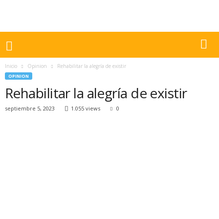
Inicio
Opinion
Rehabilitar la alegría de existir
OPINION
Rehabilitar la alegría de existir
septiembre 5, 2023
1.055 views
0