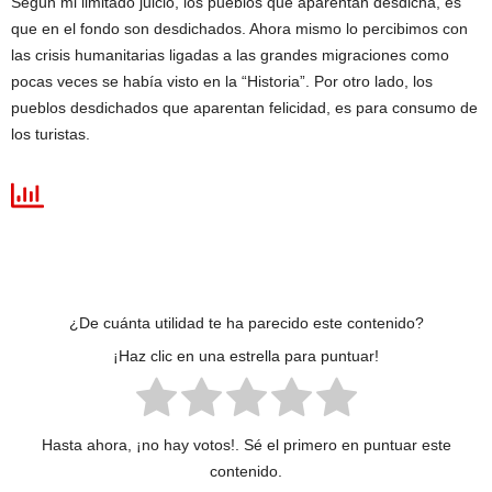
Según mi limitado juicio, los pueblos que aparentan desdicha, es
que en el fondo son desdichados. Ahora mismo lo percibimos con
las crisis humanitarias ligadas a las grandes migraciones como
pocas veces se había visto en la “Historia”. Por otro lado, los
pueblos desdichados que aparentan felicidad, es para consumo de
los turistas.
¿De cuánta utilidad te ha parecido este contenido?
¡Haz clic en una estrella para puntuar!
Hasta ahora, ¡no hay votos!. Sé el primero en puntuar este
contenido.