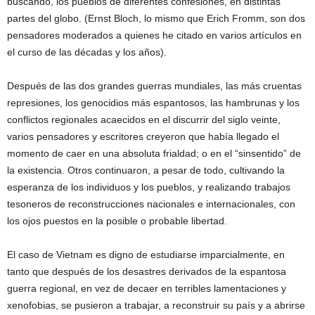
buscando, los pueblos de diferentes confesiones, en distintas
partes del globo. (Ernst Bloch, lo mismo que Erich Fromm, son dos
pensadores moderados a quienes he citado en varios artículos en
el curso de las décadas y los años).
Después de las dos grandes guerras mundiales, las más cruentas
represiones, los genocidios más espantosos, las hambrunas y los
conflictos regionales acaecidos en el discurrir del siglo veinte,
varios pensadores y escritores creyeron que había llegado el
momento de caer en una absoluta frialdad; o en el “sinsentido” de
la existencia. Otros continuaron, a pesar de todo, cultivando la
esperanza de los individuos y los pueblos, y realizando trabajos
tesoneros de reconstrucciones nacionales e internacionales, con
los ojos puestos en la posible o probable libertad.
El caso de Vietnam es digno de estudiarse imparcialmente, en
tanto que después de los desastres derivados de la espantosa
guerra regional, en vez de decaer en terribles lamentaciones y
xenofobias, se pusieron a trabajar, a reconstruir su país y a abrirse