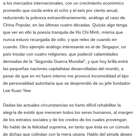
a los mercados internacionales, con un crecimiento económico
promedio que oscila entre el ocho y el seis por ciento anual,
reduciendo la pobreza extraordinariamente, análogo al caso de
China Popular, en las últimas cuatro décadas. Quizás algo tenga
que ver en ello la poesía tranquila de Ho Chi Minh, misma que
nunca estuvo recargada de odio, y que releo de cuando en
cuando. Otro ejemplo análogo interesante es el de Singapur, un
país insular con cuatro religiones, que padeció calamidades
derivadas de la “Segunda Guerra Mundial”, y que hoy brilla entre
las pequeñas naciones capitalistas desarrolladas del mundo, a
pesar de que en mi fuero interno me provocó incomodidad el tipo
de personalidad autoritaria que se desprendió de su jefe fundador:
Lee Kuan Yew.
Dadas las actuales circunstancias es harto difícil rehabilitar la
alegría de existir que merecen todos los seres humanos, al margen
de los estratos sociales y de los credos de los cuales provengan.
No hablo de la felicidad suprema, en tanto que ésta es un cúmulo
de dichas que colindan con la mera utopía. Hablo del simple deseo