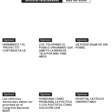
Artículos relacionados
Más del autor
Opinion
Opinion
Opinion
HERNÁNDEZ Y EL
LOS TOLUPANES EL
¡SE PUEDE DEJAR DE SER
“PROYECTO”
PUEBLO ORIGINARIO QUE
POBRE¡
CONTINUISTA (2)
HABITO LA BAHÍA DE
TELA POR MAS 4 MIL
AÑOS
Opinion
Opinion
Opinion
Las reformas
HONDURAS COMO
HOSPITAL CATÓLICO
electorales deben ser
PROBLEMA, LA POLÍTICA
UNIVERSITARIO
prioridad en el
Y LOS POLÍTICOS COMO
Congreso Nacional:
SOLUCIÓN (2/4)
REDH