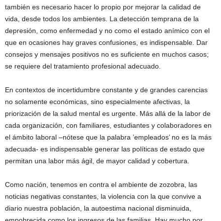
también es necesario hacer lo propio por mejorar la calidad de
vida, desde todos los ambientes. La detección temprana de la
depresión, como enfermedad y no como el estado anímico con el
que en ocasiones hay graves confusiones, es indispensable. Dar
consejos y mensajes positivos no es suficiente en muchos casos;
se requiere del tratamiento profesional adecuado.
En contextos de incertidumbre constante y de grandes carencias
no solamente económicas, sino especialmente afectivas, la
priorización de la salud mental es urgente. Más allá de la labor de
cada organización, con familiares, estudiantes y colaboradores en
el ámbito laboral –nótese que la palabra ’empleados’ no es la más
adecuada- es indispensable generar las políticas de estado que
permitan una labor más ágil, de mayor calidad y cobertura.
Como nación, tenemos en contra el ambiente de zozobra, las
noticias negativas constantes, la violencia con la que convive a
diario nuestra población, la autoestima nacional disminuida,
empobrecida como los ingresos de las familias. Hay mucho por