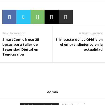
Artículo anterior
Artículo siguiente
SmartCom ofrece 25
El impacto de las ONG´s en
becas para taller de
el emprendimiento en la
Seguridad Digital en
actualidad
Tegucigalpa
admin