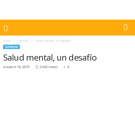
Inicio
Opinion
Salud mental, un desafío
OPINION
Salud mental, un desafío
octubre 14, 2019
2.065 views
0