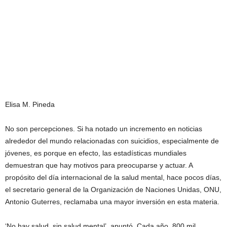
Elisa M. Pineda
No son percepciones. Si ha notado un incremento en noticias
alrededor del mundo relacionadas con suicidios, especialmente de
jóvenes, es porque en efecto, las estadísticas mundiales
demuestran que hay motivos para preocuparse y actuar. A
propósito del día internacional de la salud mental, hace pocos días,
el secretario general de la Organización de Naciones Unidas, ONU,
Antonio Guterres, reclamaba una mayor inversión en esta materia.
‘No hay salud, sin salud mental’, apuntó. Cada año, 800 mil