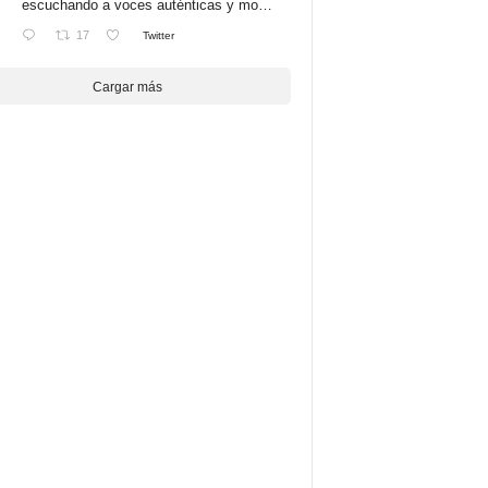
escuchando a voces auténticas y mo…
17
Twitter
Cargar más