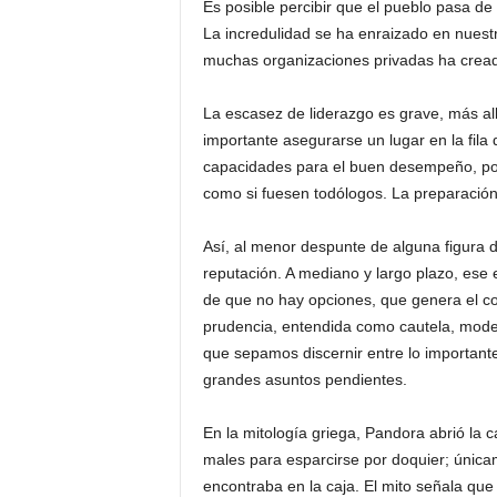
Es posible percibir que el pueblo pasa de
La incredulidad se ha enraizado en nuestra
muchas organizaciones privadas ha crea
La escasez de liderazgo es grave, más allá
importante asegurarse un lugar en la fila 
capacidades para el buen desempeño, po
como si fuesen todólogos. La preparación
Así, al menor despunte de alguna figura 
reputación. A mediano y largo plazo, ese
de que no hay opciones, que genera el con
prudencia, entendida como cautela, moder
que sepamos discernir entre lo important
grandes asuntos pendientes.
En la mitología griega, Pandora abrió la 
males para esparcirse por doquier; única
encontraba en la caja. El mito señala q