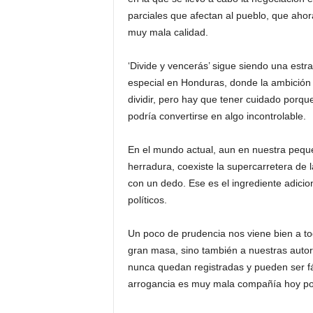
parciales que afectan al pueblo, que ahora
muy mala calidad.
‘Divide y vencerás’ sigue siendo una est
especial en Honduras, donde la ambición
dividir, pero hay que tener cuidado porq
podría convertirse en algo incontrolable.
En el mundo actual, aun en nuestra peque
herradura, coexiste la supercarretera de la
con un dedo. Ese es el ingrediente adicio
políticos.
Un poco de prudencia nos viene bien a to
gran masa, sino también a nuestras autori
nunca quedan registradas y pueden ser fá
arrogancia es muy mala compañía hoy po