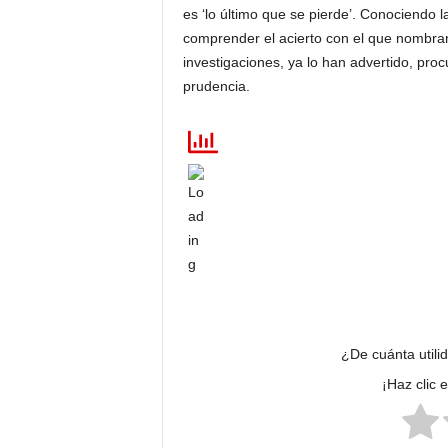
es ‘lo último que se pierde’. Conociendo
comprender el acierto con el que nombrar
investigaciones, ya lo han advertido, p
prudencia.
¿De cuánta utili
¡Haz clic 