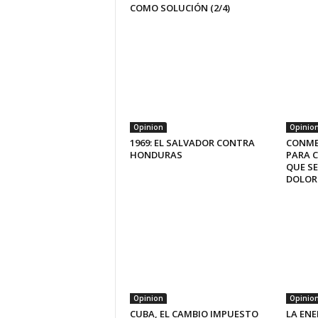
COMO SOLUCIÓN (2/4)
Opinion
Opinio
1969: EL SALVADOR CONTRA
CONME
HONDURAS
PARA 
QUE SE
DOLOR
Opinion
Opinio
CUBA, EL CAMBIO IMPUESTO
LA ENE