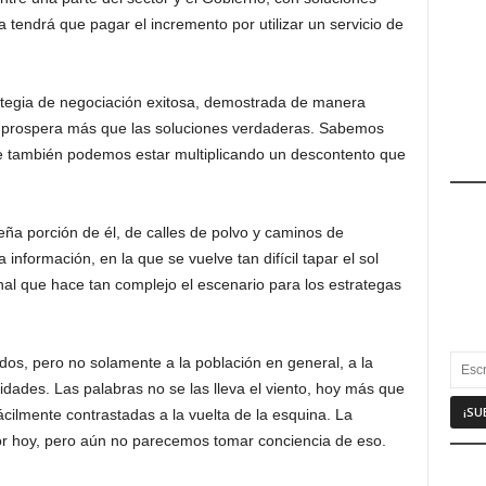
 tendrá que pagar el incremento por utilizar un servicio de
rategia de negociación exitosa, demostrada de manera
 prospera más que las soluciones verdaderas. Sabemos
ue también podemos estar multiplicando un descontento que
ña porción de él, de calles de polvo y caminos de
 información, en la que se vuelve tan difícil tapar el sol
nal que hace tan complejo el escenario para los estrategas
dos, pero no solamente a la población en general, a la
dades. Las palabras no se las lleva el viento, hoy más que
cilmente contrastadas a la vuelta de la esquina. La
r hoy, pero aún no parecemos tomar conciencia de eso.