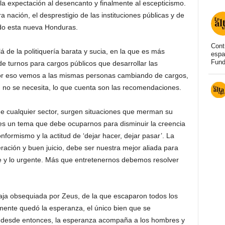
 la expectación al desencanto y finalmente al escepticismo.
 nación, el desprestigio de las instituciones públicas y de
do esta nueva Honduras.
Cont
 de la politiquería barata y sucia, en la que es más
espa
Fund
de turnos para cargos públicos que desarrollar las
r eso vemos a las mismas personas cambiando de cargos,
 no se necesita, lo que cuenta son las recomendaciones.
de cualquier sector, surgen situaciones que merman su
 es un tema que debe ocuparnos para disminuir la creencia
formismo y la actitud de ‘dejar hacer, dejar pasar’. La
ación y buen juicio, debe ser nuestra mejor aliada para
e y lo urgente. Más que entretenernos debemos resolver
caja obsequiada por Zeus, de la que escaparon todos los
mente quedó la esperanza, el único bien que se
ue desde entonces, la esperanza acompaña a los hombres y