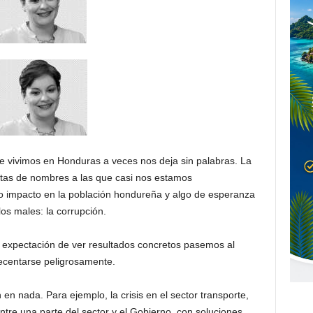
e vivimos en Honduras a veces nos deja sin palabras. La
istas de nombres a las que casi nos estamos
impacto en la población hondureña y algo de esperanza
os males: la corrupción.
expectación de ver resultados concretos pasemos al
ecentarse peligrosamente.
n nada. Para ejemplo, la crisis en el sector transporte,
ntre una parte del sector y el Gobierno, con soluciones