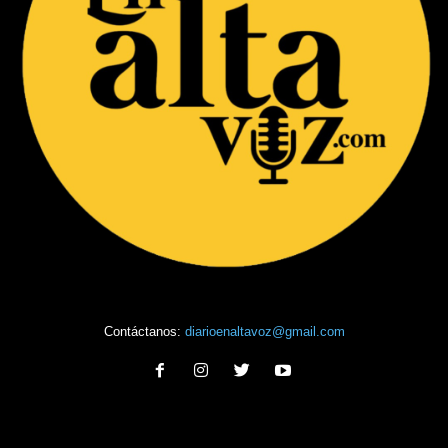
Contáctanos:
diarioenaltavoz@gmail.com