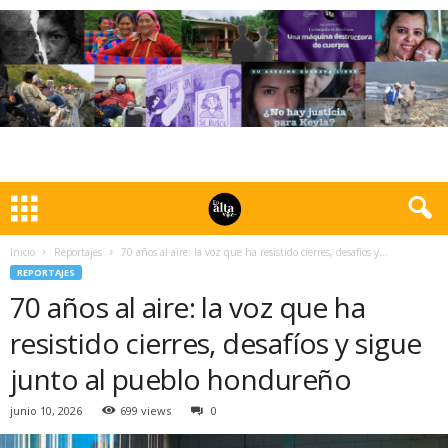
Inicio
Reportajes
70 años al aire: la voz que ha resistido cierres, desafíos y...
REPORTAJES
70 años al aire: la voz que ha
resistido cierres, desafíos y sigue
junto al pueblo hondureño
junio 10, 2026
699 views
0