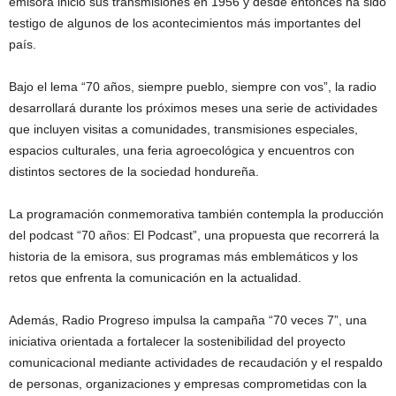
emisora inició sus transmisiones en 1956 y desde entonces ha sido
testigo de algunos de los acontecimientos más importantes del
país.
Bajo el lema “70 años, siempre pueblo, siempre con vos”, la radio
desarrollará durante los próximos meses una serie de actividades
que incluyen visitas a comunidades, transmisiones especiales,
espacios culturales, una feria agroecológica y encuentros con
distintos sectores de la sociedad hondureña.
La programación conmemorativa también contempla la producción
del podcast “70 años: El Podcast”, una propuesta que recorrerá la
historia de la emisora, sus programas más emblemáticos y los
retos que enfrenta la comunicación en la actualidad.
Además, Radio Progreso impulsa la campaña “70 veces 7”, una
iniciativa orientada a fortalecer la sostenibilidad del proyecto
comunicacional mediante actividades de recaudación y el respaldo
de personas, organizaciones y empresas comprometidas con la