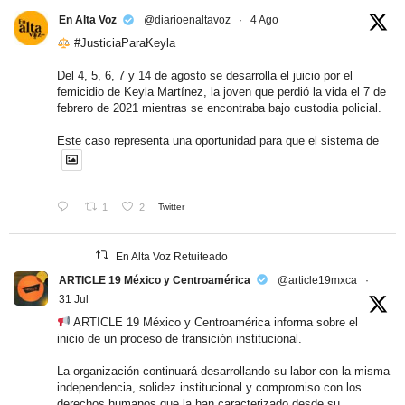
En Alta Voz
@diarioenaltavoz
·
4 Ago
#JusticiaParaKeyla
Del 4, 5, 6, 7 y 14 de agosto se desarrolla el juicio por el
femicidio de Keyla Martínez, la joven que perdió la vida el 7 de
febrero de 2021 mientras se encontraba bajo custodia policial.
Este caso representa una oportunidad para que el sistema de
1
2
Twitter
En Alta Voz Retuiteado
ARTICLE 19 México y Centroamérica
@article19mxca
·
31 Jul
ARTICLE 19 México y Centroamérica informa sobre el
inicio de un proceso de transición institucional.
La organización continuará desarrollando su labor con la misma
independencia, solidez institucional y compromiso con los
derechos humanos que la han caracterizado desde su