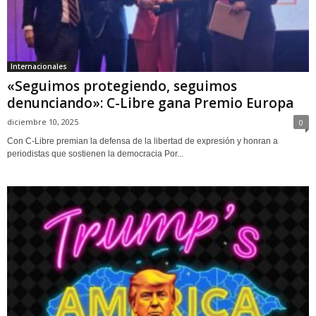
Internacionales
«Seguimos protegiendo, seguimos
denunciando»: C-Libre gana Premio Europa
diciembre 10, 2025
0
Con C-Libre premian la defensa de la libertad de expresión y honran a
periodistas que sostienen la democracia Por...