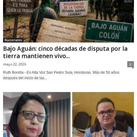
Nacionales
Bajo Aguán: cinco décadas de disputa por la
tierra mantienen vivo...
mayo 22, 2026
0
Ruth Bonilla - En Alta Voz San Pedro Sula, Honduras. Más de 50 años
después del inicio de las...