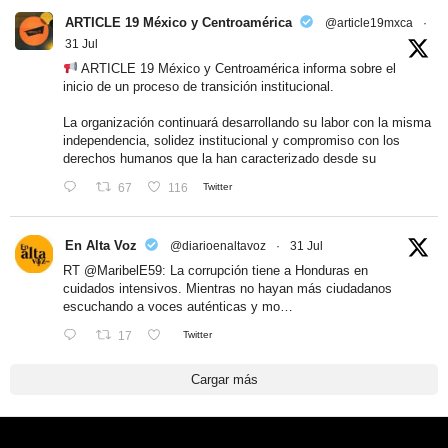
ARTICLE 19 México y Centroamérica
@article19mxca
·
31 Jul
ARTICLE 19 México y Centroamérica informa sobre el
inicio de un proceso de transición institucional.
La organización continuará desarrollando su labor con la misma
independencia, solidez institucional y compromiso con los
derechos humanos que la han caracterizado desde su
67
116
Twitter
En Alta Voz
@diarioenaltavoz
·
31 Jul
RT
@MaribelE59
: La corrupción tiene a Honduras en
cuidados intensivos. Mientras no hayan más ciudadanos
escuchando a voces auténticas y mo…
17
Twitter
Cargar más