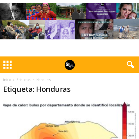
Inicio
Etiquetas
Honduras
Etiqueta: Honduras