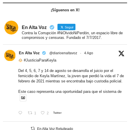
¡Síguenos en X!
En Alta Voz
Seguir
Contra la Corrupción #NiOlvidoNiPerdón, un espacio libre de
compromisos y censuras. Fundado el 7/7/2017.
En Alta Voz
@diarioenaltavoz
·
4 Ago
#JusticiaParaKeyla
Del 4, 5, 6, 7 y 14 de agosto se desarrolla el juicio por el
femicidio de Keyla Martínez, la joven que perdió la vida el 7 de
febrero de 2021 mientras se encontraba bajo custodia policial.
Este caso representa una oportunidad para que el sistema de
1
2
Twitter
En Alta Voz Retuiteado