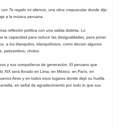
s con
Te regalo mi sliencio,
una obra crepuscular donde dijo
aje a la música peruana.
sa reflexión política con una salida distinta. Lo
ene la capacidad para reducir las desigualdades, para poner
os, a los blanquitos, blanquiñosos, como decían algunos
s, patizambos, cholos.
eos y sus compañeros de generación. El peruano que
lo XIX será llorado en Lima, en México, en París, en
uenos Aires y en todos esos lugares donde dejó su huella.
Marsella, en señal de agradecimiento por todo lo que sus