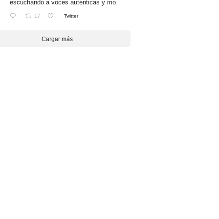
escuchando a voces auténticas y mo…
17
Twitter
Cargar más