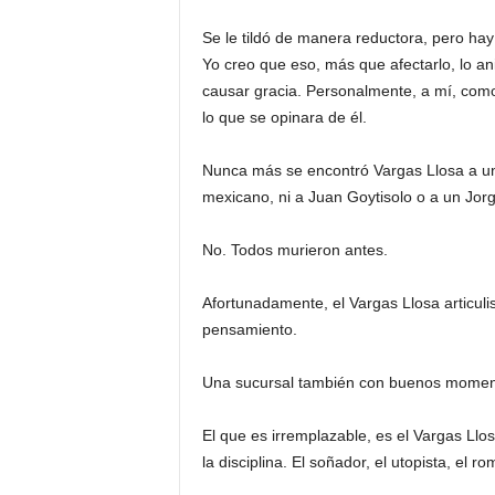
Se le tildó de manera reductora, pero hay
Yo creo que eso, más que afectarlo, lo a
causar gracia. Personalmente, a mí, como
lo que se opinara de él.
Nunca más se encontró Vargas Llosa a un 
mexicano, ni a Juan Goytisolo o a un Jor
No. Todos murieron antes.
Afortunadamente, el Vargas Llosa articulis
pensamiento.
Una sucursal también con buenos momento
El que es irremplazable, es el Vargas Llo
la disciplina. El soñador, el utopista, el ro