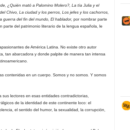
de, ¿Quién mató a Palomino Molero?, La tía Julia y el
 del Chivo, La ciudad y los perros, Los jefes y los cachorros,
a guerra del fin del mundo, El hablador,
por nombrar parte
parte del patrimonio literario de la lengua española, le
 apasionantes de América Latina. No existe otro autor
a, tan abarcadora y donde palpite de manera tan intensa
latinoamericano.
nas contenidas en un cuerpo. Somos y no somos. Y somos
 sus lectores en esas entidades contradictorias,
lgicos de la identidad de este continente loco: el
olencia, el sentido del humor, la sexualidad, la corrupción,