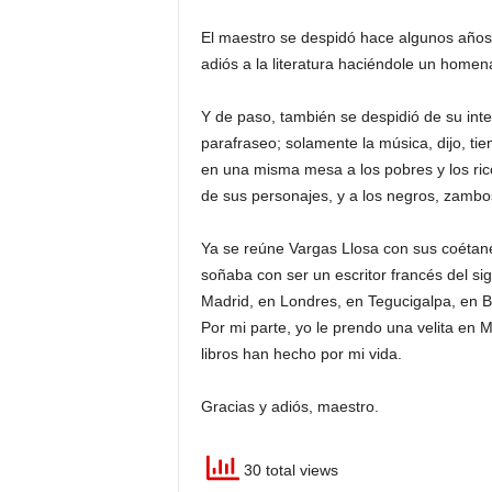
El maestro se despidó hace algunos año
adiós a la literatura haciéndole un homen
Y de paso, también se despidió de su inten
parafraseo; solamente la música, dijo, ti
en una misma mesa a los pobres y los ric
de sus personajes, y a los negros, zambo
Ya se reúne Vargas Llosa con sus coétan
soñaba con ser un escritor francés del sig
Madrid, en Londres, en Tegucigalpa, en B
Por mi parte, yo le prendo una velita en 
libros han hecho por mi vida.
Gracias y adiós, maestro.
30 total views