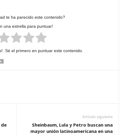
dad te ha parecido este contenido?
en una estrella para puntuar!
!. Sé el primero en puntuar este contenido.
A
Artículo siguiente
 de
Sheinbaum, Lula y Petro buscan una
mayor unión latinoamericana en una