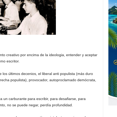
nto creativo por encima de la ideologia, entender y aceptar
mo escritor.
e los últimos decenios
,
el liberal anti populista (más duro
derecha populista), provocador, autoproclamado demócrata,
 un carburante para escribir, para desafiarse, para
to, no se puede negar, perdía profundidad.