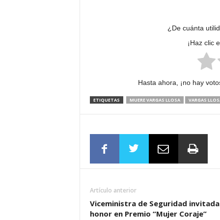
¿De cuánta utili
¡Haz clic 
Hasta ahora, ¡no hay votos
ETIQUETAS
MUERE VARGAS LLOSA
VARGAS LLOS
Artículo anterior
Viceministra de Seguridad invitada
honor en Premio “Mujer Coraje”