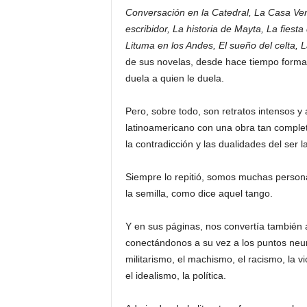
Conversación en la Catedral, La Casa Ver
escribidor, La historia de Mayta, La fiesta
Lituma en los Andes, El sueño del celta, L
de sus novelas, desde hace tiempo forman 
duela a quien le duela.
Pero, sobre todo, son retratos intensos y
latinoamericano con una obra tan complet
la contradicción y las dualidades del ser 
Siempre lo repitió, somos muchas perso
la semilla, como dice aquel tango.
Y en sus páginas, nos convertía también a
conectándonos a su vez a los puntos neurá
militarismo, el machismo, el racismo, la vi
el idealismo, la política.