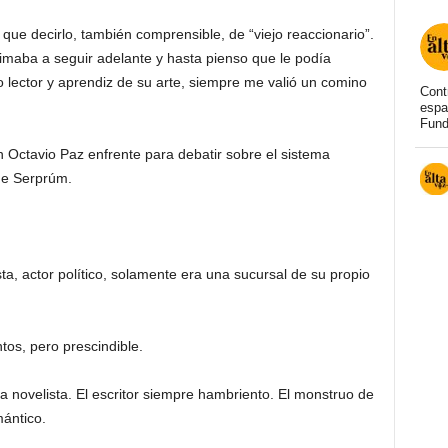
 que decirlo, también comprensible, de “viejo reaccionario”.
nimaba a seguir adelante y hasta pienso que le podía
 lector y aprendiz de su arte, siempre me valió un comino
Cont
espa
Fund
Octavio Paz enfrente para debatir sobre el sistema
ge Serprúm.
ta, actor político, solamente era una sucursal de su propio
s, pero prescindible.
sa novelista. El escritor siempre hambriento. El monstruo de
mántico.