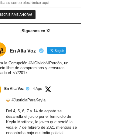
¡Síguenos en X!
En Alta Voz
Seguir
ra la Corrupción #NiOlvidoNiPerdón, un
cio libre de compromisos y censuras.
ado el 7/7/2017.
En Alta Voz
4 Ago
#JusticiaParaKeyla
Del 4, 5, 6, 7 y 14 de agosto se
desarrolla el juicio por el femicidio de
Keyla Martínez, la joven que perdió la
vida el 7 de febrero de 2021 mientras se
encontraba bajo custodia policial.