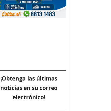
¡Obtenga las últimas
noticias en su correo
electrónico!