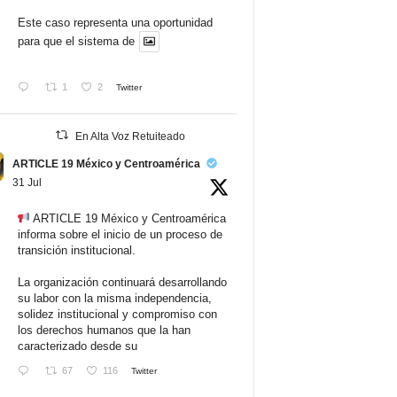
Este caso representa una oportunidad
para que el sistema de
1
2
Twitter
En Alta Voz Retuiteado
ARTICLE 19 México y Centroamérica
31 Jul
ARTICLE 19 México y Centroamérica
informa sobre el inicio de un proceso de
transición institucional.
La organización continuará desarrollando
su labor con la misma independencia,
solidez institucional y compromiso con
los derechos humanos que la han
caracterizado desde su
67
116
Twitter