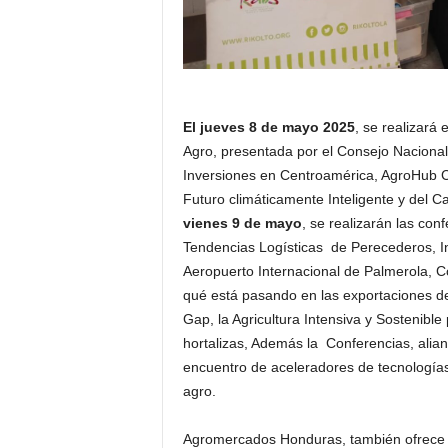
El jueves 8 de mayo 2025
, se realizará 
Agro, presentada por el Consejo Nacional 
Inversiones en Centroamérica, AgroHub 
Futuro climáticamente Inteligente y del 
vienes 9 de mayo
, se realizarán las con
Tendencias Logísticas de Perecederos, Inv
Aeropuerto Internacional de Palmerola,
qué está pasando en las exportaciones de
Gap, la Agricultura Intensiva y Sostenible
hortalizas, Además la Conferencias, alia
encuentro de aceleradores de tecnologías 
agro.
Agromercados Honduras, también ofrece u