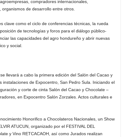
 agroempresas, compradores internacionales,
, organismos de desarrollo entre otros.
s clave como el ciclo de conferencias técnicas, la rueda
osición de tecnologías y foros para el diálogo público-
enciar las capacidades del agro hondureño y abrir nuevas
co y social.
 llevará a cabo la primera edición del Salón del Cacao y
s instalaciones de Expocentro, San Pedro Sula. Iniciando el
guración y corte de cinta Salón del Cacao y Chocolate –
adores, en Expocentro Salón Zorzales. Actos culturales e
onocimiento Honorifico a Chocolateros Nacionales, un Show
 ELVIR ATUCUN, organizado por el FESTIVAL DEL
ate y Vino RETCACAOH, así como Jurados realizan