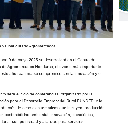
ta ya inaugurado Agromercados
ñana 9 de mayo 2025 se desarrollará en el Centro de
n de Agromercados Honduras, el evento más importante
e este año reafirma su compromiso con la innovación y el
to será el ciclo de conferencias, organizado por la
ción para el Desarrollo Empresarial Rural FUNDER. A lo
arán más de ocho ejes temáticos que incluyen: producción,
or, sostenibilidad ambiental, innovación, tecnológica,
ntaria, competitividad y alianzas para servicios