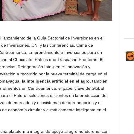
el lanzamiento de la Guía Sectorial de Inversiones en el
de Inversiones, CNI y las conferencias, Clima de
Centroamérica, Emprendimiento e Inversiones para un
Cacao al Chocolate: Raíces que Traspasan Fronteras.
El
ferencias: Refrigeración Inteligente: Innovación y
itación a recorrido por la nueva terminal de carga en el
 Comayagua,
la inteligencia artificial en el agro
, también
 alimentos en Centroamérica, el papel clave de Global
 para el Futuro: soluciones eficientes en la producción de
nzas de mercados y ecosistemas de agronegocios y el
de economía circular y climáticamente inteligente en el
na plataforma integral de apoyo al agro hondureño, con