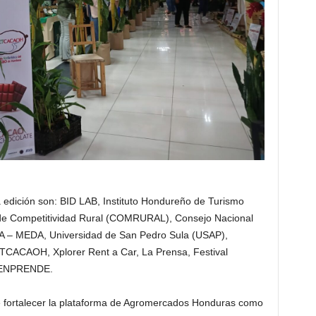
a edición son: BID LAB, Instituto Hondureño de Turismo
 de Competitividad Rural (COMRURAL), Consejo Nacional
A – MEDA, Universidad de San Pedro Sula (USAP),
ETCACAOH, Xplorer Rent a Car, La Prensa, Festival
 SENPRENDE.
te fortalecer la plataforma de Agromercados Honduras como