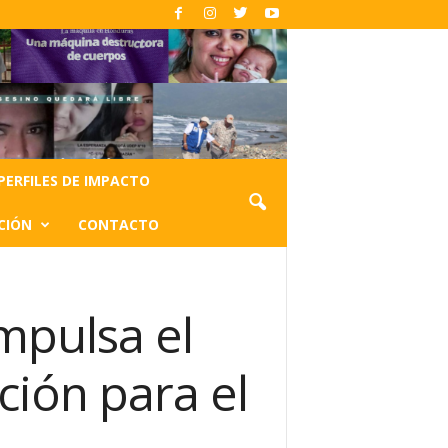
PERFILES DE IMPACTO
CIÓN
CONTACTO
mpulsa el
ión para el