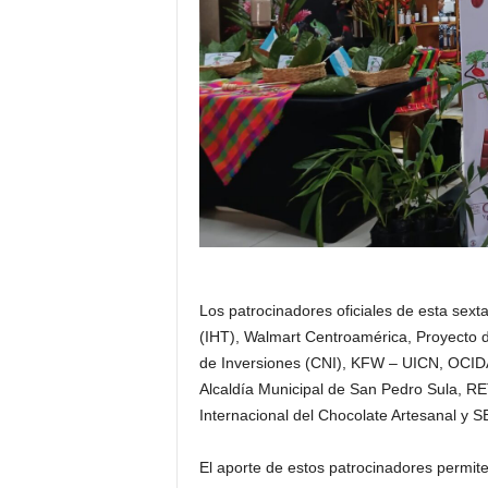
Los patrocinadores oficiales de esta sext
(IHT), Walmart Centroamérica, Proyecto
de Inversiones (CNI), KFW – UICN, OCID
Alcaldía Municipal de San Pedro Sula, R
Internacional del Chocolate Artesanal y
El aporte de estos patrocinadores permi