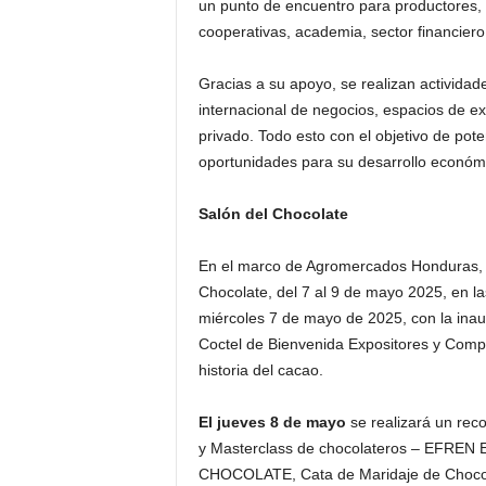
un punto de encuentro para productores,
cooperativas, academia, sector financiero
Gracias a su apoyo, se realizan actividade
internacional de negocios, espacios de exp
privado. Todo esto con el objetivo de pot
oportunidades para su desarrollo económi
Salón del Chocolate
En el marco de Agromercados Honduras, se
Chocolate, del 7 al 9 de mayo 2025, en la
miércoles 7 de mayo de 2025, con la inau
Coctel de Bienvenida Expositores y Compr
historia del cacao.
El jueves 8 de mayo
se realizará un rec
y Masterclass de chocolateros – EFREN
CHOCOLATE, Cata de Maridaje de Chocol