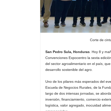
Corte de cin
San Pedro Sula, Honduras
. Hoy 8 y ma
Convenciones Expocentro la sexta edició
del sector agroalimentario en el país, qu
desarrollo sostenible del agro.
Uno de los pilares más esperados del even
Escuela de Negocios Rurales, de la Funda
largo de dos intensas jornadas, se abord
inversión, financiamiento, comercio exteri
logística, valor agregado, inocuidad alime