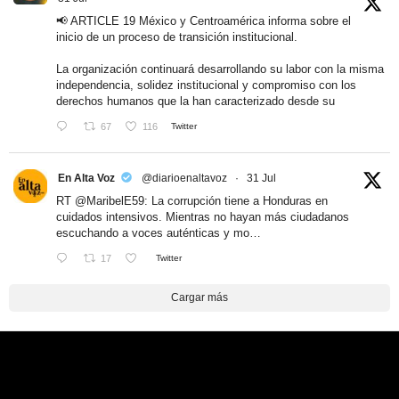
📢 ARTICLE 19 México y Centroamérica informa sobre el
inicio de un proceso de transición institucional.
La organización continuará desarrollando su labor con la misma
independencia, solidez institucional y compromiso con los
derechos humanos que la han caracterizado desde su
67
116
Twitter
En Alta Voz
@diarioenaltavoz
·
31 Jul
RT
@MaribelE59
: La corrupción tiene a Honduras en
cuidados intensivos. Mientras no hayan más ciudadanos
escuchando a voces auténticas y mo…
17
Twitter
Cargar más