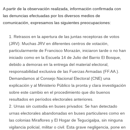
A partir de la observación realizada, información confirmada con
las denuncias efectuadas por los diversos medios de
comunicación, expresamos las siguientes preocupaciones:
Retrasos en la apertura de las juntas receptoras de votos
(JRV): Muchas JRV en diferentes centros de votación,
particularmente de Francisco Morazán, iniciaron tarde o no han
iniciado como en la Escuela 14 de Julio del Barrio El Bosque,
debido a demoras en la entrega del material electoral,
responsabilidad exclusiva de las Fuerzas Armadas (FF.AA.).
Demandamos al Consejo Nacional Electoral (CNE) una
explicación y al Ministerio Público la pronta y clara investigación
sobre este cambio en el procedimiento que dio buenos
resultados en períodos electorales anteriores.
Urnas sin custodia en buses privados: Se han detectado
urnas electorales abandonadas en buses particulares como en
las colonias Miraflores y El Hogar de Tegucigalpa, sin ninguna
vigilancia policial, militar o civil. Esta grave negligencia, pone en