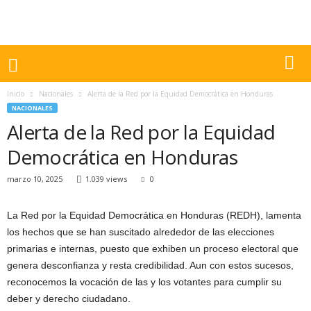
Inicio
Nacionales
Alerta de la Red por la Equidad Democrática en Honduras
NACIONALES
Alerta de la Red por la Equidad
Democrática en Honduras
marzo 10, 2025
1.039 views
0
La Red por la Equidad Democrática en Honduras (REDH), lamenta
los hechos que se han suscitado alrededor de las elecciones
primarias e internas, puesto que exhiben un proceso electoral que
genera desconfianza y resta credibilidad. Aun con estos sucesos,
reconocemos la vocación de las y los votantes para cumplir su
deber y derecho ciudadano.