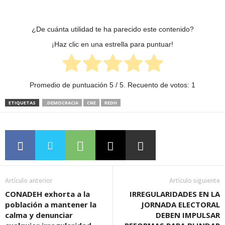
¿De cuánta utilidad te ha parecido este contenido?
¡Haz clic en una estrella para puntuar!
Promedio de puntuación
5
/ 5. Recuento de votos:
1
ETIQUETAS
.DEMOCRACIA
CNE
REDH
Artículo anterior
Artículo siguiente
CONADEH exhorta a la
IRREGULARIDADES EN LA
población a mantener la
JORNADA ELECTORAL
calma y denunciar
DEBEN IMPULSAR