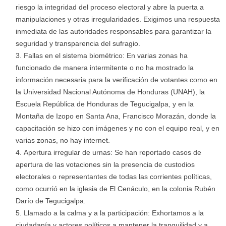
riesgo la integridad del proceso electoral y abre la puerta a
manipulaciones y otras irregularidades. Exigimos una respuesta
inmediata de las autoridades responsables para garantizar la
seguridad y transparencia del sufragio.
Fallas en el sistema biométrico: En varias zonas ha
funcionado de manera intermitente o no ha mostrado la
información necesaria para la verificación de votantes como en
la Universidad Nacional Autónoma de Honduras (UNAH), la
Escuela República de Honduras de Tegucigalpa, y en la
Montaña de Izopo en Santa Ana, Francisco Morazán, donde la
capacitación se hizo con imágenes y no con el equipo real, y en
varias zonas, no hay internet.
Apertura irregular de urnas: Se han reportado casos de
apertura de las votaciones sin la presencia de custodios
electorales o representantes de todas las corrientes políticas,
como ocurrió en la iglesia de El Cenáculo, en la colonia Rubén
Darío de Tegucigalpa.
Llamado a la calma y a la participación: Exhortamos a la
ciudadanía y actores políticos a mantener la tranquilidad y a