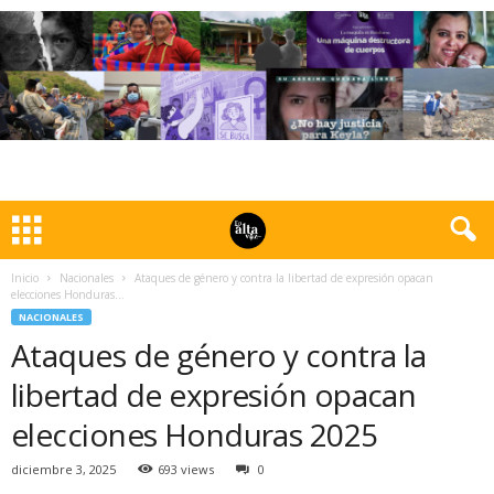
Inicio
Nacionales
Ataques de género y contra la libertad de expresión opacan
elecciones Honduras...
NACIONALES
Ataques de género y contra la
libertad de expresión opacan
elecciones Honduras 2025
diciembre 3, 2025
693 views
0