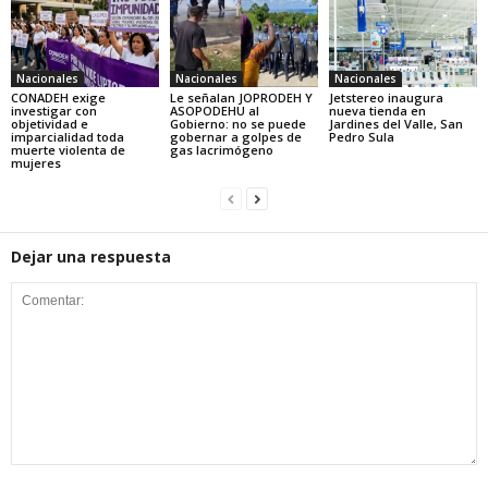
Nacionales
Nacionales
Nacionales
CONADEH exige
Le señalan JOPRODEH Y
Jetstereo inaugura
investigar con
ASOPODEHU al
nueva tienda en
objetividad e
Gobierno: no se puede
Jardines del Valle, San
imparcialidad toda
gobernar a golpes de
Pedro Sula
muerte violenta de
gas lacrimógeno
mujeres
Dejar una respuesta