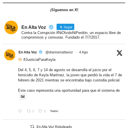
¡Síguenos en X!
En Alta Voz
Seguir
Contra la Corrupción #NiOlvidoNiPerdón, un espacio libre de
compromisos y censuras. Fundado el 7/7/2017.
En Alta Voz
@diarioenaltavoz
·
4 Ago
#JusticiaParaKeyla
Del 4, 5, 6, 7 y 14 de agosto se desarrolla el juicio por el
femicidio de Keyla Martínez, la joven que perdió la vida el 7 de
febrero de 2021 mientras se encontraba bajo custodia policial.
Este caso representa una oportunidad para que el sistema de
1
2
Twitter
En Alta Voz Retuiteado