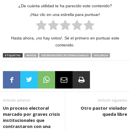
¿De cuánta utilidad te ha parecido este contenido?
¡Haz clic en una estrella para puntuar!
Hasta ahora, ¡no hay votos!. Sé el primero en puntuar este
contenido.
ETIQUETAS
MOEUE
OBSERVADORES INTERNACIONALES
VIOLENCIA
Artículo anterior
Artículo siguiente
Un proceso electoral
Otro pastor violador
marcado por graves crisis
queda libre
institucionales que
contrastaron con una