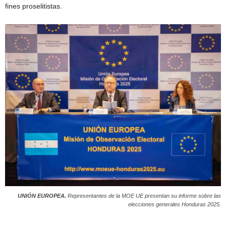
fines proselitistas.
UNIÓN EUROPEA.
Representantes de la MOE UE presentan su informe sobre las
elecciones generales Honduras 2025.