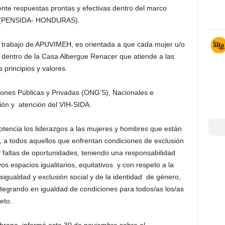
te respuestas prontas y efectivas dentro del marco
da (PENSIDA- HONDURAS).
 el trabajo de APUVIMEH, es orientada a que cada mujer u/o
 dentro de la Casa Albergue Renacer que atiende a las
principios y valores.
iones Públicas y Privadas (ONG’S), Nacionales e
ión y atención del VIH-SIDA.
otencia los liderazgos a las mujeres y hombres que están
, a todos aquellos que enfrentan condiciones de exclusión
 y faltas de oportunidades, teniendo una responsabilidad
os espacios igualitarios, equitativos y con respeto a la
sigualdad y exclusión social y de la identidad de género,
tegrando en igualdad de condiciones para todos/as los/as
eto.