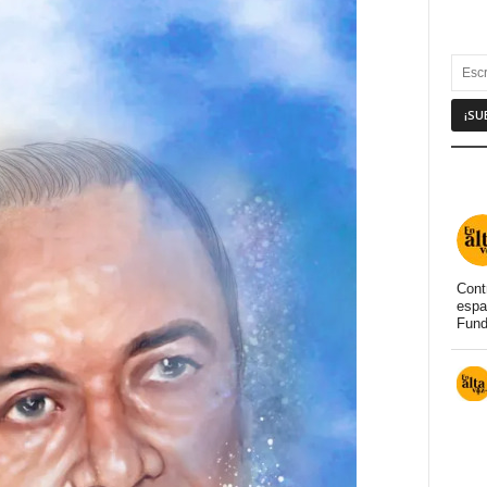
Cont
espa
Fund