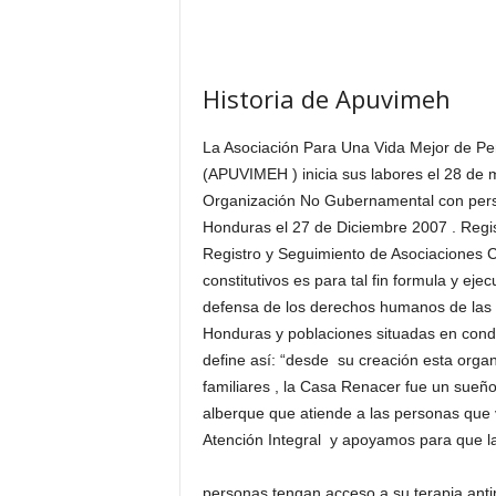
Historia de Apuvimeh
La Asociación Para Una Vida Mejor de Pe
(APUVIMEH ) inicia sus labores el 28 de
Organización No Gubernamental con perso
Honduras el 27 de Diciembre 2007 . Regi
Registro y Seguimiento de Asociaciones C
constitutivos es para tal fin formula y eje
defensa de los derechos humanos de las 
Honduras y poblaciones situadas en condi
define así: “desde su creación esta organ
familiares , la Casa Renacer fue un sueño
alberque que atiende a las personas que 
Atención Integral y apoyamos para que l
personas tengan acceso a su terapia antirr