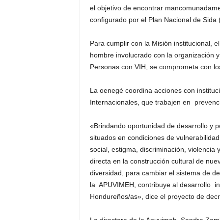
el objetivo de encontrar mancomunadamen
configurado por el Plan Nacional de Si
Para cumplir con la Misión institucional,
hombre involucrado con la organización y
Personas con VIH, se comprometa con los 
La oenegé coordina acciones con instituc
Internacionales, que trabajen en prevenc
«Brindando oportunidad de desarrollo y p
situados en condiciones de vulnerabilidad
social, estigma, discriminación, violencia
directa en la construcción cultural de nuev
diversidad, para cambiar el sistema de de
la APUVIMEH, contribuye al desarrollo in
Hondureños/as», dice el proyecto de decr