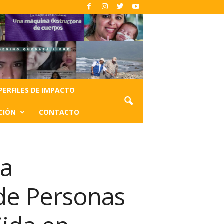
PERFILES DE IMPACTO
CIÓN
CONTACTO
la
de Personas