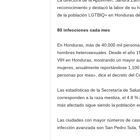
La directora de la Apuvimeh, Sandra Zam
reconocimiento y destacó la labor de su
de la población LGTBIQ+ en Honduras de
80 infecciones cada mes
En Honduras, más de 40,000 mil personas 
hombres heterosexuales. Desde el año 19
VIH en Honduras, mostrando un mayor au
mujeres, anualmente reportándose 1,100 
personas por mes», dice el decreto del C
Las estadísticas de la Secretaría de Sal
corresponden a la raza mestiza, el 4.8 % 
más afectado sigue siendo la población 
Las ciudades con mayor números de caso
infección avanzada son San Pedro Sula, 