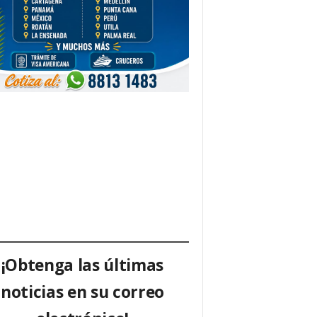
¡Obtenga las últimas
noticias en su correo