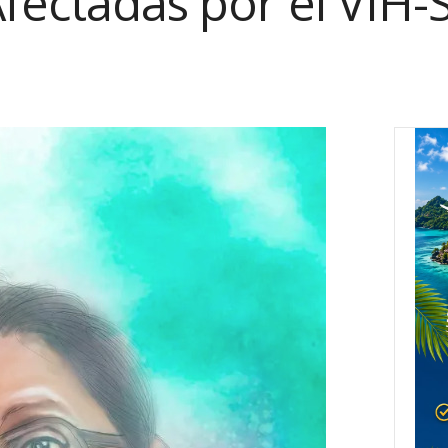
fectadas por el VIH-