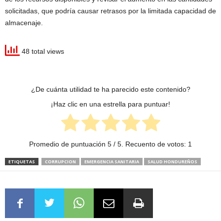
solicitadas, que podría causar retrasos por la limitada capacidad de
almacenaje.
48 total views
¿De cuánta utilidad te ha parecido este contenido?
¡Haz clic en una estrella para puntuar!
Promedio de puntuación
5
/ 5. Recuento de votos:
1
ETIQUETAS
CORRUPCION
EMERGENCIA SANITARIA
SALUD HONDUREÑOS