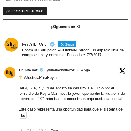
¡Síguenos en X!
En Alta Voz
Seguir
Contra la Corrupción #NiOlvidoNiPerdón, un espacio libre de
compromisos y censuras. Fundado el 7/7/2017.
En Alta Voz
@diarioenaltavoz
·
4 Ago
#JusticiaParaKeyla
Del 4, 5, 6, 7 y 14 de agosto se desarrolla el juicio por el
femicidio de Keyla Martínez, la joven que perdió la vida el 7 de
febrero de 2021 mientras se encontraba bajo custodia policial.
Este caso representa una oportunidad para que el sistema de
1
2
Twitter