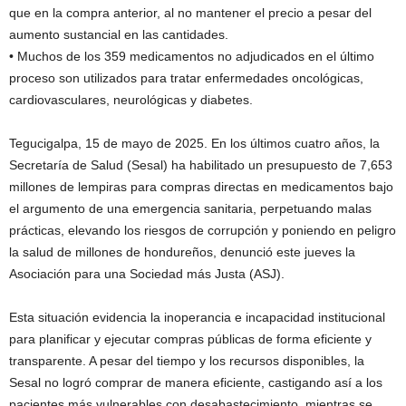
que en la compra anterior, al no mantener el precio a pesar del
aumento sustancial en las cantidades.
• Muchos de los 359 medicamentos no adjudicados en el último
proceso son utilizados para tratar enfermedades oncológicas,
cardiovasculares, neurológicas y diabetes.
Tegucigalpa, 15 de mayo de 2025. En los últimos cuatro años, la
Secretaría de Salud (Sesal) ha habilitado un presupuesto de 7,653
millones de lempiras para compras directas en medicamentos bajo
el argumento de una emergencia sanitaria, perpetuando malas
prácticas, elevando los riesgos de corrupción y poniendo en peligro
la salud de millones de hondureños, denunció este jueves la
Asociación para una Sociedad más Justa (ASJ).
Esta situación evidencia la inoperancia e incapacidad institucional
para planificar y ejecutar compras públicas de forma eficiente y
transparente. A pesar del tiempo y los recursos disponibles, la
Sesal no logró comprar de manera eficiente, castigando así a los
pacientes más vulnerables con desabastecimiento, mientras se