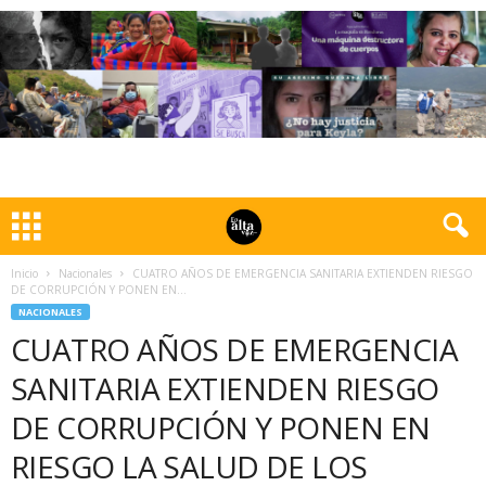
Inicio
Nacionales
CUATRO AÑOS DE EMERGENCIA SANITARIA EXTIENDEN RIESGO
DE CORRUPCIÓN Y PONEN EN...
NACIONALES
CUATRO AÑOS DE EMERGENCIA
SANITARIA EXTIENDEN RIESGO
DE CORRUPCIÓN Y PONEN EN
RIESGO LA SALUD DE LOS