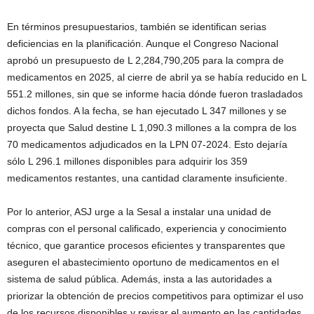
En términos presupuestarios, también se identifican serias
deficiencias en la planificación. Aunque el Congreso Nacional
aprobó un presupuesto de L 2,284,790,205 para la compra de
medicamentos en 2025, al cierre de abril ya se había reducido en L
551.2 millones, sin que se informe hacia dónde fueron trasladados
dichos fondos. A la fecha, se han ejecutado L 347 millones y se
proyecta que Salud destine L 1,090.3 millones a la compra de los
70 medicamentos adjudicados en la LPN 07-2024. Esto dejaría
sólo L 296.1 millones disponibles para adquirir los 359
medicamentos restantes, una cantidad claramente insuficiente.
Por lo anterior, ASJ urge a la Sesal a instalar una unidad de
compras con el personal calificado, experiencia y conocimiento
técnico, que garantice procesos eficientes y transparentes que
aseguren el abastecimiento oportuno de medicamentos en el
sistema de salud pública. Además, insta a las autoridades a
priorizar la obtención de precios competitivos para optimizar el uso
de los recursos disponibles y revisar el aumento en las cantidades