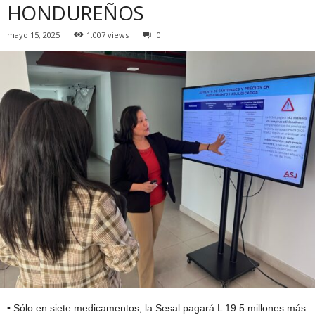
HONDUREÑOS
mayo 15, 2025
1.007 views
0
• Sólo en siete medicamentos, la Sesal pagará L 19.5 millones más