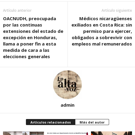
Artículo anterior
Artículo siguiente
OACNUDH, preocupada
Médicos nicaragüenses
por las continuas
exiliados en Costa Rica: sin
extensiones del estado de
permiso para ejercer,
excepción en Honduras,
obligados a sobrevivir con
llama a poner fin a esta
empleos mal remunerados
medida de cara a las
elecciones generales
admin
Artículos relacionados
Más del autor