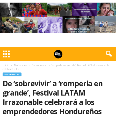
Inicio
Nacionales
De ‘sobrevivir’ a ‘romperla en grande’, Festival LATAM Irrazonable
celebrará a los...
NACIONALES
De ‘sobrevivir’ a ‘romperla en
grande’, Festival LATAM
Irrazonable celebrará a los
emprendedores Hondureños