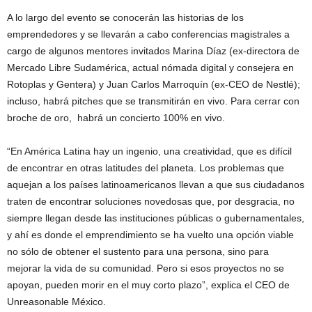
A lo largo del evento se conocerán las historias de los
emprendedores y se llevarán a cabo conferencias magistrales a
cargo de algunos mentores invitados Marina Díaz (ex-directora de
Mercado Libre Sudamérica, actual nómada digital y consejera en
Rotoplas y Gentera) y Juan Carlos Marroquín (ex-CEO de Nestlé);
incluso, habrá pitches que se transmitirán en vivo. Para cerrar con
broche de oro, habrá un concierto 100% en vivo.
“En América Latina hay un ingenio, una creatividad, que es difícil
de encontrar en otras latitudes del planeta. Los problemas que
aquejan a los países latinoamericanos llevan a que sus ciudadanos
traten de encontrar soluciones novedosas que, por desgracia, no
siempre llegan desde las instituciones públicas o gubernamentales,
y ahí es donde el emprendimiento se ha vuelto una opción viable
no sólo de obtener el sustento para una persona, sino para
mejorar la vida de su comunidad. Pero si esos proyectos no se
apoyan, pueden morir en el muy corto plazo”, explica el CEO de
Unreasonable México.