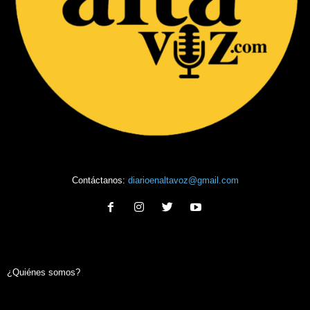
Contáctanos:
diarioenaltavoz@gmail.com
¿Quiénes somos?