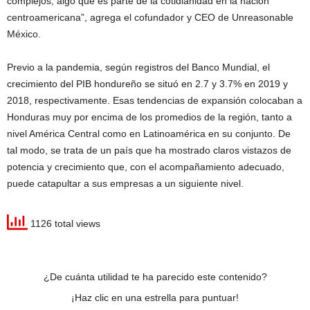
complejos, algo que es parte de la cotidianidad en la nación
centroamericana”, agrega el cofundador y CEO de Unreasonable
México.
Previo a la pandemia, según registros del Banco Mundial, el
crecimiento del PIB hondureño se situó en 2.7 y 3.7% en 2019 y
2018, respectivamente. Esas tendencias de expansión colocaban a
Honduras muy por encima de los promedios de la región, tanto a
nivel América Central como en Latinoamérica en su conjunto. De
tal modo, se trata de un país que ha mostrado claros vistazos de
potencia y crecimiento que, con el acompañamiento adecuado,
puede catapultar a sus empresas a un siguiente nivel.
1126 total views
¿De cuánta utilidad te ha parecido este contenido?
¡Haz clic en una estrella para puntuar!