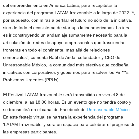
del emprendimiento en América Latina, para recapitular la
experiencia del programa LATAM Irrazonable a lo largo de 2022. Y,
por supuesto, con miras a perfilar el futuro no sólo de la iniciativa,
sino de todo el ecosistema de startups latinoamericanas. La idea
es ir construyendo un andamiaje sumamente necesario para la
articulación de redes de apoyo empresariales que trasciendan
fronteras en todo el continente, más allá de relaciones
comerciales”, comenta Raúl de Anda, cofundador y CEO de
Unreasonable México, la comunidad más efectiva que codiseña
iniciativas con corporativos y gobiernos para resolver los Pin***s
Problemas Urgentes (PPUs).
El Festival LATAM Irrazonable será transmitido en vivo el 8 de
diciembre, a las 18:00 horas. Es un evento que no tendrá costo y
se transmitirá en el canal de Facebook de
Unreasonable México
.
En este festejo virtual se narrará la experiencia del programa
‘LATAM Irrazonable’ y será un espacio para celebrar el progreso de
las empresas participantes.