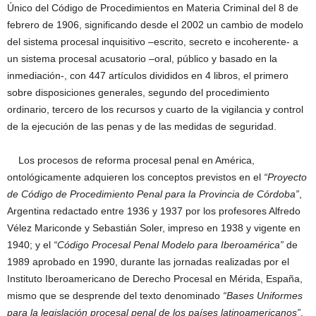
Único del Código de Procedimientos en Materia Criminal del 8 de
febrero de 1906, significando desde el 2002 un cambio de modelo
del sistema procesal inquisitivo –escrito, secreto e incoherente- a
un sistema procesal acusatorio –oral, público y basado en la
inmediación-, con 447 artículos divididos en 4 libros, el primero
sobre disposiciones generales, segundo del procedimiento
ordinario, tercero de los recursos y cuarto de la vigilancia y control
de la ejecución de las penas y de las medidas de seguridad.
Los procesos de reforma procesal penal en América,
ontológicamente adquieren los conceptos previstos en el
“Proyecto
de Código de Procedimiento Penal para la Provincia de Córdoba”
,
Argentina redactado entre 1936 y 1937 por los profesores Alfredo
Vélez Mariconde y Sebastián Soler, impreso en 1938 y vigente en
1940; y el
“Código Procesal Penal Modelo para Iberoamérica”
de
1989 aprobado en 1990, durante las jornadas realizadas por el
Instituto Iberoamericano de Derecho Procesal en Mérida, España,
mismo que se desprende del texto denominado
“Bases Uniformes
para la legislación procesal penal de los países latinoamericanos”
,