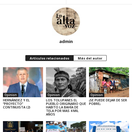
admin
Artículos relacionados
Más del autor
Opinion
Opinion
Opinion
HERNÁNDEZ Y EL
LOS TOLUPANES EL
¡SE PUEDE DEJAR DE SER
“PROYECTO”
PUEBLO ORIGINARIO QUE
POBRE¡
CONTINUISTA (2)
HABITO LA BAHÍA DE
TELA POR MAS 4 MIL
AÑOS