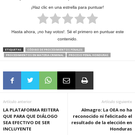
¡Haz clic en una estrella para puntuar!
Hasta ahora, ¡no hay votos!. Sé el primero en puntuar este
contenido.
ETIQUETAS
CÓDIGO DE PROCEDIMIENTOS PENALES
PROCEDIMIENTOS EN MATERIA CRIMINAL
PROCESO PENAL HONDURAS
Artículo anterior
Artículo siguiente
LA PLATAFORMA REITERA
Almagro: La OEA no ha
QUE PARA QUE DIÁLOGO
reconocido ni felicitado el
SEA EFECTIVO DE SER
resultado de la elección en
INCLUYENTE
Honduras