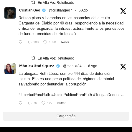
En Alta Voz Retuiteado
Cristian Geo
@cristiangeo7
·
6 Ago
Retiran pisos y barandas en las pasarelas del circuito
Garganta del Diablo por 40 días, respondiendo a la necesidad
crítica de resguardar la infraestructura frente a los pronósticos
de fuertes crecidas del río Iguazú.
188
1698
Twitter
En Alta Voz Retuiteado
𝗠ó𝗻𝗶𝗰𝗮 ®𝗼𝗱𝗿𝗶𝗴𝘂𝗲𝘇
@monikr84
·
6 Ago
La abogada Ruth López cumple 444 días de detención
injusta. Ella es una presa política del régimen dictatorial
salvadoreño por denunciar la corrupción.
#LibertadParaRuth
#JuicioPúblicoParaRuth
#TenganDecencia
76
127
Twitter
Cargar más