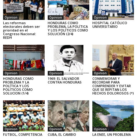
Opinion
Opinion
Opinion
Las reformas
HONDURAS COMO
HOSPITAL CATÓLICO
electorales deben ser
PROBLEMA, LA POLÍTICA
UNIVERSITARIO
prioridad en el
Y LOS POLÍTICOS COMO
Congreso Nacional:
SOLUCIÓN (2/4)
REDH
Opinion
Opinion
Opinion
HONDURAS COMO
1969: EL SALVADOR
CONMEMORAR Y
PROBLEMA Y LA
CONTRA HONDURAS
RECORDAR PARA
POLÍTICA Y LOS
COMPRENDER Y EVITAR
POLÍTICOS COMO
QUE SE REPITAN LOS
SOLUCION (1/4)
HECHOS DOLOROSOS (*)
Opinion
Opinion
Opinion
FUTBOL, COMPETENCIA
CUBA, EL CAMBIO
LA ENEE, UN PROBLEMA