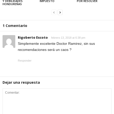
Y DEBILIDADES
IMPUESTO
POR RESOLVER
HONDUREÑAS
1 Comentario
Rigoberto Escoto
febrero 13, 2018 at 6:38 pm
Simplemente excelente Doctor Ramirez, sin sus
recomendaciones será un caos ?
Responder
Dejar una respuesta