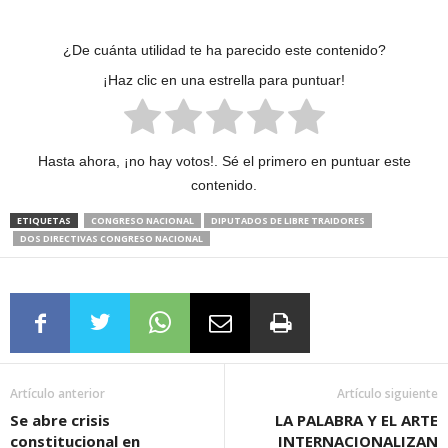
¿De cuánta utilidad te ha parecido este contenido?
¡Haz clic en una estrella para puntuar!
Hasta ahora, ¡no hay votos!. Sé el primero en puntuar este
contenido.
ETIQUETAS
CONGRESO NACIONAL
DIPUTADOS DE LIBRE TRAIDORES
DOS DIRECTIVAS CONGRESO NACIONAL
Artículo anterior
Artículo siguiente
Se abre crisis
LA PALABRA Y EL ARTE
constitucional en
INTERNACIONALIZAN