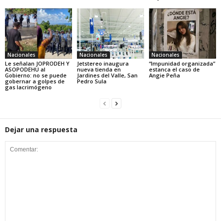
Nacionales
Nacionales
Nacionales
Le señalan JOPRODEH Y
Jetstereo inaugura
“Impunidad organizada”
ASOPODEHU al
nueva tienda en
estanca el caso de
Gobierno: no se puede
Jardines del Valle, San
Angie Peña
gobernar a golpes de
Pedro Sula
gas lacrimógeno
Dejar una respuesta