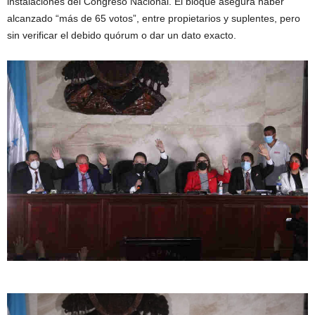
instalaciones del Congreso Nacional. El bloque asegura haber
alcanzado “más de 65 votos”, entre propietarios y suplentes, pero
sin verificar el debido quórum o dar un dato exacto.