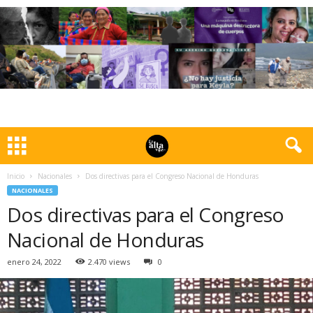
Inicio
Nacionales
Dos directivas para el Congreso Nacional de Honduras
NACIONALES
Dos directivas para el Congreso
Nacional de Honduras
enero 24, 2022
2.470 views
0