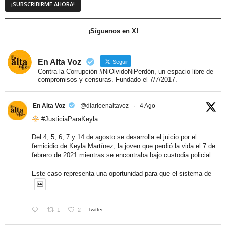
¡Síguenos en X!
En Alta Voz
Seguir
Contra la Corrupción #NiOlvidoNiPerdón, un espacio libre de
compromisos y censuras. Fundado el 7/7/2017.
En Alta Voz
@diarioenaltavoz
·
4 Ago
#JusticiaParaKeyla
Del 4, 5, 6, 7 y 14 de agosto se desarrolla el juicio por el
femicidio de Keyla Martínez, la joven que perdió la vida el 7 de
febrero de 2021 mientras se encontraba bajo custodia policial.
Este caso representa una oportunidad para que el sistema de
1
2
Twitter