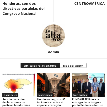
Honduras, con dos
CENTROAMÉRICA
directivas paralelas del
Congreso Nacional
admin
Artículos relacionados
Más del autor
Nacionales
Nacionales
Nacionales
Seis de cada diez
Honduras registró 95
FUNDAHRSE lidera la
declaraciones de
incidentes contra el
entrega de la Insignia
políticos hondureños
espacio cívico y la
por la Biodiversidad, un