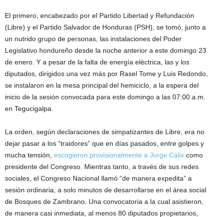
El primero, encabezado por el Partido Libertad y Refundación
(Libre) y el Partido Salvador de Honduras (PSH), se tomó, junto a
un nutrido grupo de personas, las instalaciones del Poder
Legislativo hondureño desde la noche anterior a este domingo 23
de enero. Y a pesar de la falta de energía eléctrica, las y los
diputados, dirigidos una vez más por Rasel Tome y Luis Redondo,
se instalaron en la mesa principal del hemiciclo, a la espera del
inicio de la sesión convocada para este domingo a las 07:00 a.m.
en Tegucigalpa.
La orden, según declaraciones de simpatizantes de Libre, era no
dejar pasar a los “traidores” que en días pasados, entre golpes y
mucha tensión,
escogieron provisionalmente a Jorge Cálix
como
presidente del Congreso. Mientras tanto, a través de sus redes
sociales, el Congreso Nacional llamó “de manera expedita” a
sesión ordinaria, a solo minutos de desarrollarse en el área social
de Bosques de Zambrano. Una convocatoria a la cual asistieron,
de manera casi inmediata, al menos 80 diputados propietarios,