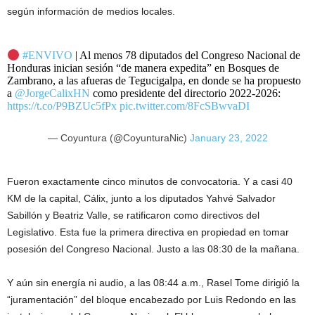
según información de medios locales.
#ENVIVO
| Al menos 78 diputados del Congreso Nacional de
Honduras inician sesión “de manera expedita” en Bosques de
Zambrano, a las afueras de Tegucigalpa, en donde se ha propuesto
a
@JorgeCalixHN
como presidente del directorio 2022-2026:
https://t.co/P9BZUc5fPx
pic.twitter.com/8FcSBwvaDI
— Coyuntura (@CoyunturaNic)
January 23, 2022
Fueron exactamente cinco minutos de convocatoria. Y a casi 40
KM de la capital, Cálix, junto a los diputados Yahvé Salvador
Sabillón y Beatriz Valle, se ratificaron como directivos del
Legislativo. Esta fue la primera directiva en propiedad en tomar
posesión del Congreso Nacional. Justo a las 08:30 de la mañana.
Y aún sin energía ni audio, a las 08:44 a.m., Rasel Tome dirigió la
“juramentación” del bloque encabezado por Luis Redondo en las