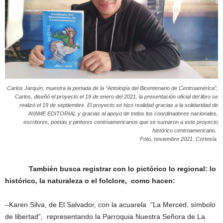
Carlos Jarquín, muestra la portada de la “Antología del Bicentenario de Centroamérica”,
Carlos, diseñó el proyecto el 19 de enero del 2021, la presentación oficial del libro se
realizó el 19 de septiembre. El proyecto se hizo realidad gracias a la solidaridad de
AYAME EDITORIAL y gracias al apoyo de todos los coordinadores nacionales,
escritores, poetas y pintores centroamericanos que se sumaron a este proyecto
histórico centroamericano.
Foto, noviembre 2021. Cortesía
También busca registrar con lo pictórico lo regional: lo
histórico, la naturaleza o el folclore, como hacen:
–Karen Silva, de El Salvador, con la acuarela “La Merced, símbolo
de libertad”, representando la Parroquia Nuestra Señora de La