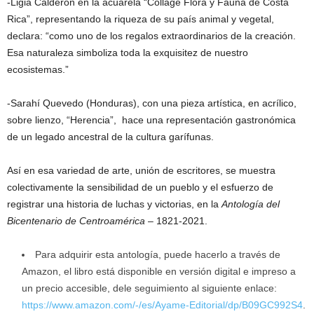
-Ligia Calderón en la acuarela “Collage Flora y Fauna de Costa
Rica”, representando la riqueza de su país animal y vegetal,
declara: “como uno de los regalos extraordinarios de la creación.
Esa naturaleza simboliza toda la exquisitez de nuestro
ecosistemas.”
-Sarahí Quevedo (Honduras), con una pieza artística, en acrílico,
sobre lienzo, “Herencia”, hace una representación gastronómica
de un legado ancestral de la cultura garífunas.
Así en esa variedad de arte, unión de escritores, se muestra
colectivamente la sensibilidad de un pueblo y el esfuerzo de
registrar una historia de luchas y victorias, en la
Antología del
Bicentenario de Centroamérica
– 1821-2021.
Para adquirir esta antología, puede hacerlo a través de
Amazon, el libro está disponible en versión digital e impreso a
un precio accesible, dele seguimiento al siguiente enlace:
https://www.amazon.com/-/es/Ayame-Editorial/dp/B09GC992S4
.