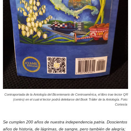
Contraportada de la Antología del Bicentenario de Centroamérica, el libro trae lector QR
(centro) en el cual el lector podrá deleitarse del Book Tráiler de la Antología. Foto:
Cortesía
Se cumplen 200 años de nuestra independencia patria. Doscientos
años de historia, de lágrimas, de sangre, pero también de alegría;