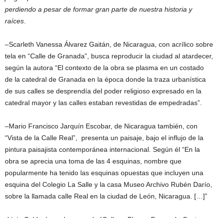
perdiendo a pesar de formar gran parte de nuestra historia y
raíces
.
–Scarleth Vanessa Álvarez Gaitán, de Nicaragua, con acrílico sobre
tela en “Calle de Granada”, busca reproducir la ciudad al atardecer,
según la autora “El contexto de la obra se plasma en un costado
de la catedral de Granada en la época donde la traza urbanística
de sus calles se desprendía del poder religioso expresado en la
catedral mayor y las calles estaban revestidas de empedradas”.
–Mario Francisco Jarquín Escobar, de Nicaragua también, con
“Vista de la Calle Real”, presenta un paisaje, bajo el influjo de la
pintura paisajista contemporánea internacional. Según él “En la
obra se aprecia una toma de las 4 esquinas, nombre que
popularmente ha tenido las esquinas opuestas que incluyen una
esquina del Colegio La Salle y la casa Museo Archivo Rubén Darío,
sobre la llamada calle Real en la ciudad de León, Nicaragua. […]”