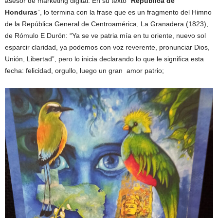
asesor de marketing digital. En su texto “
República de
Honduras
”, lo termina con la frase que es un fragmento del Himno
de la República General de Centroamérica, La Granadera (1823),
de Rómulo E Durón: “Ya se ve patria mía en tu oriente, nuevo sol
esparcir claridad, ya podemos con voz reverente, pronunciar Dios,
Unión, Libertad”, pero lo inicia declarando lo que le significa esta
fecha: felicidad, orgullo, luego un gran amor patrio;