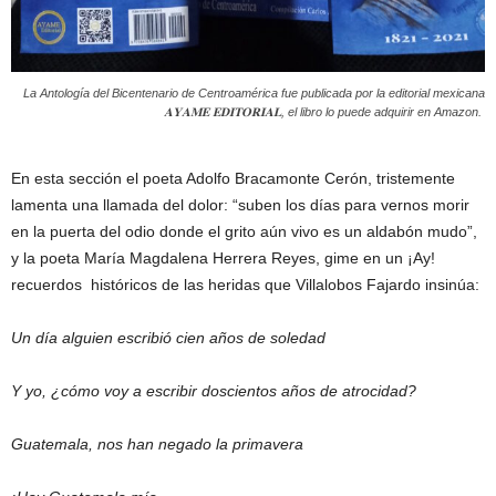
La Antología del Bicentenario de Centroamérica fue publicada por la editorial mexicana
𝐀𝐘𝐀𝐌𝐄 𝐄𝐃𝐈𝐓𝐎𝐑𝐈𝐀𝐋, el libro lo puede adquirir en Amazon.
En esta sección el poeta Adolfo Bracamonte Cerón, tristemente
lamenta una llamada del dolor: “suben los días para vernos morir
en la puerta del odio donde el grito aún vivo es un aldabón mudo”,
y la poeta María Magdalena Herrera Reyes, gime en un ¡Ay!
recuerdos históricos de las heridas que Villalobos Fajardo insinúa:
Un día alguien escribió cien años de soledad
Y yo, ¿cómo voy a escribir doscientos años de atrocidad?
Guatemala, nos han negado la primavera