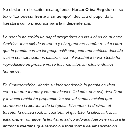
No obstante, el escritor nicaragüense
Harlan Oliva Regidor
en su
texto “
La poesía frente a su tiempo
”, destaca el papel de la
literatura como precursor para la independencia:
La poesía ha tenido un papel pragmático en las luchas de nuestra
América, más allá de la trama y el argumento común resulta claro
que la poesía con un lenguaje estilizado, con una estética definida,
o bien con expresiones castizas, con el vocabulario vernáculo ha
reproducido en prosa y verso los más altos anhelos e ideales
humanos.
En Centroamérica, desde su Independencia la poesía es vista
como un arte menor y con un alcance limitado, aun así, desafiante
y a veces tímida ha propuesto las convulsiones sociales que
permearon la literatura de la época. El soneto, la décima, el
terceto, la octava real, la cuarteta, el quinteto, la silva, la lira, la
estancia, el romance, la letrilla, el sáfico adónico fueron en otrora la
antorcha libertaria que renunció a toda forma de emancipación.