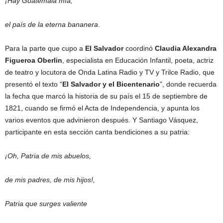
¡Hay Guatemala mía,
el país de la eterna bananera
.
Para la parte que cupo a
El Salvador
coordinó
Claudia Alexandra
Figueroa Oberlin
, especialista en Educación Infantil, poeta, actriz
de teatro y locutora de Onda Latina Radio y TV y Trilce Radio, que
presentó el texto “
El Salvador y el Bicentenario
”, donde recuerda
la fecha que marcó la historia de su país el 15 de septiembre de
1821, cuando se firmó el Acta de Independencia, y apunta los
varios eventos que advinieron después. Y Santiago Vásquez,
participante en esta sección canta bendiciones a su patria:
¡Oh, Patria de mis abuelos,
de mis padres, de mis hijos!,
Patria que surges valiente