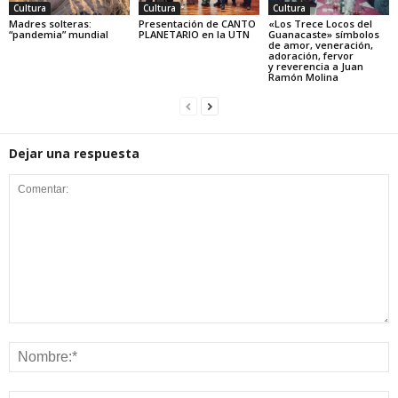
Cultura
Cultura
Cultura
Madres solteras:
Presentación de CANTO
«Los Trece Locos del
“pandemia” mundial
PLANETARIO en la UTN
Guanacaste» símbolos
de amor, veneración,
adoración, fervor
y reverencia a Juan
Ramón Molina
Dejar una respuesta