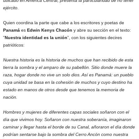
ubicado en América Central, presenta la particularidad de no tener
ejército
.
Quien coordina la parte que cabe a los escritores y poetas de
Panamá
es
Edwin Kenys Chacón
y abre su sección en el texto:
“
Nuestra identidad es la unión
”, con los siguientes decires
patrióticos:
Nuestra historia es la historia de muchos que han recibido de esta
tierra la sombra y el amparo de su pabellón. Sitio donde muere la
raza, hogar donde no vive un solo dios. Así es Panamá: un pueblo
cuya unidad se basa en la cohesión de muchos y cuyo destino ha
estado en manos de otros desde que tenemos la memoria de
nación.
Hombres y mujeres de diferentes capas sociales soñaron con el
día que vivimos hoy. Soñaron con nuestra soberanía, imaginaron
caminar y llegar hasta el borde de su Canal, añoraron el día donde
podrían sentarse bajo la sombra del Cerro Ancón como nuestra