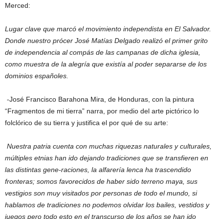
Merced:
Lugar clave que marcó el movimiento independista en El Salvador.
Donde nuestro prócer José Matías Delgado realizó el primer grito
de independencia al compás de las campanas de dicha iglesia,
como muestra de la alegría que existía al poder separarse de los
dominios españoles.
-José Francisco Barahona Mira, de Honduras, con la pintura
“Fragmentos de mi tierra” narra, por medio del arte pictórico lo
folclórico de su tierra y justifica el por qué de su arte:
Nuestra patria cuenta con muchas riquezas naturales y culturales,
múltiples etnias han ido dejando tradiciones que se transfieren en
las distintas gene-raciones, la alfarería lenca ha trascendido
fronteras; somos favorecidos de haber sido terreno maya, sus
vestigios son muy visitados por personas de todo el mundo, si
hablamos de tradiciones no podemos olvidar los bailes, vestidos y
juegos pero todo esto en el transcurso de los años se han ido