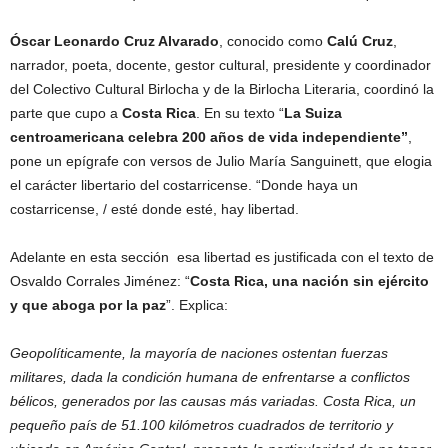
Óscar Leonardo Cruz Alvarado
, conocido como
Calú Cruz
,
narrador, poeta, docente, gestor cultural, presidente y coordinador
del Colectivo Cultural Birlocha y de la Birlocha Literaria, coordinó la
parte que cupo a
Costa Rica
. En su texto “
La Suiza
centroamericana celebra 200 años de vida independiente”
,
pone un epígrafe con versos de Julio María Sanguinett, que elogia
el carácter libertario del costarricense. “Donde haya un
costarricense, / esté donde esté, hay libertad.
Adelante en esta sección esa libertad es justificada con el texto de
Osvaldo Corrales Jiménez: “
Costa Rica, una nación sin ejército
y que aboga por la paz
”. Explica:
Geopolíticamente, la mayoría de naciones ostentan fuerzas
militares, dada la condición humana de enfrentarse a conflictos
bélicos, generados por las causas más variadas. Costa Rica, un
pequeño país de 51.100 kilómetros cuadrados de territorio y