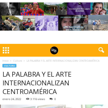
Inicio
Cultura
LA PALABRA Y EL ARTE INTERNACIONALIZAN CENTROAMÉRICA
CULTURA
LA PALABRA Y EL ARTE
INTERNACIONALIZAN
CENTROAMÉRICA
enero 24, 2022
3.116 views
0