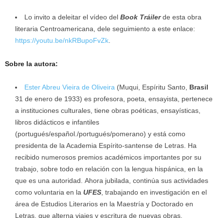
Lo invito a deleitar el vídeo del
Book Tráiler
de esta obra
literaria Centroamericana, dele seguimiento a este enlace:
https://youtu.be/nkRBupoFvZk
.
Sobre la autora:
Ester Abreu Vieira de Oliveira
(Muqui, Espíritu Santo,
Brasil
31 de enero de 1933) es profesora, poeta, ensayista, pertenece
a instituciones culturales, tiene obras poéticas, ensayísticas,
libros didácticos e infantiles
(portugués/español./portugués/pomerano) y está como
presidenta de la Academia Espírito-santense de Letras. Ha
recibido numerosos premios académicos importantes por su
trabajo, sobre todo en relación con la lengua hispánica, en la
que es una autoridad. Ahora jubilada, continúa sus actividades
como voluntaria en la
UFES
, trabajando en investigación en el
área de Estudios Literarios en la Maestría y Doctorado en
Letras, que alterna viajes y escritura de nuevas obras.