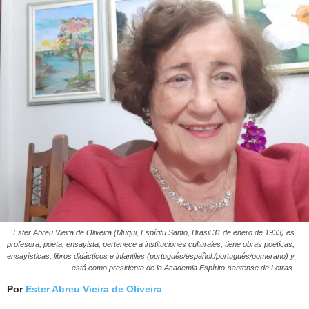
Ester Abreu Vieira de Oliveira (Muqui, Espíritu Santo, Brasil 31 de enero de 1933) es
profesora, poeta, ensayista, pertenece a instituciones culturales, tiene obras poéticas,
ensayísticas, libros didácticos e infantiles (portugués/español./portugués/pomerano) y
está como presidenta de la Academia Espírito-santense de Letras.
Por
Ester Abreu Vieira de Oliveira