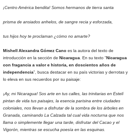
¡Centro América bendita! Somos hermanos de tierra santa
prisma de ansiados anhelos, de sangre recia y esforzada,
tus hijos hoy te proclaman ¿cómo no amarte?
Mishell Alexandra Gómez Cano
es la autora del texto de
introducción en la sección de
Nicaragua
. En su texto “
Nicaragua
con fragancia a valor e historia, en doscientos años de
independencia
”, busca destacar en su país victorias y derrotas y
lo eleva en sus recuerdos por su paisaje:
¡
Ay, mi Nicaragua! Sos arte en tus calles, las trinitarias en Estelí
pintan de vida tus paisajes, la esencia parisina entre ciudades
coloniales, nos llevan a disfrutar de la sombra de los árboles en
Granada, caminando La Calzada tal cual vida nocturna que nos
llama o simplemente llegar una tarde, disfrutar del Cacao y el
Vigorón, mientras se escucha poesía en las esquinas.