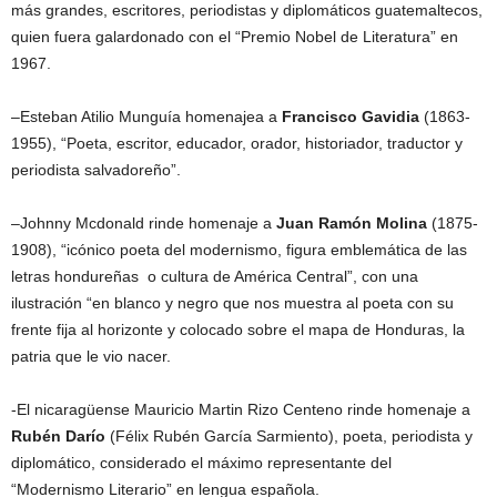
más grandes, escritores, periodistas y diplomáticos guatemaltecos,
quien fuera galardonado con el “Premio Nobel de Literatura” en
1967.
–Esteban Atilio Munguía homenajea a
Francisco Gavidia
(1863-
1955), “Poeta, escritor, educador, orador, historiador, traductor y
periodista salvadoreño”.
–Johnny Mcdonald rinde homenaje a
Juan Ramón Molina
(1875-
1908), “icónico poeta del modernismo, figura emblemática de las
letras hondureñas o cultura de América Central”, con una
ilustración “en blanco y negro que nos muestra al poeta con su
frente fija al horizonte y colocado sobre el mapa de Honduras, la
patria que le vio nacer.
-El nicaragüense Mauricio Martin Rizo Centeno rinde homenaje a
Rubén Darío
(Félix Rubén García Sarmiento), poeta, periodista y
diplomático, considerado el máximo representante del
“Modernismo Literario” en lengua española.