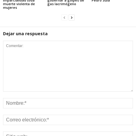
imparcialidad toda
gobernar a golpes de
Pedro Sula
muerte violenta de
gas lacrimógeno
mujeres
Dejar una respuesta