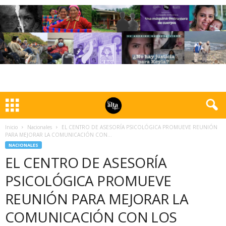
Inicio
Nacionales
EL CENTRO DE ASESORÍA PSICOLÓGICA PROMUEVE REUNIÓN
PARA MEJORAR LA COMUNICACIÓN CON...
NACIONALES
EL CENTRO DE ASESORÍA
PSICOLÓGICA PROMUEVE
REUNIÓN PARA MEJORAR LA
COMUNICACIÓN CON LOS