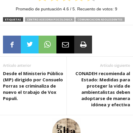
Promedio de puntuación
4.6
/ 5. Recuento de votos:
9
ETIQUETAS
CENTRO ASESORIA PSICOLOGICA
COMUNICACION ADOLESDENTES
Artículo anterior
Artículo siguiente
Desde el Ministerio Público
CONADEH recomienda al
(MP) dirigido por Consuelo
Estado: Medidas para
Porras se criminaliza de
proteger la vida de
nuevo el trabajo de Vox
ambientalistas deben
Populi.
adoptarse de manera
idónea y efectiva