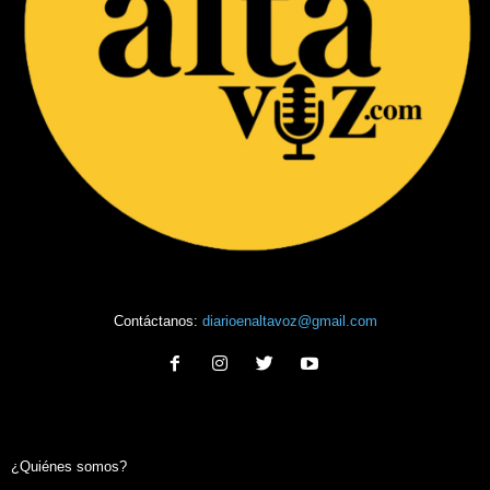
Contáctanos:
diarioenaltavoz@gmail.com
¿Quiénes somos?