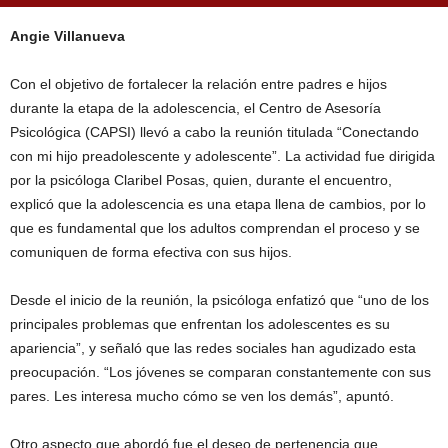
Angie Villanueva
Con el objetivo de fortalecer la relación entre padres e hijos
durante la etapa de la adolescencia, el Centro de Asesoría
Psicológica (CAPSI) llevó a cabo la reunión titulada “Conectando
con mi hijo preadolescente y adolescente”. La actividad fue dirigida
por la psicóloga Claribel Posas, quien, durante el encuentro,
explicó que la adolescencia es una etapa llena de cambios, por lo
que es fundamental que los adultos comprendan el proceso y se
comuniquen de forma efectiva con sus hijos.
Desde el inicio de la reunión, la psicóloga enfatizó que “uno de los
principales problemas que enfrentan los adolescentes es su
apariencia”, y señaló que las redes sociales han agudizado esta
preocupación. “Los jóvenes se comparan constantemente con sus
pares. Les interesa mucho cómo se ven los demás”, apuntó.
Otro aspecto que abordó fue el deseo de pertenencia que