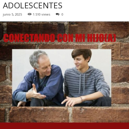
ADOLESCENTES
junio 5, 2025
1.510 views
0