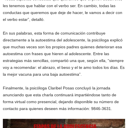
les tenemos que hablar con el verbo ser. En cambio, todas las
conductas que queremos que deje de hacer, le vamos a decir con
el verbo estar”, detalló.
En sus palabras, esta forma de comunicación contribuye
directamente a la autoestima del adolescente, la psicóloga explicó
que muchas veces son los propios padres quienes deterioran esa
autoestima con frases que hieren al adolescente. Entre las
estrategias más sencillas, compartió una que, según ella, “siempre
voy a recomendar: el abrazo, el beso y el te amo todos los días. Es
la mejor vacuna para una baja autoestima”.
Finalmente, la psicóloga Claribel Posas concluyó la jornada
anunciando que esta charla continuará impartiéndose tanto de
forma virtual como presencial, dejando disponible su número de
contacto para quienes deseen más información: 9846-3631.