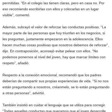
permitidas. “En el colegio las tienen claras, pero en casa no. Por
eso recomiendo escribirlas con ellos y colocarlas en un lugar
visible”, comentó.
Además, subrayó el valor de reforzar las conductas positivas. “La
mayor parte de las personas que hoy triunfan en los negocios, si
les preguntan, justamente empezaron en la adolescencia. Ellos
hacen muchas cosas positivas que nosotros debemos de reforzar”,
dijo. En contraposición, aconsejó evitar pelear con ellos. “No
podemos ponernos al nivel del joven, hay que marcar límites con
respeto”, añadió.
Respecto a la conexión emocional, recomendó que los padres
deberían de compartir sus propias experiencias de vida. “Si no nos
están preguntando a nosotros, créanmelo, se lo están preguntando
a otras personas”, advirtió.
También insistió en cuidar el lenguaje que se utiliza para corregir.
“Todas aquellas conductas que queramos que el joven desarrolle,