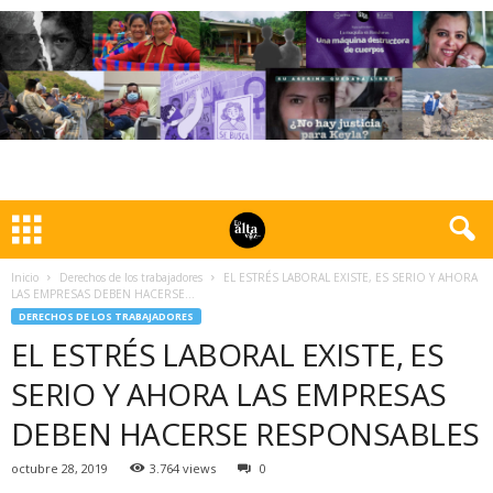
Inicio
Derechos de los trabajadores
EL ESTRÉS LABORAL EXISTE, ES SERIO Y AHORA
LAS EMPRESAS DEBEN HACERSE...
DERECHOS DE LOS TRABAJADORES
EL ESTRÉS LABORAL EXISTE, ES
SERIO Y AHORA LAS EMPRESAS
DEBEN HACERSE RESPONSABLES
octubre 28, 2019
3.764 views
0