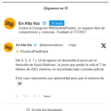
¡Síguenos en X!
En Alta Voz
Seguir
Contra la Corrupción #NiOlvidoNiPerdón, un espacio libre de
compromisos y censuras. Fundado el 7/7/2017.
En Alta Voz
@diarioenaltavoz
·
4 Ago
#JusticiaParaKeyla
Del 4, 5, 6, 7 y 14 de agosto se desarrolla el juicio por el
femicidio de Keyla Martínez, la joven que perdió la vida el 7 de
febrero de 2021 mientras se encontraba bajo custodia policial.
Este caso representa una oportunidad para que el sistema de
1
2
Twitter
En Alta Voz Retuiteado