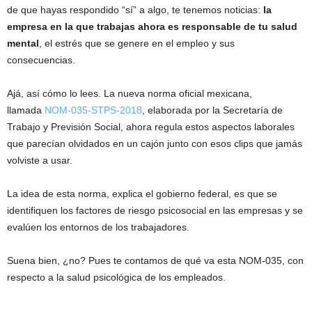
de que hayas respondido “sí” a algo, te tenemos noticias:
la
empresa en la que trabajas ahora es responsable de tu salud
mental
, el estrés que se genere en el empleo y sus
consecuencias.
Ajá, así cómo lo lees. La nueva norma oficial mexicana,
llamada
NOM-035-STPS-2018
, elaborada por la Secretaría de
Trabajo y Previsión Social, ahora regula estos aspectos laborales
que parecían olvidados en un cajón junto con esos clips que jamás
volviste a usar.
La idea de esta norma, explica el gobierno federal, es que se
identifiquen los factores de riesgo psicosocial en las empresas y se
evalúen los entornos de los trabajadores.
Suena bien, ¿no? Pues te contamos de qué va esta NOM-035, con
respecto a la salud psicológica de los empleados.