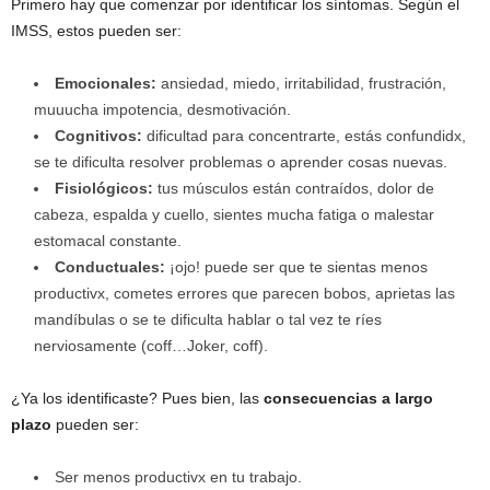
Primero hay que comenzar por identificar los síntomas. Según el
IMSS, estos pueden ser:
Emocionales:
ansiedad, miedo, irritabilidad, frustración,
muuucha impotencia, desmotivación.
Cognitivos:
dificultad para concentrarte, estás confundidx,
se te dificulta resolver problemas o aprender cosas nuevas.
Fisiológicos:
tus músculos están contraídos, dolor de
cabeza, espalda y cuello, sientes mucha fatiga o malestar
estomacal constante.
Conductuales:
¡ojo! puede ser que te sientas menos
productivx, cometes errores que parecen bobos, aprietas las
mandíbulas o se te dificulta hablar o tal vez te ríes
nerviosamente (coff…Joker, coff).
¿Ya los identificaste? Pues bien, las
consecuencias a largo
plazo
pueden ser:
Ser menos productivx en tu trabajo.