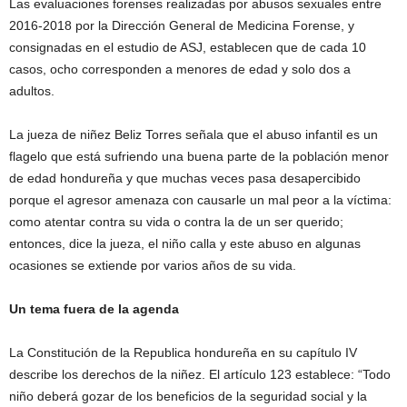
Las evaluaciones forenses realizadas por abusos sexuales entre
2016-2018 por la Dirección General de Medicina Forense, y
consignadas en el estudio de ASJ, establecen que de cada 10
casos, ocho corresponden a menores de edad y solo dos a
adultos.
La jueza de niñez Beliz Torres señala que el abuso infantil es un
flagelo que está sufriendo una buena parte de la población menor
de edad hondureña y que muchas veces pasa desapercibido
porque el agresor amenaza con causarle un mal peor a la víctima:
como atentar contra su vida o contra la de un ser querido;
entonces, dice la jueza, el niño calla y este abuso en algunas
ocasiones se extiende por varios años de su vida.
Un tema fuera de la agenda
La Constitución de la Republica hondureña en su capítulo IV
describe los derechos de la niñez. El artículo 123 establece: “Todo
niño deberá gozar de los beneficios de la seguridad social y la