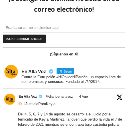
correo electrónico!
¡Síguenos en X!
En Alta Voz
Seguir
Contra la Corrupción #NiOlvidoNiPerdón, un espacio libre de
compromisos y censuras. Fundado el 7/7/2017.
En Alta Voz
@diarioenaltavoz
·
4 Ago
#JusticiaParaKeyla
Del 4, 5, 6, 7 y 14 de agosto se desarrolla el juicio por el
femicidio de Keyla Martínez, la joven que perdió la vida el 7 de
febrero de 2021 mientras se encontraba bajo custodia policial.