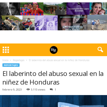
Inicio
Reportajes
El laberinto del abuso sexual en la niñez de Honduras
REPORTAJES
El laberinto del abuso sexual en la
niñez de Honduras
febrero 9, 2023
5.115 views
1