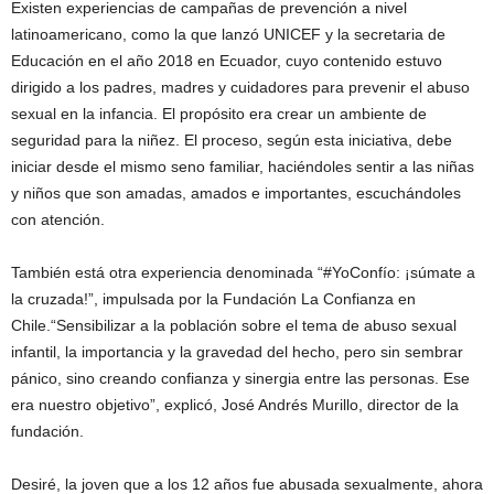
Existen experiencias de campañas de prevención a nivel
latinoamericano, como la que lanzó UNICEF y la secretaria de
Educación en el año 2018 en Ecuador, cuyo contenido estuvo
dirigido a los padres, madres y cuidadores para prevenir el abuso
sexual en la infancia. El propósito era crear un ambiente de
seguridad para la niñez. El proceso, según esta iniciativa, debe
iniciar desde el mismo seno familiar, haciéndoles sentir a las niñas
y niños que son amadas, amados e importantes, escuchándoles
con atención.
También está otra experiencia denominada “#YoConfío: ¡súmate a
la cruzada!”, impulsada por la Fundación La Confianza en
Chile.“Sensibilizar a la población sobre el tema de abuso sexual
infantil, la importancia y la gravedad del hecho, pero sin sembrar
pánico, sino creando confianza y sinergia entre las personas. Ese
era nuestro objetivo”, explicó, José Andrés Murillo, director de la
fundación.
Desiré, la joven que a los 12 años fue abusada sexualmente, ahora