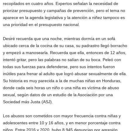
recopilados en cuatro años. Expertos señalan la necesidad de
priorizar presupuesto y campañas de prevención, pero el tema no
aparece en la agenda legislativa y la atención a niñez tampoco es
una prioridad en el presupuesto nacional.
Desiré recuerda que una noche, mientras dormía en un sofá
ubicado cerca de la cocina de su casa, su padrastro llegó borracho
y empezó a manosearla. Recuerda que ella, entonces de 12 años,
intentó gritar, pero las palabras no salían de su boca. Peleó con
todas sus fuerzas para defenderse, pero sus intentos fueron
inútiles para frenar al adulto que logró abusar sexualmente de ella.
Su historia es muy parecida a la de muchas niñas en Honduras,
donde cada seis horas un niño o una niña es víctima de abuso
sexual, según datos de un estudio de la Asociación por una
Sociedad más Justa (ASJ).
Los abusos son cometidos con mayor frecuencia contra niñas y
adolescentes entre 10 y 16 años, y en menor porcentaje contra
niños. Entre 2016 y 2020, hubo 8,945 denuncias por agresión