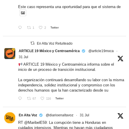
Este caso representa una oportunidad para que el sistema de
1
2
Twitter
En Alta Voz Retuiteado
ARTICLE 19 México y Centroamérica
@article19mxca
·
31 Jul
ARTICLE 19 México y Centroamérica informa sobre el
inicio de un proceso de transición institucional.
La organización continuará desarrollando su labor con la misma
independencia, solidez institucional y compromiso con los
derechos humanos que la han caracterizado desde su
67
116
Twitter
En Alta Voz
@diarioenaltavoz
·
31 Jul
RT
@MaribelE59
: La corrupción tiene a Honduras en
cuidados intensivos. Mientras no hayan más ciudadanos