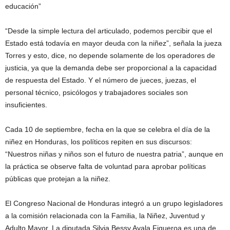
educación”
“Desde la simple lectura del articulado, podemos percibir que el
Estado está todavía en mayor deuda con la niñez”, señala la jueza
Torres y esto, dice, no depende solamente de los operadores de
justicia, ya que la demanda debe ser proporcional a la capacidad
de respuesta del Estado. Y el número de jueces, juezas, el
personal técnico, psicólogos y trabajadores sociales son
insuficientes.
Cada 10 de septiembre, fecha en la que se celebra el día de la
niñez en Honduras, los políticos repiten en sus discursos:
“Nuestros niñas y niños son el futuro de nuestra patria”, aunque en
la práctica se observe falta de voluntad para aprobar políticas
públicas que protejan a la niñez.
El Congreso Nacional de Honduras integró a un grupo legisladores
a la comisión relacionada con la Familia, la Niñez, Juventud y
Adulto Mayor. La diputada Silvia Bessy Ayala Figueroa es una de