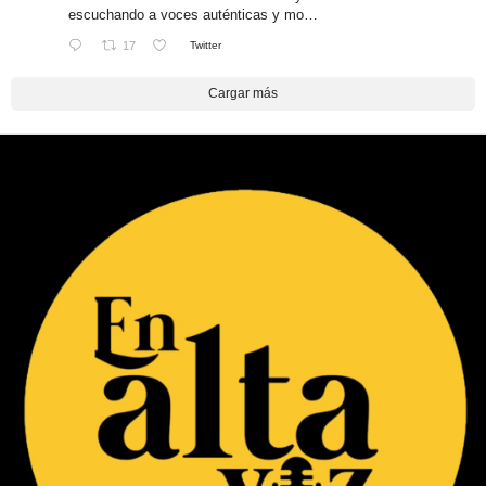
escuchando a voces auténticas y mo…
17
Twitter
Cargar más