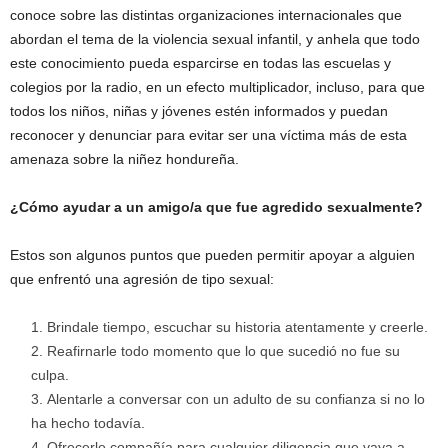
conoce sobre las distintas organizaciones internacionales que
abordan el tema de la violencia sexual infantil, y anhela que todo
este conocimiento pueda esparcirse en todas las escuelas y
colegios por la radio, en un efecto multiplicador, incluso, para que
todos los niños, niñas y jóvenes estén informados y puedan
reconocer y denunciar para evitar ser una víctima más de esta
amenaza sobre la niñez hondureña.
¿Cómo ayudar a un amigo/a que fue agredido sexualmente?
Estos son algunos puntos que pueden permitir apoyar a alguien
que enfrentó una agresión de tipo sexual:
Brindale tiempo, escuchar su historia atentamente y creerle.
Reafirnarle todo momento que lo que sucedió no fue su
culpa.
Alentarle a conversar con un adulto de su confianza si no lo
ha hecho todavía.
Ofrecerle compañía para cualquier diligencia que vaya a