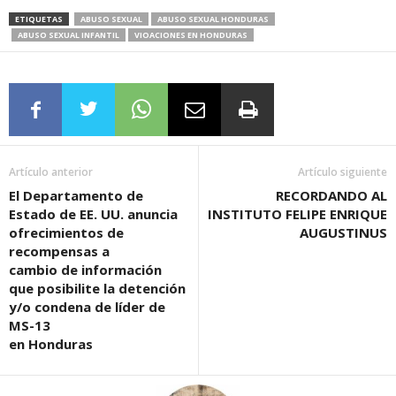
ETIQUETAS
ABUSO SEXUAL
ABUSO SEXUAL HONDURAS
ABUSO SEXUAL INFANTIL
VIOACIONES EN HONDURAS
Artículo anterior
Artículo siguiente
El Departamento de
RECORDANDO AL
Estado de EE. UU. anuncia
INSTITUTO FELIPE ENRIQUE
ofrecimientos de
AUGUSTINUS
recompensas a
cambio de información
que posibilite la detención
y/o condena de líder de
MS-13
en Honduras