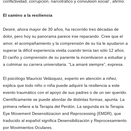
conflictividad, corrupción, narcotráfico y convulsión social”, afirmó.
El camino a la resiliencia
Desiré, ahora mayor de 30 años, ha recorrido tres décadas de
dolor, pero hoy su panorama parece irse reparando. Cree que el
amor, el acompañamiento y la comprensión de su tía le ayudaron a
superar la difícil experiencia vivida cuando tenía tan sólo 12 años.
El cariño y comprensión de su pariente la incentivaron a estudiar y
a culminar su carrera universitaria. “La amaré siempre”, expresa.
El psicólogo Mauricio Velásquez, experto en atención a niñez,
explica que todo niño o niña puede adquirir la resiliencia a este
evento traumático con el apoyo de sus padres o de un ser querido.
Científicamente se puede abordar de distintas formas, apunta. La
primera refiere a la Terapia del Perdón. La segunda es la Terapia
Eye Movement Desensitizacion and Reprocessing (EMDR), que
traducido al español significa Desensibilización y Reprocesamiento
por Movimientos Oculares.