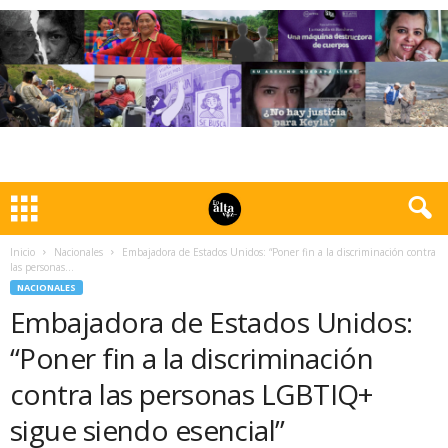
Inicio
Nacionales
Embajadora de Estados Unidos: “Poner fin a la discriminación contra
las personas...
NACIONALES
Embajadora de Estados Unidos:
“Poner fin a la discriminación
contra las personas LGBTIQ+
sigue siendo esencial”