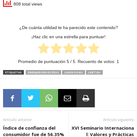
808 total views
¿De cuánta utilidad te ha parecido este contenido?
¡Haz clic en una estrella para puntuar!
Promedio de puntuación
5
/ 5. Recuento de votos:
1
ETIQUETAS
EMBAJADORA DE EEUU
LAURA DOGU
LGBTIQ+
Artículo anterior
Artículo siguiente
Índice de confianza del
XVI Seminario Internaciona
consumidor fue de 56.35%
l: Valores y Prácticas