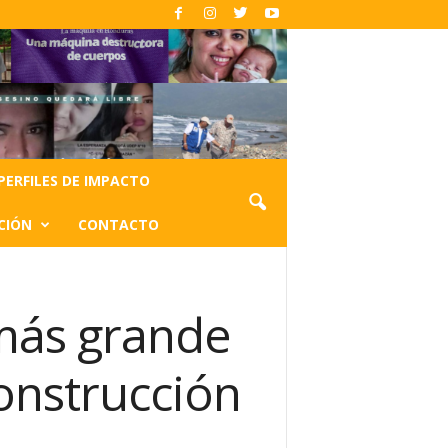
PERFILES DE IMPACTO
CIÓN
CONTACTO
 más grande
construcción