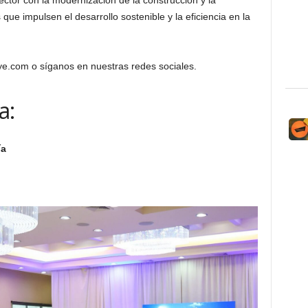
ctor con la modernización de la construcción y la
ue impulsen el desarrollo sostenible y la eficiencia en la
ye.com o síganos en nuestras redes sociales.
a:
ía