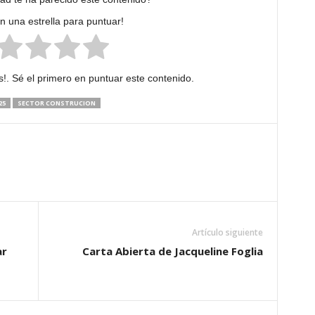
en una estrella para puntuar!
!. Sé el primero en puntuar este contenido.
25
SECTOR CONSTRUCION
Artículo siguiente
ar
Carta Abierta de Jacqueline Foglia