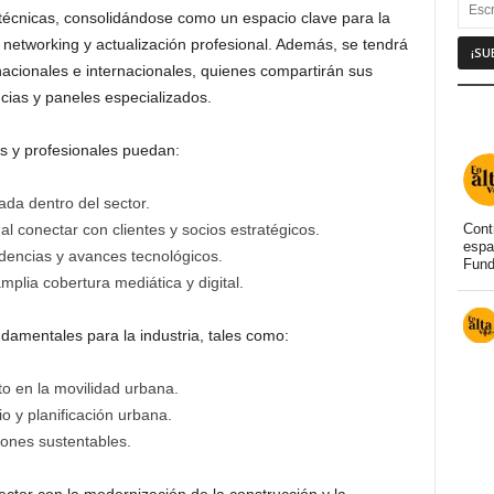
 técnicas, consolidándose como un espacio clave para la
networking y actualización profesional. Además, se tendrá
nacionales e internacionales, quienes compartirán sus
cias y paneles especializados.
 y profesionales puedan:
ada dentro del sector.
 conectar con clientes y socios estratégicos.
Cont
espa
dencias y avances tecnológicos.
Fund
plia cobertura mediática y digital.
amentales para la industria, tales como:
to en la movilidad urbana.
o y planificación urbana.
iones sustentables.