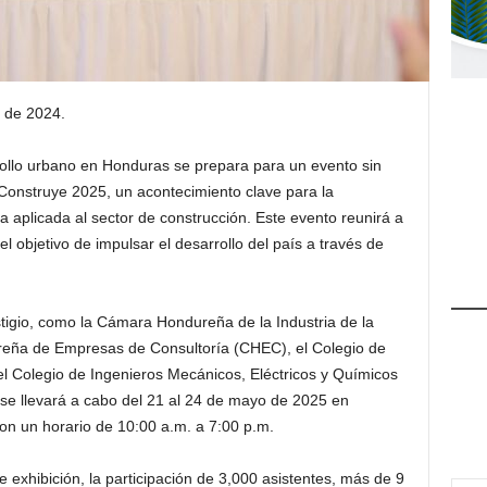
 de 2024.
rrollo urbano en Honduras se prepara para un evento sin
Construye 2025, un acontecimiento clave para la
gía aplicada al sector de construcción. Este evento reunirá a
 el objetivo de impulsar el desarrollo del país a través de
stigio, como la Cámara Hondureña de la Industria de la
eña de Empresas de Consultoría (CHEC), el Colegio de
el Colegio de Ingenieros Mecánicos, Eléctricos y Químicos
e llevará a cabo del 21 al 24 de mayo de 2025 en
n un horario de 10:00 a.m. a 7:00 p.m.
 exhibición, la participación de 3,000 asistentes, más de 9