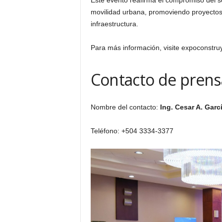
Este evento reafirma el compromiso del se
movilidad urbana, promoviendo proyectos q
infraestructura.
Para más información, visite expoconstru
Contacto de prens
Nombre del contacto:
Ing. Cesar A. Garc
Teléfono: +504 3334-3377