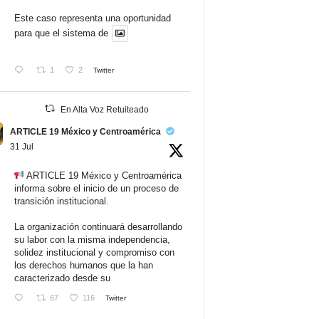
Este caso representa una oportunidad
para que el sistema de
1
2
Twitter
En Alta Voz Retuiteado
ARTICLE 19 México y Centroamérica
31 Jul
ARTICLE 19 México y Centroamérica
informa sobre el inicio de un proceso de
transición institucional.
La organización continuará desarrollando
su labor con la misma independencia,
solidez institucional y compromiso con
los derechos humanos que la han
caracterizado desde su
67
116
Twitter