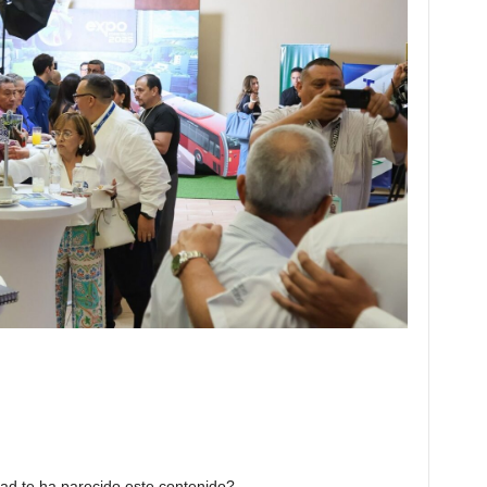
dad te ha parecido este contenido?