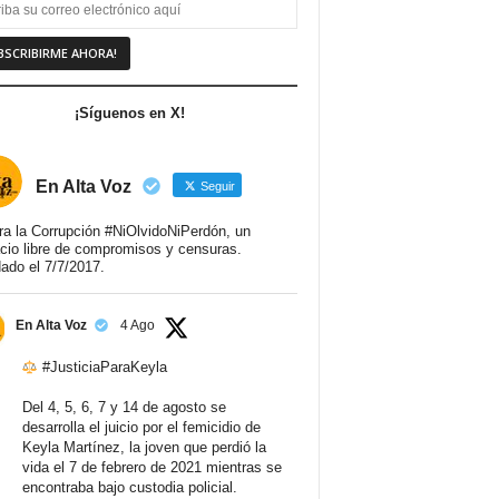
¡Síguenos en X!
En Alta Voz
Seguir
ra la Corrupción #NiOlvidoNiPerdón, un
cio libre de compromisos y censuras.
ado el 7/7/2017.
En Alta Voz
4 Ago
#JusticiaParaKeyla
Del 4, 5, 6, 7 y 14 de agosto se
desarrolla el juicio por el femicidio de
Keyla Martínez, la joven que perdió la
vida el 7 de febrero de 2021 mientras se
encontraba bajo custodia policial.