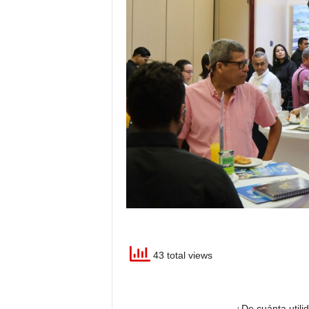
43 total views
¿De cuánta utili