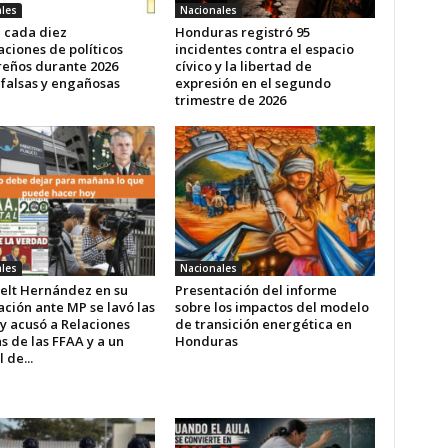
les
Nacionales
e cada diez
Honduras registró 95
ciones de políticos
incidentes contra el espacio
eños durante 2026
cívico y la libertad de
 falsas y engañosas
expresión en el segundo
trimestre de 2026
les
Nacionales
elt Hernández en su
Presentación del informe
ción ante MP se lavó las
sobre los impactos del modelo
y acusó a Relaciones
de transición energética en
s de las FFAA y a un
Honduras
 de...