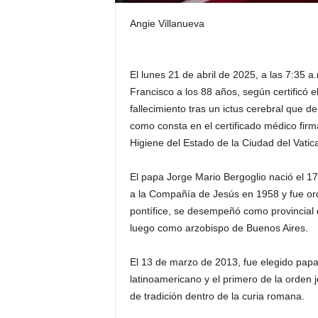
Angie Villanueva
El lunes 21 de abril de 2025, a las 7:35 
Francisco a los 88 años, según certificó 
fallecimiento tras un ictus cerebral que de
como consta en el certificado médico firm
Higiene del Estado de la Ciudad del Vatic
El papa Jorge Mario Bergoglio nació el 1
a la Compañía de Jesús en 1958 y fue or
pontífice, se desempeñó como provincial de
luego como arzobispo de Buenos Aires.
El 13 de marzo de 2013, fue elegido papa d
latinoamericano y el primero de la orden 
de tradición dentro de la curia romana.