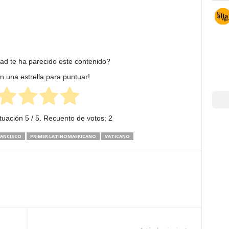
dad te ha parecido este contenido?
en una estrella para puntuar!
tuación
5
/ 5. Recuento de votos:
2
RANCISCO
PRIMER LATINOMAERICANO
VATICANO