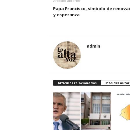
Artículo anterior
Papa Francisco, símbolo de renova
y esperanza
admin
Artículos relacionados
Más del autor