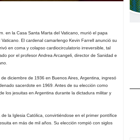
a.m. en la Casa Santa Marta del Vaticano, murió el papa
el Vaticano. El cardenal camarlengo Kevin Farrell anunció su
rivó en coma y colapso cardiocirculatorio irreversible, tal
ado por el profesor Andrea Arcangeli, director de Sanidad e
ano.
7 de diciembre de 1936 en Buenos Aires, Argentina, ingresó
denado sacerdote en 1969. Antes de su elección como
 los jesuitas en Argentina durante la dictadura militar y
e la Iglesia Católica, convirtiéndose en el primer pontífice
jesuita en más de mil años. Su elección rompió con siglos