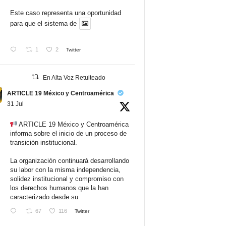
Este caso representa una oportunidad
para que el sistema de
1
2
Twitter
En Alta Voz Retuiteado
ARTICLE 19 México y Centroamérica
31 Jul
ARTICLE 19 México y Centroamérica
informa sobre el inicio de un proceso de
transición institucional.
La organización continuará desarrollando
su labor con la misma independencia,
solidez institucional y compromiso con
los derechos humanos que la han
caracterizado desde su
67
116
Twitter