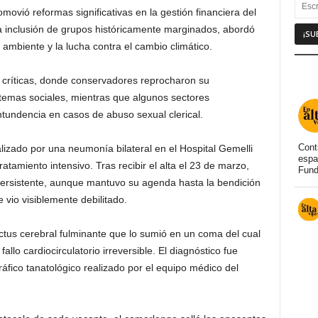
movió reformas significativas en la gestión financiera del
 la inclusión de grupos históricamente marginados, abordó
ambiente y la lucha contra el cambio climático.
 críticas, donde conservadores reprocharon su
temas sociales, mientras que algunos sectores
ontundencia en casos de abuso sexual clerical.
Cont
lizado por una neumonía bilateral en el Hospital Gemelli
espa
amiento intensivo. Tras recibir el alta el 23 de marzo,
Fund
 persistente, aunque mantuvo su agenda hasta la bendición
vio visiblemente debilitado.
ctus cerebral fulminante que lo sumió en un coma del cual
o cardiocirculatorio irreversible. El diagnóstico fue
ráfico tanatológico realizado por el equipo médico del