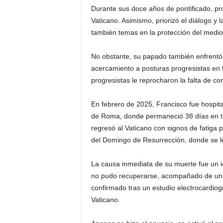
Durante sus doce años de pontificado, pro
Vaticano. Asimismo, priorizó el diálogo y
también temas en la protección del medio 
No obstante, su papado también enfrentó
acercamiento a posturas progresistas en 
progresistas le reprocharon la falta de c
En febrero de 2025, Francisco fue hospita
de Roma, donde permaneció 38 días en trat
regresó al Vaticano con signos de fatiga
del Domingo de Resurrección, donde se le 
La causa inmediata de su muerte fue un i
no pudo recuperarse, acompañado de un fall
confirmado tras un estudio electrocardiog
Vaticano.