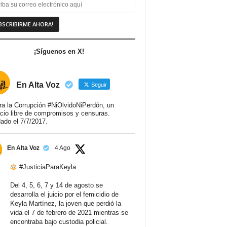
¡Síguenos en X!
En Alta Voz
Seguir
ra la Corrupción #NiOlvidoNiPerdón, un
cio libre de compromisos y censuras.
ado el 7/7/2017.
En Alta Voz
4 Ago
#JusticiaParaKeyla
Del 4, 5, 6, 7 y 14 de agosto se
desarrolla el juicio por el femicidio de
Keyla Martínez, la joven que perdió la
vida el 7 de febrero de 2021 mientras se
encontraba bajo custodia policial.