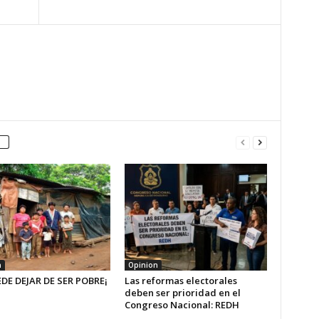
n
Opinion
EDE DEJAR DE SER POBRE¡
Las reformas electorales
deben ser prioridad en el
Congreso Nacional: REDH