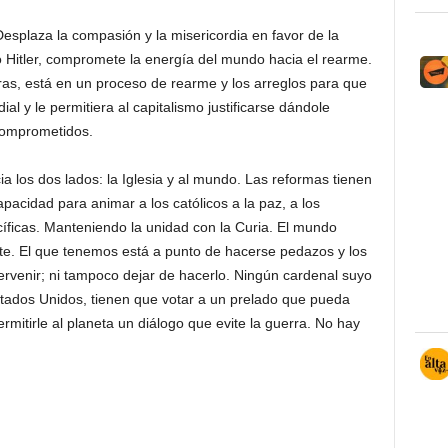
splaza la compasión y la misericordia en favor de la
 Hitler, compromete la energía del mundo hacia el rearme.
ras, está en un proceso de rearme y los arreglos para que
ial y le permitiera al capitalismo justificarse dándole
comprometidos.
a los dos lados: la Iglesia y al mundo. Las reformas tienen
apacidad para animar a los católicos a la paz, a los
cíficas. Manteniendo la unidad con la Curia. El mundo
iste. El que tenemos está a punto de hacerse pedazos y los
ervenir; ni tampoco dejar de hacerlo. Ningún cardenal suyo
tados Unidos, tienen que votar a un prelado que pueda
rmitirle al planeta un diálogo que evite la guerra. No hay