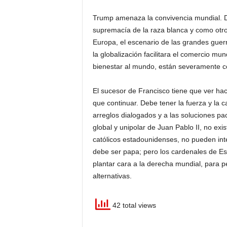
Trump amenaza la convivencia mundial. De
supremacía de la raza blanca y como otro
Europa, el escenario de las grandes guer
la globalización facilitara el comercio mund
bienestar al mundo, están severamente 
El sucesor de Francisco tiene que ver haci
que continuar. Debe tener la fuerza y la c
arreglos dialogados y a las soluciones pa
global y unipolar de Juan Pablo II, no ex
católicos estadounidenses, no pueden int
debe ser papa; pero los cardenales de Es
plantar cara a la derecha mundial, para pe
alternativas.
42 total views