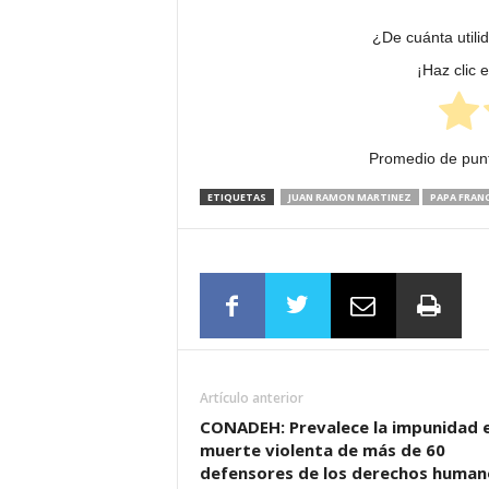
¿De cuánta utili
¡Haz clic 
Promedio de pun
ETIQUETAS
JUAN RAMON MARTINEZ
PAPA FRAN
Artículo anterior
CONADEH: Prevalece la impunidad e
muerte violenta de más de 60
defensores de los derechos human