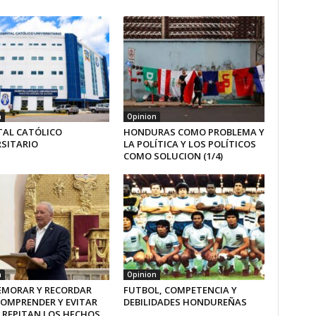
n
Opinion
TAL CATÓLICO
HONDURAS COMO PROBLEMA Y
RSITARIO
LA POLÍTICA Y LOS POLÍTICOS
COMO SOLUCION (1/4)
n
Opinion
MORAR Y RECORDAR
FUTBOL, COMPETENCIA Y
COMPRENDER Y EVITAR
DEBILIDADES HONDUREÑAS
 REPITAN LOS HECHOS