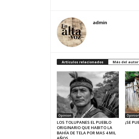
admin
Artículos relacionados
Más del autor
Opinion
Opinio
LOS TOLUPANES EL PUEBLO
¡SE PU
ORIGINARIO QUE HABITO LA
BAHÍA DE TELA POR MAS 4 MIL
AÑOS