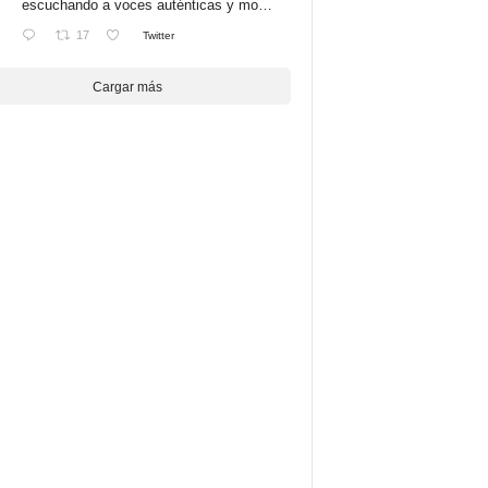
escuchando a voces auténticas y mo…
17
Twitter
Cargar más