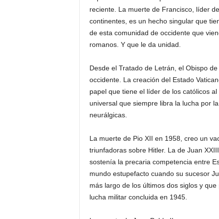
reciente. La muerte de Francisco, líder d
continentes, es un hecho singular que tien
de esta comunidad de occidente que viene
romanos. Y que le da unidad.
Desde el Tratado de Letrán, el Obispo de
occidente. La creación del Estado Vaticano
papel que tiene el líder de los católicos a
universal que siempre libra la lucha por la
neurálgicas.
La muerte de Pio XII en 1958, creo un vací
triunfadoras sobre Hitler. La de Juan XXII
sostenía la precaria competencia entre Est
mundo estupefacto cuando su sucesor Jua
más largo de los últimos dos siglos y que 
lucha militar concluida en 1945.