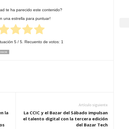
dad te ha parecido este contenido?
en una estrella para puntuar!
tuación
5
/ 5. Recuento de votos:
1
CISCO
Artículo siguiente
n la
La CCIC y el Bazar del Sábado impulsan
el talento digital con la tercera edición
os
del Bazar Tech