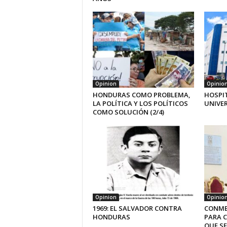
Opinion
Opinio
HONDURAS COMO PROBLEMA,
HOSPI
LA POLÍTICA Y LOS POLÍTICOS
UNIVE
COMO SOLUCIÓN (2/4)
Opinion
Opinio
1969: EL SALVADOR CONTRA
CONME
HONDURAS
PARA 
QUE SE