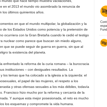
un mundo que hace tiempo muestra vacilaciones,
ue en el 2013 el mundo vio asombrado la renuncia de
n los últimos quinientos años.
Cont
mentos en que el mundo multipolar, la globalización y la
espa
to de los Estados Unidos como potencia y la pretensión de
Fund
mo ocurriera con la Gran Bretaña cuando le cedió el testigo
rra nuclear como parece que buscan sin miedo alguno,
 que se puede seguir de guerra en guerra, sin que al
ligro la existencia del planeta.
Ha enfrentado la reforma de la curia romana – la burocracia
us instituciones – con desiguales resultados. La
 los temas que ha colocado a la iglesia a la izquierda: el
osexuales, el papel de las mujeres, el respeto a los
erastia y otras ofensas sexuales a los más débiles, todavía
ivas. Francisco hizo mucho por la reforma y cercanía de la
erminada. Y aunque esta mejor posesionada, el reto es mucho
dos los esquemas y compromete la vida humana.