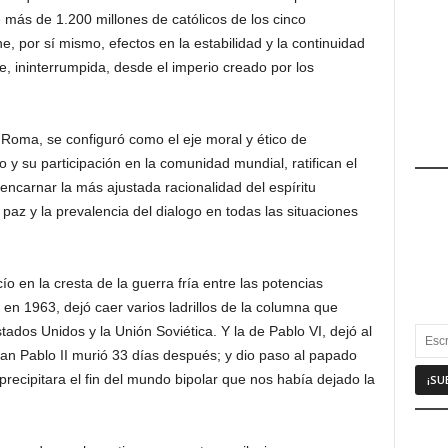
e más de 1.200 millones de católicos de los cinco
e, por sí mismo, efectos en la estabilidad y la continuidad
, ininterrumpida, desde el imperio creado por los
 Roma, se configuró como el eje moral y ético de
 y su participación en la comunidad mundial, ratifican el
l encarnar la más ajustada racionalidad del espíritu
 paz y la prevalencia del dialogo en todas las situaciones
o en la cresta de la guerra fría entre las potencias
I en 1963, dejó caer varios ladrillos de la columna que
ados Unidos y la Unión Soviética. Y la de Pablo VI, dejó al
n Pablo II murió 33 días después; y dio paso al papado
precipitara el fin del mundo bipolar que nos había dejado la