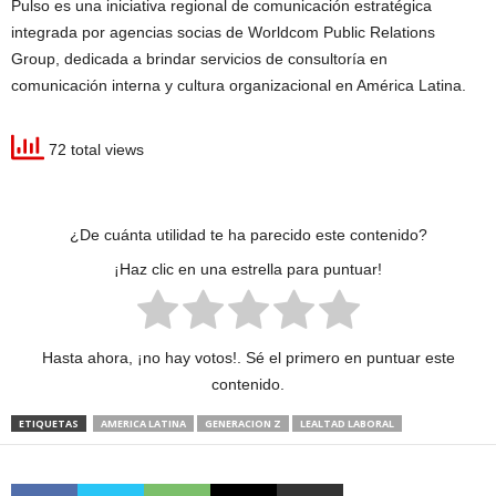
Pulso es una iniciativa regional de comunicación estratégica
integrada por agencias socias de Worldcom Public Relations
Group, dedicada a brindar servicios de consultoría en
comunicación interna y cultura organizacional en América Latina.
72 total views
¿De cuánta utilidad te ha parecido este contenido?
¡Haz clic en una estrella para puntuar!
Hasta ahora, ¡no hay votos!. Sé el primero en puntuar este
contenido.
ETIQUETAS
AMERICA LATINA
GENERACION Z
LEALTAD LABORAL