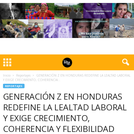
Inicio
Reportajes
GENERACIÓN Z EN HONDURAS REDEFINE LA LEALTAD LABORAL
Y EXIGE CRECIMIENTO, COHERENCIA...
REPORTAJES
GENERACIÓN Z EN HONDURAS
REDEFINE LA LEALTAD LABORAL
Y EXIGE CRECIMIENTO,
COHERENCIA Y FLEXIBILIDAD