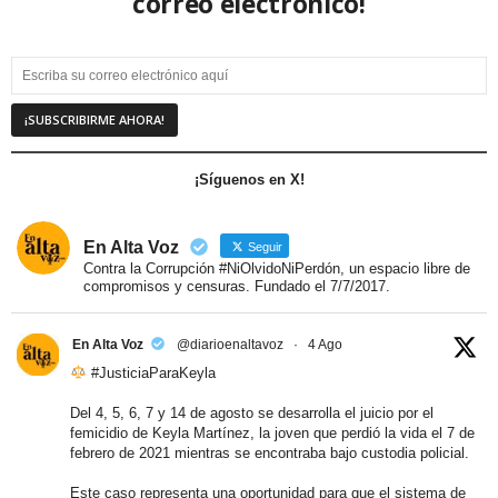
correo electrónico!
¡Síguenos en X!
En Alta Voz
Seguir
Contra la Corrupción #NiOlvidoNiPerdón, un espacio libre de
compromisos y censuras. Fundado el 7/7/2017.
En Alta Voz
@diarioenaltavoz
·
4 Ago
#JusticiaParaKeyla
Del 4, 5, 6, 7 y 14 de agosto se desarrolla el juicio por el
femicidio de Keyla Martínez, la joven que perdió la vida el 7 de
febrero de 2021 mientras se encontraba bajo custodia policial.
Este caso representa una oportunidad para que el sistema de