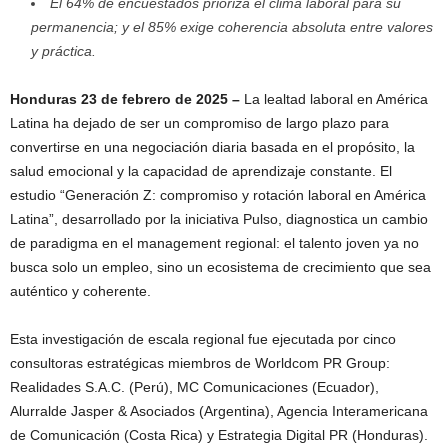
El 64% de encuestados prioriza el clima laboral para su
permanencia; y el 85% exige coherencia absoluta entre valores
y práctica.
Honduras 23 de febrero de 2025 –
La lealtad laboral en América
Latina ha dejado de ser un compromiso de largo plazo para
convertirse en una negociación diaria basada en el propósito, la
salud emocional y la capacidad de aprendizaje constante. El
estudio “Generación Z: compromiso y rotación laboral en América
Latina”, desarrollado por la iniciativa Pulso, diagnostica un cambio
de paradigma en el management regional: el talento joven ya no
busca solo un empleo, sino un ecosistema de crecimiento que sea
auténtico y coherente.
Esta investigación de escala regional fue ejecutada por cinco
consultoras estratégicas miembros de Worldcom PR Group:
Realidades S.A.C. (Perú), MC Comunicaciones (Ecuador),
Alurralde Jasper & Asociados (Argentina), Agencia Interamericana
de Comunicación (Costa Rica) y Estrategia Digital PR (Honduras).