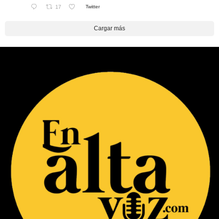
17
Twitter
Cargar más