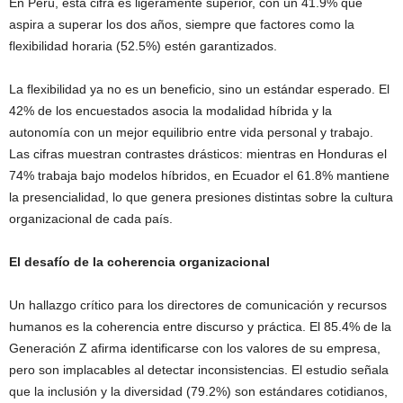
En Perú, esta cifra es ligeramente superior, con un 41.9% que
aspira a superar los dos años, siempre que factores como la
flexibilidad horaria (52.5%) estén garantizados.
La flexibilidad ya no es un beneficio, sino un estándar esperado. El
42% de los encuestados asocia la modalidad híbrida y la
autonomía con un mejor equilibrio entre vida personal y trabajo.
Las cifras muestran contrastes drásticos: mientras en Honduras el
74% trabaja bajo modelos híbridos, en Ecuador el 61.8% mantiene
la presencialidad, lo que genera presiones distintas sobre la cultura
organizacional de cada país.
El desafío de la coherencia organizacional
Un hallazgo crítico para los directores de comunicación y recursos
humanos es la coherencia entre discurso y práctica. El 85.4% de la
Generación Z afirma identificarse con los valores de su empresa,
pero son implacables al detectar inconsistencias. El estudio señala
que la inclusión y la diversidad (79.2%) son estándares cotidianos,