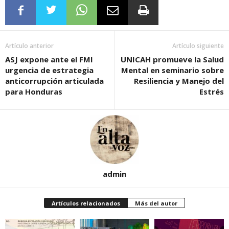
Artículo anterior
Artículo siguiente
ASJ expone ante el FMI
UNICAH promueve la Salud
urgencia de estrategia
Mental en seminario sobre
anticorrupción articulada
Resiliencia y Manejo del
para Honduras
Estrés
admin
Artículos relacionados
Más del autor