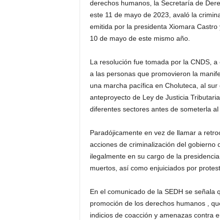
derechos humanos, la Secretaría de Der
este 11 de mayo de 2023, avaló la criminal
emitida por la presidenta Xiomara Castro
10 de mayo de este mismo año.
La resolución fue tomada por la CNDS, a c
a las personas que promovieron la manife
una marcha pacífica en Choluteca, al sur 
anteproyecto de Ley de Justicia Tributari
diferentes sectores antes de someterla al 
Paradójicamente en vez de llamar a retro
acciones de criminalización del gobierno
ilegalmente en su cargo de la presidenci
muertos, así como enjuiciados por protest
En el comunicado de la SEDH se señala 
promoción de los derechos humanos , que
indicios de coacción y amenazas contra e