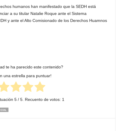
rechos humanos han manifestado que la SEDH está
iar a su titular Natalie Roque ante el Sistema
DH y ante el Alto Comisionado de los Derechos Huamnos
dad te ha parecido este contenido?
en una estrella para puntuar!
tuación
5
/ 5. Recuento de votos:
1
CIAL