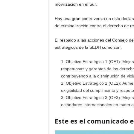
movilización en el Sur.
Hay una gran controversia en esta declara
de criminalización contra el derecho de re
El respaldo a las acciones del Consejo de
estratégicos de la SEDH como son:
Objetivo Estratégico 1 (OE1): Mejora
respetuosas y garantes de los derech
contribuyendo a la disminución de vi
Objetivo Estratégico 2 (OE2): Aume
exigibilidad del cumplimiento y respe
Objetivo Estratégico 3 (OE3): Mejo
estándares internacionales en materi
Este es el comunicado e