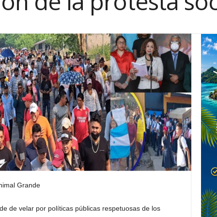
ión de la protesta soc
nimal Grande
e de velar por políticas públicas respetuosas de los