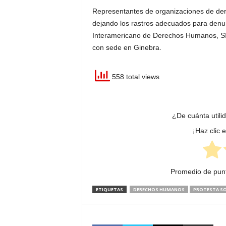
Representantes de organizaciones de de
dejando los rastros adecuados para denunc
Interamericano de Derechos Humanos, SI
con sede en Ginebra.
558 total views
¿De cuánta utili
¡Haz clic 
Promedio de pun
ETIQUETAS
DERECHOS HUMANOS
PROTESTA SO