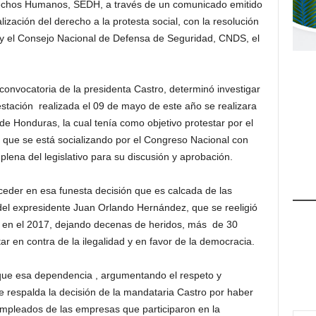
echos Humanos, SEDH, a través de un comunicado emitido
ización del derecho a la protesta social, con la resolución
 y el Consejo Nacional de Defensa de Seguridad, CNDS, el
onvocatoria de la presidenta Castro, determinó investigar
stación realizada el 09 de mayo de este año se realizara
de Honduras, la cual tenía como objetivo protestar por el
a que se está socializando por el Congreso Nacional con
plena del legislativo para su discusión y aprobación.
ceder en esa funesta decisión que es calcada de las
 del expresidente Juan Orlando Hernández, que se reeligió
a en el 2017, dejando decenas de heridos, más de 30
ar en contra de la ilegalidad y en favor de la democracia.
que esa dependencia , argumentando el respeto y
 respalda la decisión de la mandataria Castro por haber
mpleados de las empresas que participaron en la