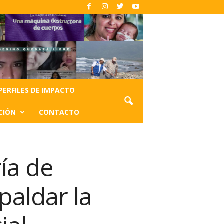
PERFILES DE IMPACTO
CIÓN
CONTACTO
ía de
aldar la