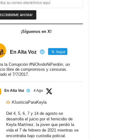
¡Síguenos en X!
En Alta Voz
Seguir
ra la Corrupción #NiOlvidoNiPerdón, un
cio libre de compromisos y censuras.
ado el 7/7/2017.
En Alta Voz
4 Ago
#JusticiaParaKeyla
Del 4, 5, 6, 7 y 14 de agosto se
desarrolla el juicio por el femicidio de
Keyla Martínez, la joven que perdió la
vida el 7 de febrero de 2021 mientras se
encontraba bajo custodia policial.