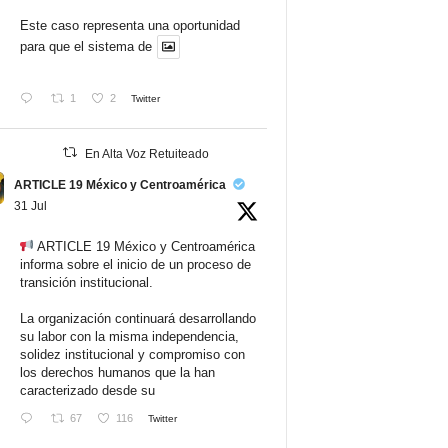
Este caso representa una oportunidad
para que el sistema de
1
2
Twitter
En Alta Voz Retuiteado
ARTICLE 19 México y Centroamérica
31 Jul
ARTICLE 19 México y Centroamérica
informa sobre el inicio de un proceso de
transición institucional.
La organización continuará desarrollando
su labor con la misma independencia,
solidez institucional y compromiso con
los derechos humanos que la han
caracterizado desde su
67
116
Twitter