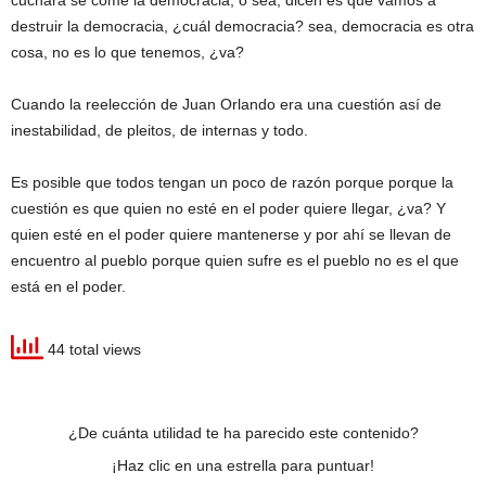
cuchara se come la democracia, o sea, dicen es que vamos a
destruir la democracia, ¿cuál democracia? sea, democracia es otra
cosa, no es lo que tenemos, ¿va?
Cuando la reelección de Juan Orlando era una cuestión así de
inestabilidad, de pleitos, de internas y todo.
Es posible que todos tengan un poco de razón porque porque la
cuestión es que quien no esté en el poder quiere llegar, ¿va? Y
quien esté en el poder quiere mantenerse y por ahí se llevan de
encuentro al pueblo porque quien sufre es el pueblo no es el que
está en el poder.
44 total views
¿De cuánta utilidad te ha parecido este contenido?
¡Haz clic en una estrella para puntuar!