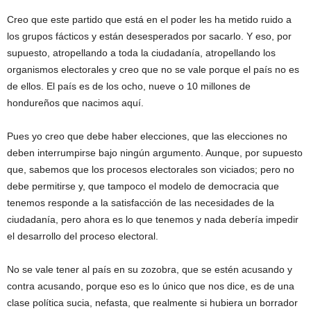
Creo que este partido que está en el poder les ha metido ruido a
los grupos fácticos y están desesperados por sacarlo. Y eso, por
supuesto, atropellando a toda la ciudadanía, atropellando los
organismos electorales y creo que no se vale porque el país no es
de ellos. El país es de los ocho, nueve o 10 millones de
hondureños que nacimos aquí.
Pues yo creo que debe haber elecciones, que las elecciones no
deben interrumpirse bajo ningún argumento. Aunque, por supuesto
que, sabemos que los procesos electorales son viciados; pero no
debe permitirse y, que tampoco el modelo de democracia que
tenemos responde a la satisfacción de las necesidades de la
ciudadanía, pero ahora es lo que tenemos y nada debería impedir
el desarrollo del proceso electoral.
No se vale tener al país en su zozobra, que se estén acusando y
contra acusando, porque eso es lo único que nos dice, es de una
clase política sucia, nefasta, que realmente si hubiera un borrador