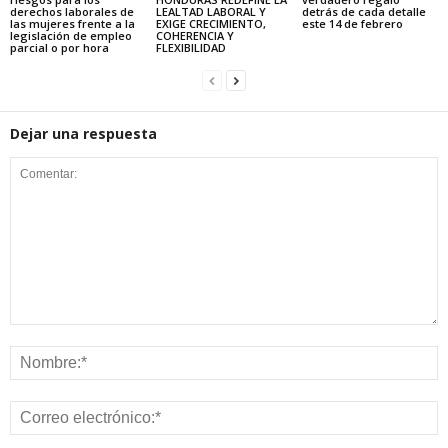
derechos laborales de
LEALTAD LABORAL Y
detrás de cada detalle
las mujeres frente a la
EXIGE CRECIMIENTO,
este 14 de febrero
legislación de empleo
COHERENCIA Y
parcial o por hora
FLEXIBILIDAD
Dejar una respuesta