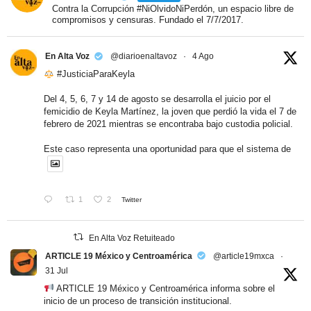
Contra la Corrupción #NiOlvidoNiPerdón, un espacio libre de
compromisos y censuras. Fundado el 7/7/2017.
En Alta Voz
@diarioenaltavoz
·
4 Ago
#JusticiaParaKeyla
Del 4, 5, 6, 7 y 14 de agosto se desarrolla el juicio por el
femicidio de Keyla Martínez, la joven que perdió la vida el 7 de
febrero de 2021 mientras se encontraba bajo custodia policial.
Este caso representa una oportunidad para que el sistema de
1
2
Twitter
En Alta Voz Retuiteado
ARTICLE 19 México y Centroamérica
@article19mxca
·
31 Jul
ARTICLE 19 México y Centroamérica informa sobre el
inicio de un proceso de transición institucional.