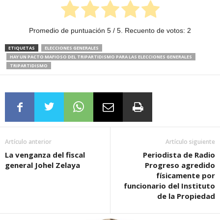
Promedio de puntuación
5
/ 5. Recuento de votos:
2
ETIQUETAS
ELECCIONES GENERALES
HAY UN PACTO MAFIOSO DEL TRIPARTIDISMO PARA LAS ELECCIONES GENERALES
TRIPARTIDISMO
Artículo anterior
Artículo siguiente
La venganza del fiscal
Periodista de Radio
general Johel Zelaya
Progreso agredido
físicamente por
funcionario del Instituto
de la Propiedad