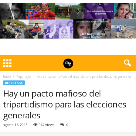
Inicio
Reportajes
Hay un pacto mafioso del tripartidismo para las elecciones generales
REPORTAJES
Hay un pacto mafioso del
tripartidismo para las elecciones
generales
agosto 16, 2025
967 views
0