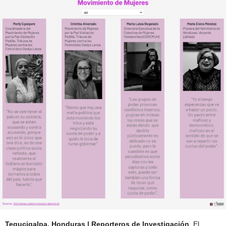
Tegucigalpa, Honduras | Reporteros de Investigación
. El