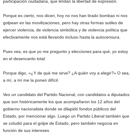
participación ciudadana, que limitan la libertad de expresión.
Porque es cierto, nos dicen, hoy no nos han tirado bombas ni nos
golpean en las movilizaciones, pero hay otras formas sutiles de
ejercer violencia, de violencia simbólica y de violencia política que
efectivamente nos está llevando incluso hasta la autocensura.
Pues vea, es que yo me pregunto y elecciones para qué, yo estoy
en el desencanto total.
Porque digo, «¿Y de qué me sirve? ¿A quién voy a elegir?» O sea,
a mí, a mí me la ponen difícil.
Veo un candidato del Partido Nacional, con candidatos a diputados
que son históricamente los que acompañaron los 12 años del
gobierno nacionalista donde se dilapidó fondos públicos del
Estado, por mencionar algo. Luego un Partido Liberal también que
se coludió para el golpe de Estado, pero también negocia en
función de sus intereses.