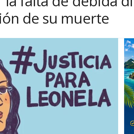
r la falta de debida d
ción de su muerte