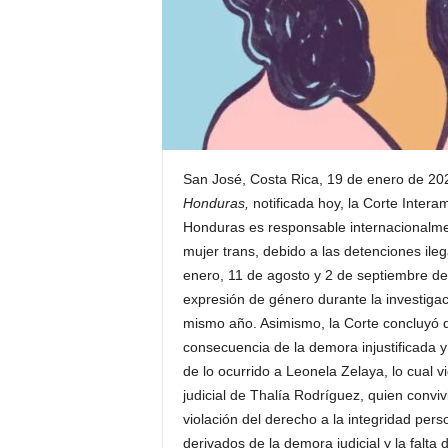
San José, Costa Rica, 19 de enero de 202
Honduras,
notificada hoy, la Corte Inte
Honduras es responsable internacionalmen
mujer trans, debido a las detenciones ilega
enero, 11 de agosto y 2 de septiembre de
expresión de género durante la investigac
mismo año. Asimismo, la Corte concluyó q
consecuencia de la demora injustificada y 
de lo ocurrido a Leonela Zelaya, lo cual vi
judicial de Thalía Rodríguez, quien convi
violación del derecho a la integridad pers
derivados de la demora judicial y la falta 