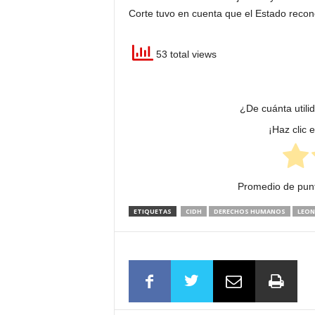
Corte tuvo en cuenta que el Estado recono
53 total views
¿De cuánta utili
¡Haz clic 
Promedio de pun
ETIQUETAS
CIDH
DERECHOS HUMANOS
LEON