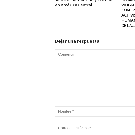
en América Central
VIOLA
CONTR
ACTIVI
HUMAN
DE LA...
Dejar una respuesta