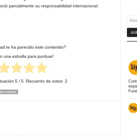
ció parcialmente su responsabilidad internacional.
dad te ha parecido este contenido?
en una estrella para puntuar!
tuación
5
/ 5. Recuento de votos:
2
Cont
espa
Fund
ELA ZELAYA