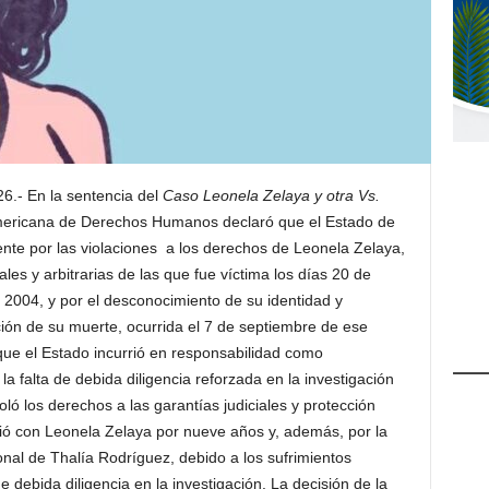
6.- En la sentencia del
Caso Leonela Zelaya y otra Vs.
ramericana de Derechos Humanos declaró que el Estado de
te por las violaciones a los derechos de Leonela Zelaya,
les y arbitrarias de las que fue víctima los días 20 de
 2004, y por el desconocimiento de su identidad y
ión de su muerte, ocurrida el 7 de septiembre de ese
ue el Estado incurrió en responsabilidad como
la falta de debida diligencia reforzada en la investigación
oló los derechos a las garantías judiciales y protección
vió con Leonela Zelaya por nueve años y, además, por la
onal de Thalía Rodríguez, debido a los sufrimientos
de debida diligencia en la investigación. La decisión de la