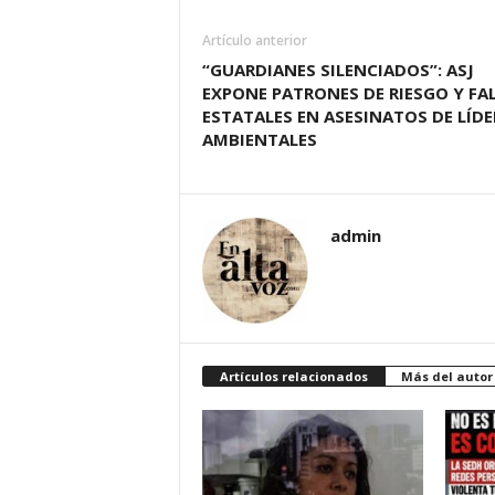
Artículo anterior
“GUARDIANES SILENCIADOS”: ASJ
EXPONE PATRONES DE RIESGO Y FA
ESTATALES EN ASESINATOS DE LÍDE
AMBIENTALES
admin
Artículos relacionados
Más del autor