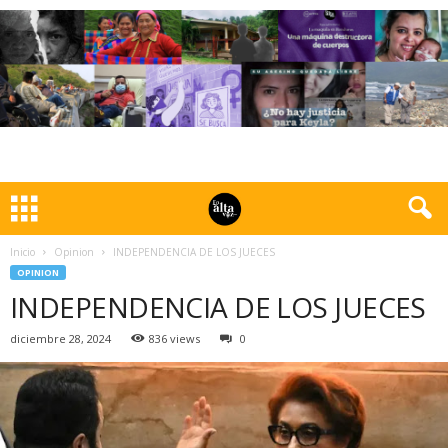
Inicio
Opinion
INDEPENDENCIA DE LOS JUECES
OPINION
INDEPENDENCIA DE LOS JUECES
diciembre 28, 2024
836 views
0