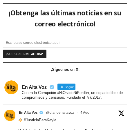
¡Obtenga las últimas noticias en su
correo electrónico!
¡Síguenos en X!
En Alta Voz
Seguir
Contra la Corrupción #NiOlvidoNiPerdón, un espacio libre de
compromisos y censuras. Fundado el 7/7/2017.
En Alta Voz
@diarioenaltavoz
·
4 Ago
#JusticiaParaKeyla