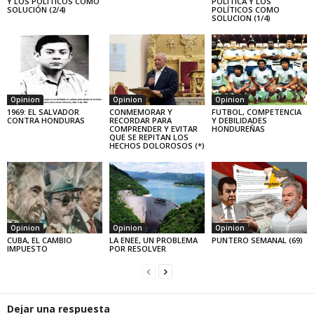
Y LOS POLÍTICOS COMO
POLÍTICA Y LOS
SOLUCIÓN (2/4)
POLÍTICOS COMO
SOLUCION (1/4)
Opinion
Opinion
Opinion
1969: EL SALVADOR
CONMEMORAR Y
FUTBOL, COMPETENCIA
CONTRA HONDURAS
RECORDAR PARA
Y DEBILIDADES
COMPRENDER Y EVITAR
HONDUREÑAS
QUE SE REPITAN LOS
HECHOS DOLOROSOS (*)
Opinion
Opinion
Opinion
CUBA, EL CAMBIO
LA ENEE, UN PROBLEMA
PUNTERO SEMANAL (69)
IMPUESTO
POR RESOLVER
Dejar una respuesta