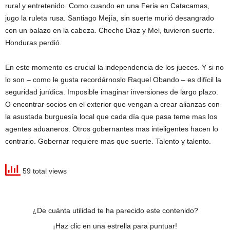
rural y entretenido. Como cuando en una Feria en Catacamas,
jugo la ruleta rusa. Santiago Mejía, sin suerte murió desangrado
con un balazo en la cabeza. Checho Diaz y Mel, tuvieron suerte.
Honduras perdió.
En este momento es crucial la independencia de los jueces. Y si no
lo son – como le gusta recordárnoslo Raquel Obando – es difícil la
seguridad jurídica. Imposible imaginar inversiones de largo plazo.
O encontrar socios en el exterior que vengan a crear alianzas con
la asustada burguesía local que cada día que pasa teme mas los
agentes aduaneros. Otros gobernantes mas inteligentes hacen lo
contrario. Gobernar requiere mas que suerte. Talento y talento.
59 total views
¿De cuánta utilidad te ha parecido este contenido?
¡Haz clic en una estrella para puntuar!