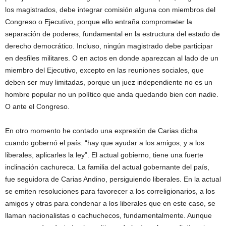
los magistrados, debe integrar comisión alguna con miembros del
Congreso o Ejecutivo, porque ello entraña comprometer la
separación de poderes, fundamental en la estructura del estado de
derecho democrático. Incluso, ningún magistrado debe participar
en desfiles militares. O en actos en donde aparezcan al lado de un
miembro del Ejecutivo, excepto en las reuniones sociales, que
deben ser muy limitadas, porque un juez independiente no es un
hombre popular no un político que anda quedando bien con nadie.
O ante el Congreso.
En otro momento he contado una expresión de Carias dicha
cuando gobernó el país: “hay que ayudar a los amigos; y a los
liberales, aplicarles la ley”. El actual gobierno, tiene una fuerte
inclinación cachureca. La familia del actual gobernante del país,
fue seguidora de Carias Andino, persiguiendo liberales. En la actual
se emiten resoluciones para favorecer a los correligionarios, a los
amigos y otras para condenar a los liberales que en este caso, se
llaman nacionalistas o cachuchecos, fundamentalmente. Aunque