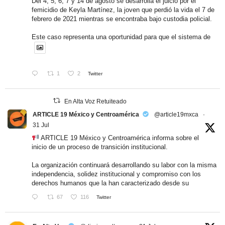
Del 4, 5, 6, 7 y 14 de agosto se desarrolla el juicio por el
femicidio de Keyla Martínez, la joven que perdió la vida el 7 de
febrero de 2021 mientras se encontraba bajo custodia policial.
Este caso representa una oportunidad para que el sistema de
1
2
Twitter
En Alta Voz Retuiteado
ARTICLE 19 México y Centroamérica
@article19mxca
·
31 Jul
ARTICLE 19 México y Centroamérica informa sobre el
inicio de un proceso de transición institucional.
La organización continuará desarrollando su labor con la misma
independencia, solidez institucional y compromiso con los
derechos humanos que la han caracterizado desde su
67
116
Twitter