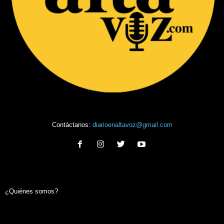
Contáctanos:
diarioenaltavoz@gmail.com
¿Quiénes somos?