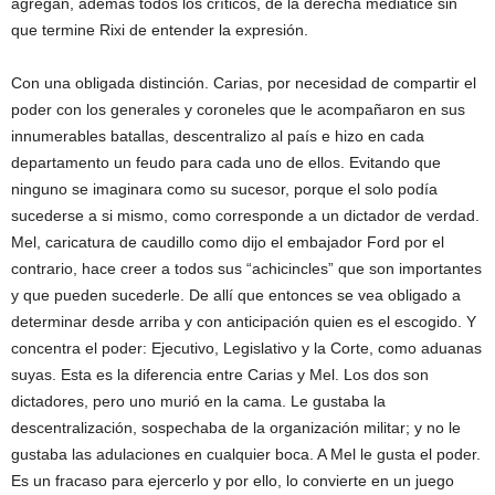
agregan, además todos los críticos, de la derecha mediatice sin
que termine Rixi de entender la expresión.
Con una obligada distinción. Carias, por necesidad de compartir el
poder con los generales y coroneles que le acompañaron en sus
innumerables batallas, descentralizo al país e hizo en cada
departamento un feudo para cada uno de ellos. Evitando que
ninguno se imaginara como su sucesor, porque el solo podía
sucederse a si mismo, como corresponde a un dictador de verdad.
Mel, caricatura de caudillo como dijo el embajador Ford por el
contrario, hace creer a todos sus “achicincles” que son importantes
y que pueden sucederle. De allí que entonces se vea obligado a
determinar desde arriba y con anticipación quien es el escogido. Y
concentra el poder: Ejecutivo, Legislativo y la Corte, como aduanas
suyas. Esta es la diferencia entre Carias y Mel. Los dos son
dictadores, pero uno murió en la cama. Le gustaba la
descentralización, sospechaba de la organización militar; y no le
gustaba las adulaciones en cualquier boca. A Mel le gusta el poder.
Es un fracaso para ejercerlo y por ello, lo convierte en un juego