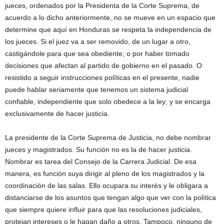
jueces, ordenados por la Presidenta de la Corte Suprema, de
acuerdo a lo dicho anteriormente, no se mueve en un espacio que
determine que aquí en Honduras se respeta la independencia de
los jueces. Si el juez va a ser removido, de un lugar a otro,
castigándole para que sea obediente; o por haber tomado
decisiones que afectan al partido de gobierno en el pasado. O
resistido a seguir instrucciones políticas en el presente, nadie
puede hablar seriamente que tenemos un sistema judicial
confiable, independiente que solo obedece a la ley; y se encarga
exclusivamente de hacer justicia.
La presidente de la Corte Suprema de Justicia, no debe nombrar
jueces y magistrados. Su función no es la de hacer justicia.
Nombrar es tarea del Consejo de la Carrera Judicial. De esa
manera, es función suya dirigir al pleno de los magistrados y la
coordinación de las salas. Ello ocupara su interés y le obligara a
distanciarse de los asuntos que tengan algo que ver con la política
que siempre quiere influir para que las resoluciones judiciales,
protejan intereses o le hagan daño a otros. Tampoco, ninguno de