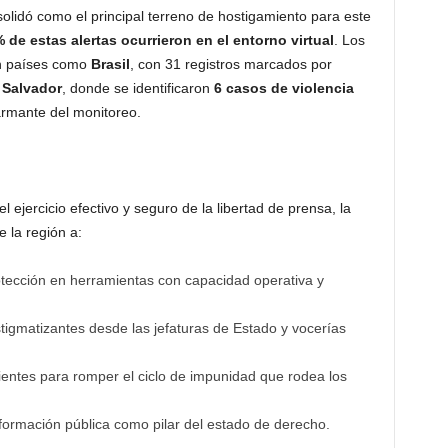
onsolidó como el principal terreno de hostigamiento para este
% de estas alertas ocurrieron en el entorno virtual
. Los
en países como
Brasil
, con 31 registros marcados por
 Salvador
, donde se identificaron
6 casos de violencia
larmante del monitoreo.
l ejercicio efectivo y seguro de la libertad de prensa, la
 la región a:
tección en herramientas con capacidad operativa y
tigmatizantes desde las jefaturas de Estado y vocerías
entes para romper el ciclo de impunidad que rodea los
nformación pública como pilar del estado de derecho.