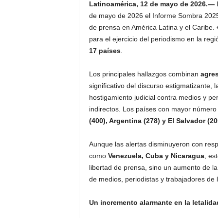
Latinoamérica, 12 de mayo de 2026.—
de mayo de 2026 el Informe Sombra 2025, s
de prensa en América Latina y el Caribe.
para el ejercicio del periodismo en la reg
17 países
.
Los principales hallazgos combinan
agres
significativo del discurso estigmatizante, 
hostigamiento judicial contra medios y per
indirectos. Los países con mayor número 
(400), Argentina (278) y El Salvador (20
Aunque las alertas disminuyeron con resp
como
Venezuela, Cuba y Nicaragua
, es
libertad de prensa, sino un aumento de l
de medios, periodistas y trabajadores de 
Un incremento alarmante en la letalida