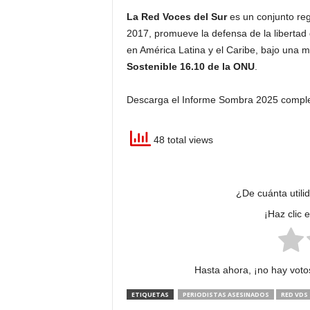
La Red Voces del Sur
es un conjunto reg
2017, promueve la defensa de la libertad 
en América Latina y el Caribe, bajo una 
Sostenible 16.10 de la ONU
.
Descarga el Informe Sombra 2025 compl
48 total views
¿De cuánta utili
¡Haz clic 
Hasta ahora, ¡no hay votos
ETIQUETAS
PERIODISTAS ASESINADOS
RED VDS