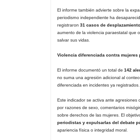
El informe también advierte sobre la exp
periodismo independiente ha desaparecido
registraron
31 casos de desplazamiento
aumento de la violencia paraestatal que 
salvar sus vidas.
Violencia diferenciada contra mujeres 
El informe documentó un total de
142 ale
no suma una agresión adicional al conteo 
diferenciada en incidentes ya registrados.
Este indicador se activa ante agresiones 
por razones de sexo, comentarios misógin
sobre derechos de las mujeres. El objetiv
periodistas y expulsarlas del debate p
apariencia física o integridad moral.