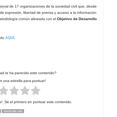
ional de 17 organizaciones de la sociedad civil que, desde
de expresión, libertad de prensa y acceso a la información
metodología común alineada con el
Objetivo de Desarrollo
eto
AQUÍ
.
dad te ha parecido este contenido?
en una estrella para puntuar!
!. Sé el primero en puntuar este contenido.
VOCES DEL SUR