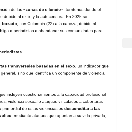
ansión de las
«zonas de silencio»
, territorios donde el
 debido al exilio y la autocensura. En 2025 se
 forzado
, con Colombia (22) a la cabeza, debido al
obliga a periodistas a abandonar sus comunidades para
periodistas
rtas transversales basadas en el sexo
, un indicador que
general, sino que identifica un componente de violencia
que incluyen cuestionamientos a la capacidad profesional
os, violencia sexual o ataques vinculados a coberturas
o primordial de estas violencias es
desacreditar a las
úblico
, mediante ataques que apuntan a su vida privada,