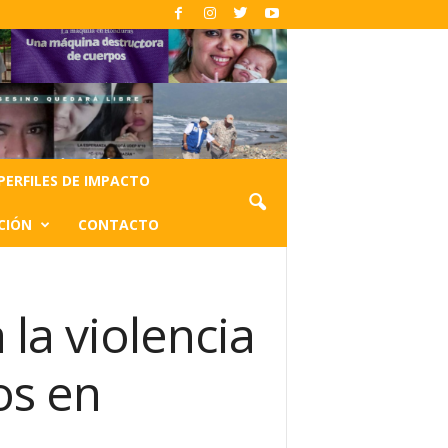
PERFILES DE IMPACTO
CIÓN
CONTACTO
la violencia
os en