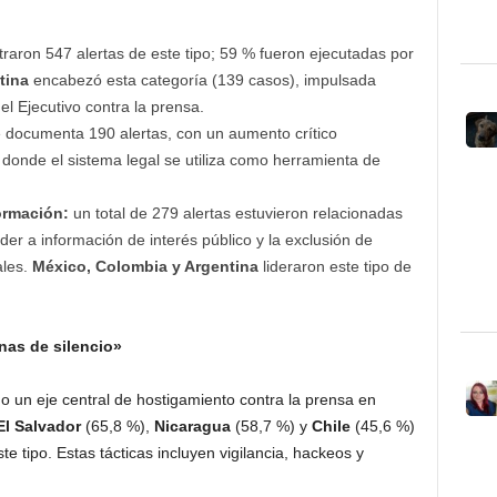
traron 547 alertas de este tipo; 59 % fueron ejecutadas por
tina
encabezó esta categoría (139 casos), impulsada
del Ejecutivo contra la prensa.
 documenta 190 alertas, con un aumento crítico
onde el sistema legal se utiliza como herramienta de
ormación:
un total de 279 alertas estuvieron relacionadas
er a información de interés público y la exclusión de
ales.
México, Colombia y Argentina
lideraron este tipo de
onas de silencio»
mo un eje central de hostigamiento contra la prensa en
El Salvador
(65,8 %),
Nicaragua
(58,7 %) y
Chile
(45,6 %)
 tipo. Estas tácticas incluyen vigilancia, hackeos y