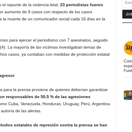
el repunte de la violencia letal:
23 periodistas fueron
 un aumento de 9 casos con respecto de los casos
e a la muerte de un comunicador social cada 16 días en la
groso para ejercer el periodismo con 7 asesinatos, seguido
(4). La mayoría de las víctimas investigaban temas de
hos casos, ya contaban con medidas de protección estatal
Cont
espa
Fund
agresor
a para la prensa proviene de quienes deberían garantizar
ron responsables de 50,5 % de las agresiones
omo Cuba, Venezuela, Honduras, Uruguay, Perú, Argentina
autoría de las alertas.
étodos estatales de represión contra la prensa se han