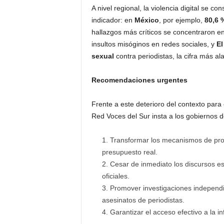
A nivel regional, la violencia digital se c
indicador: en
México
, por ejemplo,
80,6 
hallazgos más críticos se concentraron 
insultos misóginos en redes sociales, y
El
sexual
contra periodistas, la cifra más a
Recomendaciones urgentes
Frente a este deterioro del contexto para e
Red Voces del Sur insta a los gobiernos de
Transformar los mecanismos de pro
presupuesto real.
Cesar de inmediato los discursos es
oficiales.
Promover investigaciones independi
asesinatos de periodistas.
Garantizar el acceso efectivo a la i