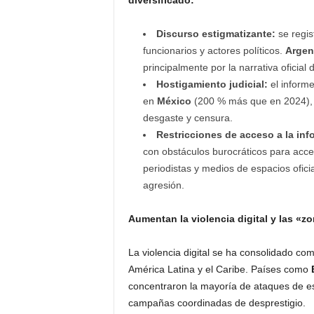
diversificado:
Discurso estigmatizante:
se regis
funcionarios y actores políticos.
Argen
principalmente por la narrativa oficial 
Hostigamiento judicial:
el informe
en
México
(200 % más que en 2024), d
desgaste y censura.
Restricciones de acceso a la inf
con obstáculos burocráticos para acced
periodistas y medios de espacios ofici
agresión.
Aumentan la violencia digital y las «z
La violencia digital se ha consolidado co
América Latina y el Caribe. Países como
concentraron la mayoría de ataques de este
campañas coordinadas de desprestigio.