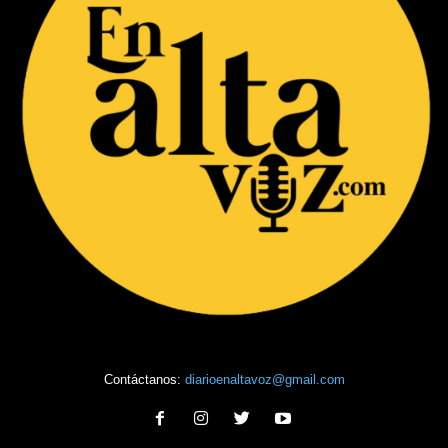
Contáctanos:
diarioenaltavoz@gmail.com