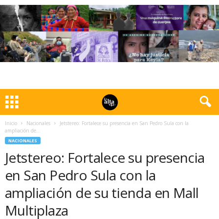
Inicio
Nacionales
Jetstereo: Fortalece su presencia en San Pedro Sula con la
ampliación de...
NACIONALES
Jetstereo: Fortalece su presencia
en San Pedro Sula con la
ampliación de su tienda en Mall
Multiplaza