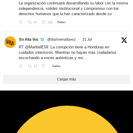
La organización continuará desarrollando su labor con la misma
independencia, solidez institucional y compromiso con los
derechos humanos que la han caracterizado desde su
67
116
Twitter
En Alta Voz
@diarioenaltavoz
·
31 Jul
RT
@MaribelE59
: La corrupción tiene a Honduras en
cuidados intensivos. Mientras no hayan más ciudadanos
escuchando a voces auténticas y mo…
17
Twitter
Cargar más