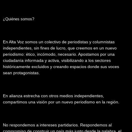
¿Quiénes somos?
En Alta Voz somos un colectivo de periodistas y columnistas
independientes, sin fines de lucro, que creemos en un nuevo
periodismo: ético, incómodo, necesario. Apostamos por una
ciudadanía informada y activa, visibilizando a los sectores
históricamente excluidos y creando espacios donde sus voces
sean protagonistas.
En alianza estrecha con otros medios independientes,
compartimos una visión por un nuevo periodismo en la región.
No respondemos a intereses partidarios. Respondemos al
compromiso de construir un país más justo desde la palabra, el