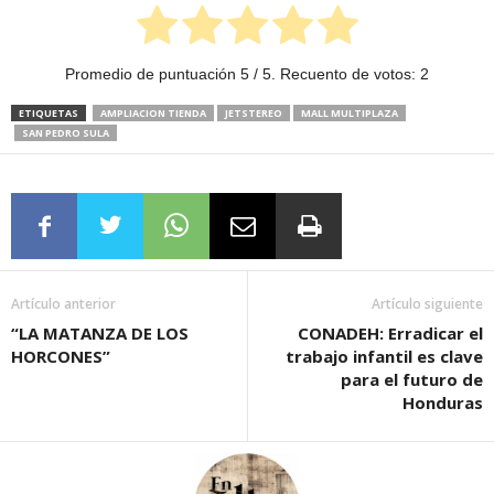
Promedio de puntuación
5
/ 5. Recuento de votos:
2
ETIQUETAS
AMPLIACION TIENDA
JETSTEREO
MALL MULTIPLAZA
SAN PEDRO SULA
Artículo anterior
Artículo siguiente
“LA MATANZA DE LOS
CONADEH: Erradicar el
HORCONES”
trabajo infantil es clave
para el futuro de
Honduras