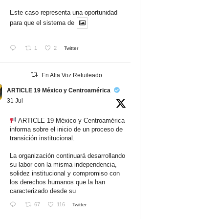
Este caso representa una oportunidad
para que el sistema de
1
2
Twitter
En Alta Voz Retuiteado
ARTICLE 19 México y Centroamérica
31 Jul
ARTICLE 19 México y Centroamérica
informa sobre el inicio de un proceso de
transición institucional.
La organización continuará desarrollando
su labor con la misma independencia,
solidez institucional y compromiso con
los derechos humanos que la han
caracterizado desde su
67
116
Twitter