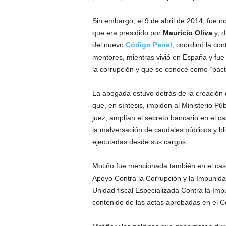
Sin embargo, el 9 de abril de 2014, fue
que era presidido por
Mauricio Oliva
y, d
del nuevo
Código Penal
, coordinó la co
mentores, mientras vivió en España y fue
la corrupción y que se conoce como “pac
La abogada estuvo detrás de la creación 
que, en síntesis, impiden al Ministerio Pú
juez, amplían el secreto bancario en el c
la malversación de caudales públicos y bl
ejecutadas desde sus cargos.
Motiño fue mencionada también en el cas
Apoyo Contra la Corrupción y la Impunid
Unidad fiscal Especializada Contra la Im
contenido de las actas aprobadas en el C