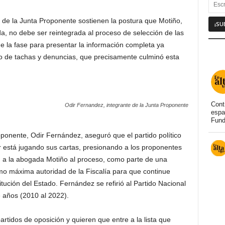
s de la Junta Proponente sostienen la postura que Motiño,
a, no debe ser reintegrada al proceso de selección de las
e la fase para presentar la información completa ya
o de tachas y denuncias, que precisamente culminó esta
Cont
Odir Fernandez, integrante de la Junta Proponente
espa
Fund
roponente, Odir Fernández, aseguró que el partido político
r está jugando sus cartas, presionando a los proponentes
n a la abogada Motiño al proceso, como parte de una
o máxima autoridad de la Fiscalía para que continue
ución del Estado. Fernández se refirió al Partido Nacional
 años (2010 al 2022).
artidos de oposición y quieren que entre a la lista que