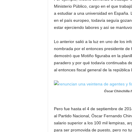
Ministerio Público, cargo en el que trab
a estudiar a una universidad en España. 
en el país europeo, todavía seguía gozan
estar ejerciendo labores y así se mantuv
Lo anterior salió a la luz en uno de los 
nombrada por el entonces presidente de
demostró que Motiño figuraba en la planill
paradero y por qué todavía continuaba d
al entonces fiscal general de la república
Óscar Chinchilla 
Pero fue hasta el 4 de septiembre de 2014
al Partido Nacional, Óscar Fernando Chinch
salario superior a los 100 mil lempiras,
para ser promovida de puesto, pero no tuv