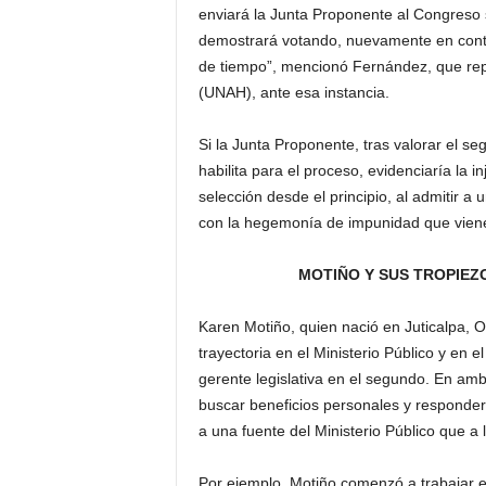
enviará la Junta Proponente al Congreso s
demostrará votando, nuevamente en cont
de tiempo”, mencionó Fernández, que re
(UNAH), ante esa instancia.
Si la Junta Proponente, tras valorar el se
habilita para el proceso, evidenciaría la i
selección desde el principio, al admitir a
con la hegemonía de impunidad que viene 
MOTIÑO Y SUS TROPIEZ
Karen Motiño, quien nació en Juticalpa, 
trayectoria en el Ministerio Público y en 
gerente legislativa en el segundo. En amb
buscar beneficios personales y responder 
a una fuente del Ministerio Público que a
Por ejemplo, Motiño comenzó a trabajar 