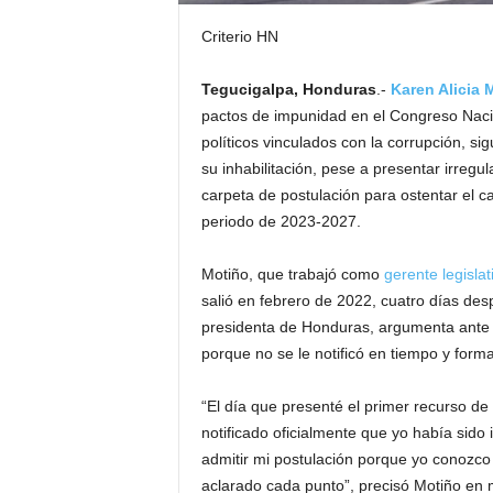
Criterio HN
Tegucigalpa, Honduras
.-
Karen Alicia 
pactos de impunidad en el Congreso Nacio
políticos vinculados con la corrupción, si
su inhabilitación, pese a presentar irreg
carpeta de postulación para ostentar el ca
periodo de 2023-2027.
Motiño, que trabajó como
gerente legislat
salió en febrero de 2022, cuatro días d
presidenta de Honduras, argumenta ante 
porque no se le notificó en tiempo y for
“El día que presenté el primer recurso de 
notificado oficialmente que yo había sido
admitir mi postulación porque yo conozco 
aclarado cada punto”, precisó Motiño en