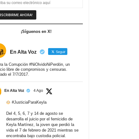
¡Síguenos en X!
En Alta Voz
Seguir
ra la Corrupción #NiOlvidoNiPerdón, un
cio libre de compromisos y censuras.
ado el 7/7/2017.
En Alta Voz
4 Ago
#JusticiaParaKeyla
Del 4, 5, 6, 7 y 14 de agosto se
desarrolla el juicio por el femicidio de
Keyla Martínez, la joven que perdió la
vida el 7 de febrero de 2021 mientras se
encontraba bajo custodia policial.