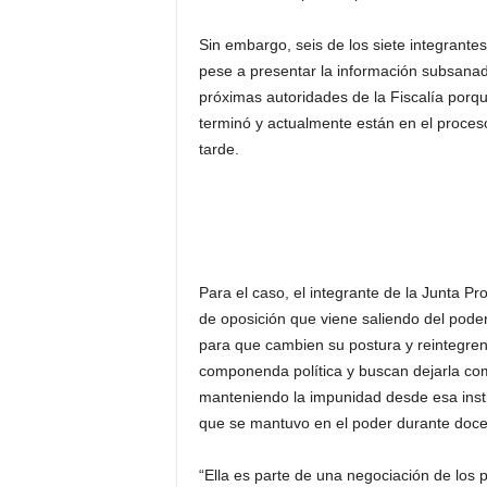
Sin embargo, seis de los siete integrante
pese a presentar la información subsanad
próximas autoridades de la Fiscalía porqu
terminó y actualmente están en el proces
tarde.
Para el caso, el integrante de la Junta P
de oposición que viene saliendo del pode
para que cambien su postura y reintegre
componenda política y buscan dejarla com
manteniendo la impunidad desde esa instit
que se mantuvo en el poder durante doce
“Ella es parte de una negociación de los p