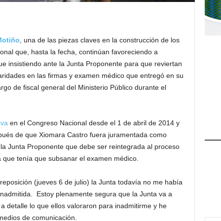
Motiño
, una de las piezas claves en la construcción de los
nal que, hasta la fecha, continúan favoreciendo a
gue insistiendo ante la Junta Proponente para que reviertan
ularidades en las firmas y examen médico que entregó en su
rgo de fiscal general del Ministerio Público durante el
iva
en el Congreso Nacional desde el 1 de abril de 2014 y
espués de que Xiomara Castro fuera juramentada como
la Junta Proponente que debe ser reintegrada al proceso
ma que tenía que subsanar el examen médico.
reposición (jueves 6 de julio) la Junta todavía no me había
 inadmitida. Estoy plenamente segura que la Junta va a
a detalle lo que ellos valoraron para inadmitirme y he
 medios de comunicación.