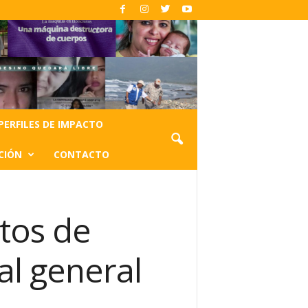
PERFILES DE IMPACTO
CIÓN
CONTACTO
tos de
al general