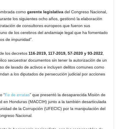
 nombrada como
gerente legislativa
del Congreso Nacional,
urante los siguientes ocho años, gestionó la elaboración
ntratación de consultores europeos que fueron sus
 uno de los cerebros del andamiaje legal que ha fomentado
tos de impunidad”.
de los decretos
116-2019, 117-2019, 57-2020 y 93-2022
,
blico secuestrar documentos sin tener la autorización de un
aso de lavado de activos e incluyen delitos comunes como
indan a los diputados de persecución judicial por acciones
o “
Fe de erratas
” que presentó la desaparecida Misión de
ad en Honduras (MACCIH) junto a la también desarticulada
punidad de la Corrupción (UFECIC) por la manipulación del
ongreso Nacional.