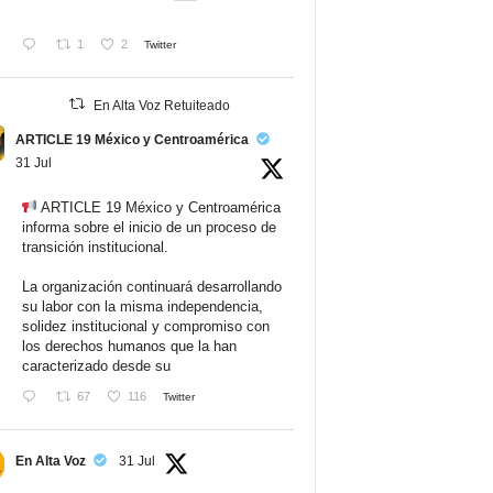
1
2
Twitter
En Alta Voz Retuiteado
ARTICLE 19 México y Centroamérica
31 Jul
ARTICLE 19 México y Centroamérica
informa sobre el inicio de un proceso de
transición institucional.
La organización continuará desarrollando
su labor con la misma independencia,
solidez institucional y compromiso con
los derechos humanos que la han
caracterizado desde su
67
116
Twitter
En Alta Voz
31 Jul