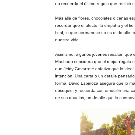
no recuerda el último regalo que recibió e
Más allá de flores, chocolates o cenas es
recordar que el afecto, la empatía y el t
final, lo que permanece no es el detalle m
nuestra vida.
Asimismo, algunos jóvenes resaltan que el
Machado considera que el mejor regalo es
que Jeidy Gavarrete enfatiza que lo ideal 
intención. Una carta o un detalle pensa
forma, David Espinoza asegura que lo más
obsequio, y recuerda con emoción una ca
de sus abuelos, un detalle que lo conmo