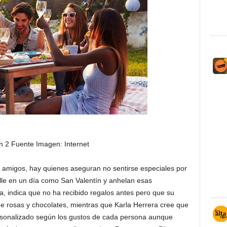
ón 2 Fuente Imagen: Internet
y amigos, hay quienes aseguran no sentirse especiales por
lle en un día como San Valentín y anhelan esas
ra, indica que no ha recibido regalos antes pero que su
de rosas y chocolates, mientras que Karla Herrera cree que
ersonalizado según los gustos de cada persona aunque