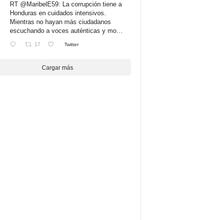
RT
@MaribelE59
: La corrupción tiene a
Honduras en cuidados intensivos.
Mientras no hayan más ciudadanos
escuchando a voces auténticas y mo…
17
Twitter
Cargar más