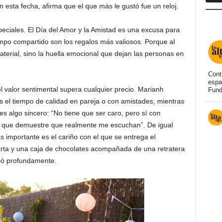
n esta fecha, afirma que el que más le gustó fue un reloj.
peciales. El Día del Amor y la Amistad es una excusa para
iempo compartido son los regalos más valiosos. Porque al
aterial, sino la huella emocional que dejan las personas en
Cont
espa
 valor sentimental supera cualquier precio. Marianh
Fund
 el tiempo de calidad en pareja o con amistades, mientras
es algo sincero: “No tiene que ser caro, pero sí con
do que demuestre que realmente me escuchan”. De igual
 importante es el cariño con el que se entrega el
rta y una caja de chocolates acompañada de una retratera
vió profundamente.