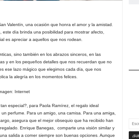
San Valentín, una ocasión que honra el amor y la amistad.
 este día brinda una posibilidad para mostrar afecto,
ial es apreciar a aquellos que nos rodean.
nticas, sino también en los abrazos sinceros, en las
das y en los pequeños detalles que nos recuerdan que no
 es ese lazo mágico que elegimos cada día, que nos
plica la alegría en los momentos felices.
 tan especial?, para Paola Ramírez, el regalo ideal
, un perfume. Para un amigo, una camisa. Para una amiga,
mbargo, asegura que el mejor obsequio que ha recibido han
 regalado. Enrique Banegas, comparte una visión similar y
o una salida a comer siempre son buenas opciones. Aunque