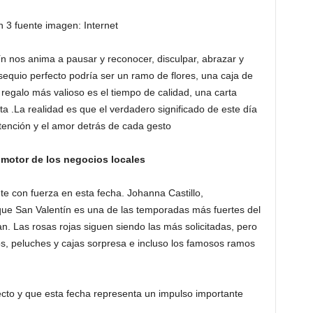
ón 3 fuente imagen: Internet
ín nos anima a pausar y reconocer, disculpar, abrazar y
equio perfecto podría ser un ramo de flores, una caja de
 regalo más valioso es el tiempo de calidad, una carta
 .La realidad es que el verdadero significado de este día
ntención y el amor detrás de cada gesto
 motor de los negocios locales
e con fuerza en esta fecha. Johanna Castillo,
que San Valentín es una de las temporadas más fuertes del
n. Las rosas rojas siguen siendo las más solicitadas, pero
s, peluches y cajas sorpresa e incluso los famosos ramos
fecto y que esta fecha representa un impulso importante