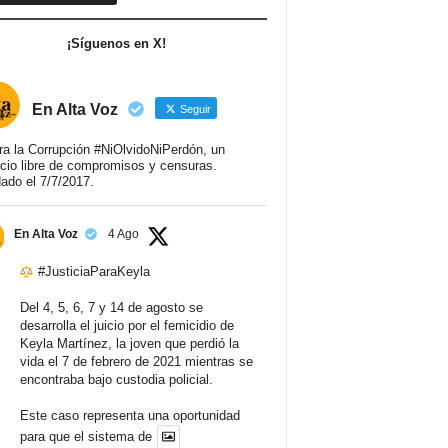
¡Síguenos en X!
En Alta Voz
Seguir
ra la Corrupción #NiOlvidoNiPerdón, un
cio libre de compromisos y censuras.
ado el 7/7/2017.
En Alta Voz
4 Ago
#JusticiaParaKeyla
Del 4, 5, 6, 7 y 14 de agosto se
desarrolla el juicio por el femicidio de
Keyla Martínez, la joven que perdió la
vida el 7 de febrero de 2021 mientras se
encontraba bajo custodia policial.
Este caso representa una oportunidad
para que el sistema de