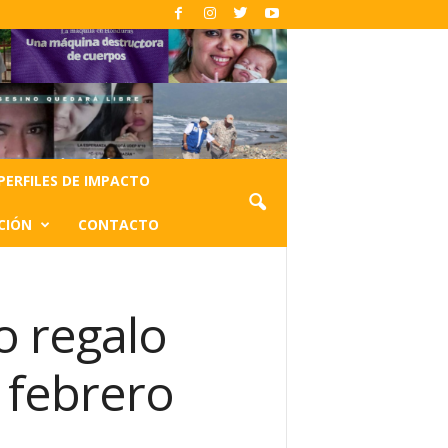
PERFILES DE IMPACTO
CIÓN
CONTACTO
o regalo
e febrero