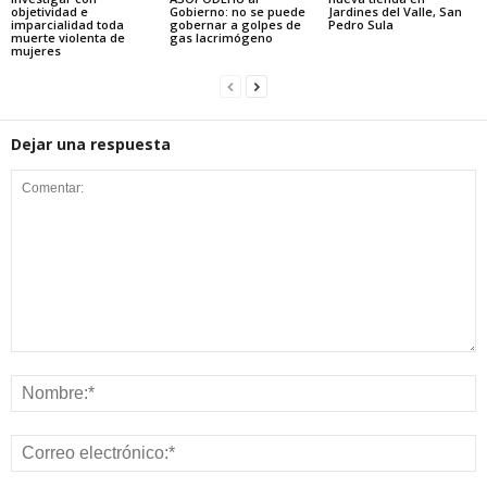
objetividad e
Gobierno: no se puede
Jardines del Valle, San
imparcialidad toda
gobernar a golpes de
Pedro Sula
muerte violenta de
gas lacrimógeno
mujeres
Dejar una respuesta