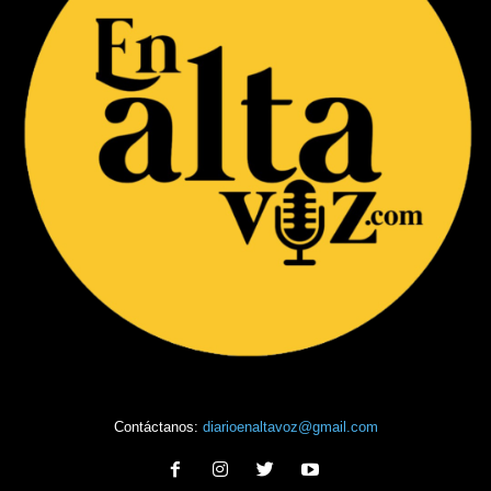
Contáctanos:
diarioenaltavoz@gmail.com