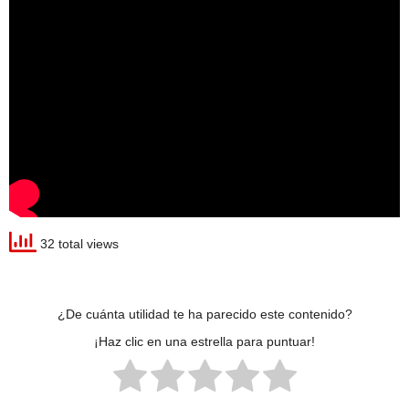
32 total views
¿De cuánta utilidad te ha parecido este contenido?
¡Haz clic en una estrella para puntuar!