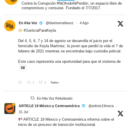
Contra la Corrupción #NiOlvidoNiPerdón, un espacio libre de
compromisos y censuras. Fundado el 7/7/2017.
En Alta Voz
@diarioenaltavoz
·
4 Ago
#JusticiaParaKeyla
Del 4, 5, 6, 7 y 14 de agosto se desarrolla el juicio por el
femicidio de Keyla Martínez, la joven que perdió la vida el 7 de
febrero de 2021 mientras se encontraba bajo custodia policial.
Este caso representa una oportunidad para que el sistema de
1
2
Twitter
En Alta Voz Retuiteado
ARTICLE 19 México y Centroamérica
@article19mxca
·
31 Jul
ARTICLE 19 México y Centroamérica informa sobre el
inicio de un proceso de transición institucional.