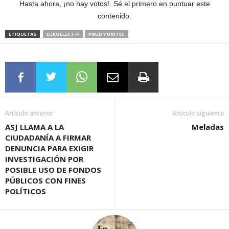
Hasta ahora, ¡no hay votos!. Sé el primero en puntuar este
contenido.
ETIQUETAS
EUROELECT-H
PNUD Y UNITEC
Artículo anterior
Artículo siguiente
ASJ LLAMA A LA
Meladas
CIUDADANÍA A FIRMAR
DENUNCIA PARA EXIGIR
INVESTIGACIÓN POR
POSIBLE USO DE FONDOS
PÚBLICOS CON FINES
POLÍTICOS