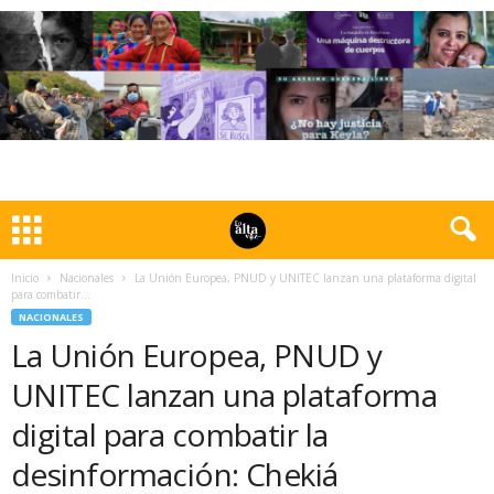
Inicio
Nacionales
La Unión Europea, PNUD y UNITEC lanzan una plataforma digital
para combatir...
NACIONALES
La Unión Europea, PNUD y
UNITEC lanzan una plataforma
digital para combatir la
desinformación: Chekiá