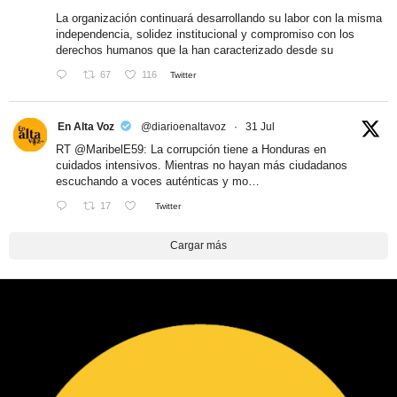
La organización continuará desarrollando su labor con la misma
independencia, solidez institucional y compromiso con los
derechos humanos que la han caracterizado desde su
67
116
Twitter
En Alta Voz
@diarioenaltavoz
·
31 Jul
RT
@MaribelE59
: La corrupción tiene a Honduras en
cuidados intensivos. Mientras no hayan más ciudadanos
escuchando a voces auténticas y mo…
17
Twitter
Cargar más