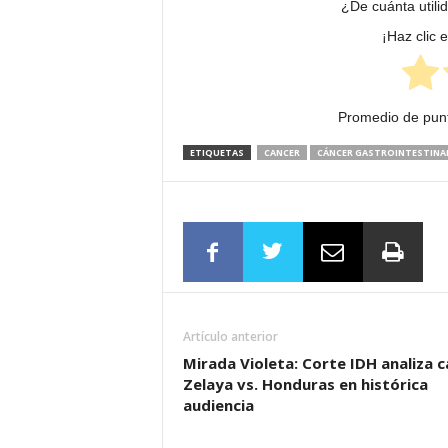
¿De cuánta utili
¡Haz clic 
Promedio de pun
ETIQUETAS
CANCER
CÁNCER GASTROINTESTINA
Artículo anterior
Mirada Violeta: Corte IDH analiza 
Zelaya vs. Honduras en histórica
audiencia