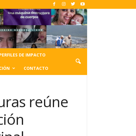
PERFILES DE IMPACTO
CIÓN
CONTACTO
uras reúne
ción