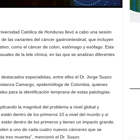
versidad Católica de Honduras llevó a cabo una sesión
de las variantes del cáncer gastrointestinal, que incluyen
gestivo, como el cáncer de colon, estómago y esófago. Esta
uales de la tele clínica, en las que se analizan diferentes
 destacados especialistas, entre ellos el Dr. Jorge Suazo
onstanza Camargo, epidemióloga de Colombia, quienes
les para la identificación temprana de estas patologías.
plicando la magnitud del problema a nivel global y
 están dentro de los primeros 10 a nivel del mundo y si
 están dentro de los primeros y tienen un impacto grande.
onden a uno de cada cuatro nuevos cánceres que se
da tres muertes”, mencionó el Dr. Suazo.