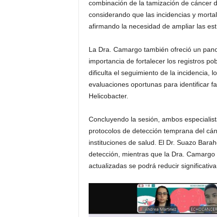
combinación de la tamización de cáncer d
considerando que las incidencias y mortal
afirmando la necesidad de ampliar las est
La Dra. Camargo también ofreció un panor
importancia de fortalecer los registros po
dificulta el seguimiento de la incidencia,
evaluaciones oportunas para identificar fa
Helicobacter.
Concluyendo la sesión, ambos especialista
protocolos de detección temprana del cánc
instituciones de salud. El Dr. Suazo Bara
detección, mientras que la Dra. Camargo
actualizadas se podrá reducir significativ