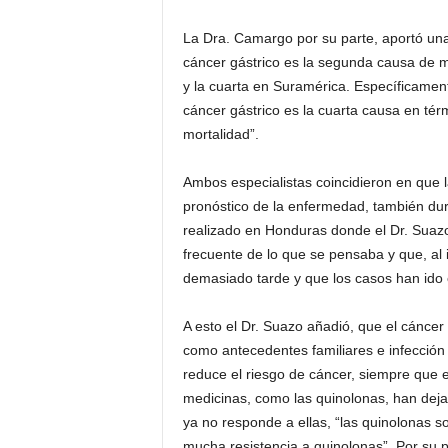
La Dra. Camargo por su parte, aportó una
cáncer gástrico es la segunda causa de m
y la cuarta en Suramérica. Específicamen
cáncer gástrico es la cuarta causa en tér
mortalidad”.
Ambos especialistas coincidieron en que 
pronóstico de la enfermedad, también dur
realizado en Honduras donde el Dr. Suaz
frecuente de lo que se pensaba y que, al
demasiado tarde y que los casos han ido
A esto el Dr. Suazo añadió, que el cáncer
como antecedentes familiares e infección 
reduce el riesgo de cáncer, siempre que 
medicinas, como las quinolonas, han dej
ya no responde a ellas, “las quinolonas 
mucha resistencia a quinolonas”. Por su 