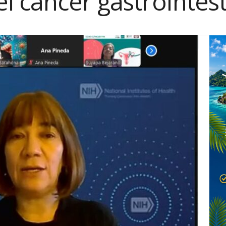
 cáncer gastrointest