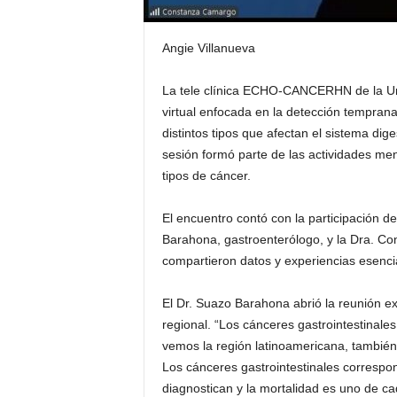
Angie Villanueva
La tele clínica ECHO-CANCERHN de la Uni
virtual enfocada en la detección temprana 
distintos tipos que afectan el sistema di
sesión formó parte de las actividades mens
tipos de cáncer.
El encuentro contó con la participación de
Barahona, gastroenterólogo, y la Dra. C
compartieron datos y experiencias esencia
El Dr. Suazo Barahona abrió la reunión ex
regional. “Los cánceres gastrointestinales
vemos la región latinoamericana, también
Los cánceres gastrointestinales corresp
diagnostican y la mortalidad es uno de ca