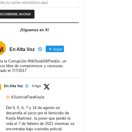
¡Síguenos en X!
En Alta Voz
Seguir
ra la Corrupción #NiOlvidoNiPerdón, un
cio libre de compromisos y censuras.
ado el 7/7/2017.
En Alta Voz
4 Ago
#JusticiaParaKeyla
Del 4, 5, 6, 7 y 14 de agosto se
desarrolla el juicio por el femicidio de
Keyla Martínez, la joven que perdió la
vida el 7 de febrero de 2021 mientras se
encontraba bajo custodia policial.