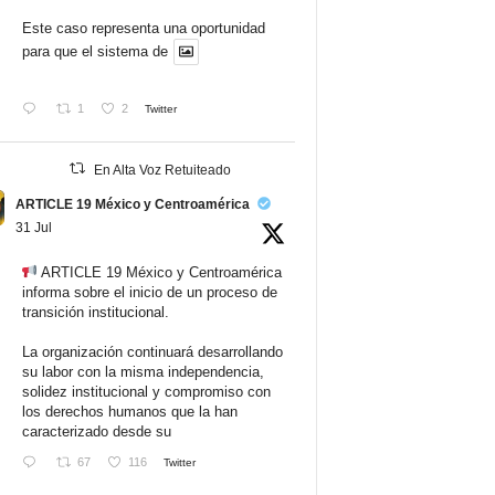
Este caso representa una oportunidad
para que el sistema de
1
2
Twitter
En Alta Voz Retuiteado
ARTICLE 19 México y Centroamérica
31 Jul
ARTICLE 19 México y Centroamérica
informa sobre el inicio de un proceso de
transición institucional.
La organización continuará desarrollando
su labor con la misma independencia,
solidez institucional y compromiso con
los derechos humanos que la han
caracterizado desde su
67
116
Twitter