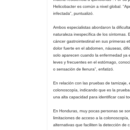
Helicobacter es común a nivel global. “
infectada”, puntualizó.
Ambos especialistas abordaron la dificult
naturaleza inespecífica de los síntomas. E
cáncer gastrointestinal en sus primeras 
dolor fuerte en el abdomen, náuseas, difi
solo aparecen cuando la enfermedad ya e
leves y frecuentes en el estómago, conoc
o sensación de llenura”, enfatizó.
En relación con las pruebas de tamizaje, 
colonoscopía, indicando que es la prueb
una alta capacidad para identificar casi t
En Honduras, muy pocas personas se some
limitaciones de acceso a la colonoscopía,
alternativas que faciliten la detección d