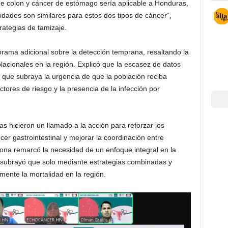
e colon y cáncer de estómago sería aplicable a Honduras,
idades son similares para estos dos tipos de cáncer”,
rategias de tamizaje.
ama adicional sobre la detección temprana, resaltando la
blacionales en la región. Explicó que la escasez de datos
 lo que subraya la urgencia de que la población reciba
ctores de riesgo y la presencia de la infección por
s hicieron un llamado a la acción para reforzar los
er gastrointestinal y mejorar la coordinación entre
hona remarcó la necesidad de un enfoque integral en la
 subrayó que solo mediante estrategias combinadas y
amente la mortalidad en la región.