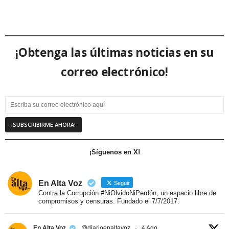
¡Obtenga las últimas noticias en su
correo electrónico!
¡Síguenos en X!
En Alta Voz
Seguir
Contra la Corrupción #NiOlvidoNiPerdón, un espacio libre de
compromisos y censuras. Fundado el 7/7/2017.
En Alta Voz
@diarioenaltavoz
·
4 Ago