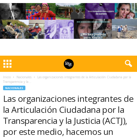
Inicio
Nacionales
Las organizaciones integrantes de la Articulación Ciudadana por la
Transparencia y la...
NACIONALES
Las organizaciones integrantes de
la Articulación Ciudadana por la
Transparencia y la Justicia (ACTJ),
por este medio, hacemos un