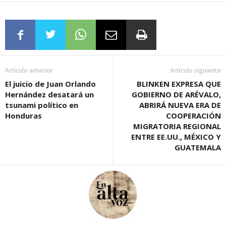
Artículo anterior
Artículo siguiente
El juicio de Juan Orlando
BLINKEN EXPRESA QUE
Hernández desatará un
GOBIERNO DE ARÉVALO,
tsunami político en
ABRIRÁ NUEVA ERA DE
Honduras
COOPERACIÓN
MIGRATORIA REGIONAL
ENTRE EE.UU., MÉXICO Y
GUATEMALA