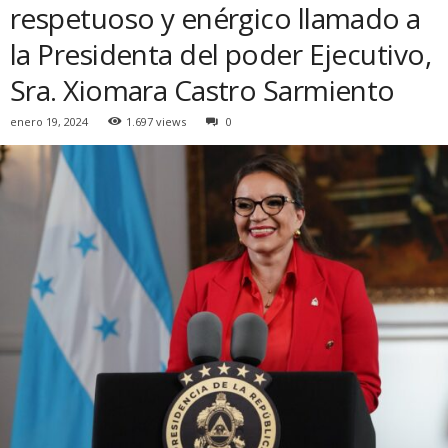
respetuoso y enérgico llamado a
la Presidenta del poder Ejecutivo,
Sra. Xiomara Castro Sarmiento
enero 19, 2024
1.697 views
0