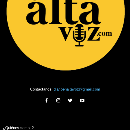
Contáctanos:
diarioenaltavoz@gmail.com
¿Quiénes somos?