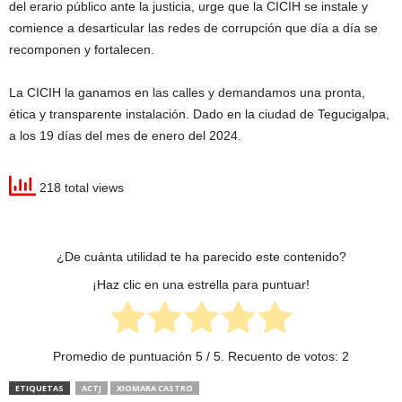
del erario público ante la justicia, urge que la CICIH se instale y
comience a desarticular las redes de corrupción que día a día se
recomponen y fortalecen.
La CICIH la ganamos en las calles y demandamos una pronta,
ética y transparente instalación. Dado en la ciudad de Tegucigalpa,
a los 19 días del mes de enero del 2024.
218 total views
¿De cuánta utilidad te ha parecido este contenido?
¡Haz clic en una estrella para puntuar!
Promedio de puntuación
5
/ 5. Recuento de votos:
2
ETIQUETAS
ACTJ
XIOMARA CASTRO