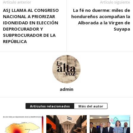
Artículo anterior
Artículo siguiente
ASJ LLAMA AL CONGRESO
La fé no duerme: miles de
NACIONAL A PRIORIZAR
hondureños acompañan la
IDONEIDAD EN ELECCIÓN
Alborada a la Virgen de
DEPROCURADOR Y
Suyapa
SUBPROCURADOR DE LA
REPÚBLICA
admin
Artículos relacionados
Más del autor