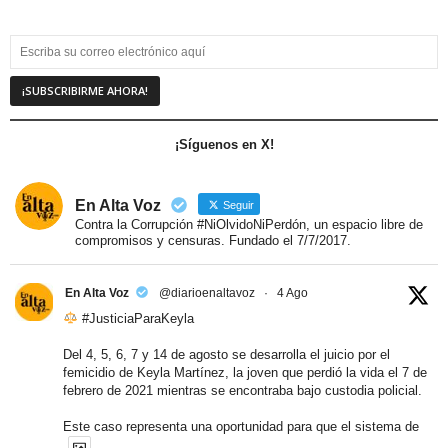
¡Síguenos en X!
En Alta Voz
Seguir
Contra la Corrupción #NiOlvidoNiPerdón, un espacio libre de
compromisos y censuras. Fundado el 7/7/2017.
En Alta Voz
@diarioenaltavoz
·
4 Ago
#JusticiaParaKeyla
Del 4, 5, 6, 7 y 14 de agosto se desarrolla el juicio por el
femicidio de Keyla Martínez, la joven que perdió la vida el 7 de
febrero de 2021 mientras se encontraba bajo custodia policial.
Este caso representa una oportunidad para que el sistema de