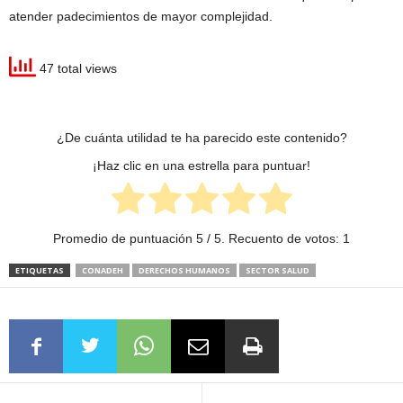
atender padecimientos de mayor complejidad.
47 total views
¿De cuánta utilidad te ha parecido este contenido?
¡Haz clic en una estrella para puntuar!
Promedio de puntuación
5
/ 5. Recuento de votos:
1
ETIQUETAS
CONADEH
DERECHOS HUMANOS
SECTOR SALUD