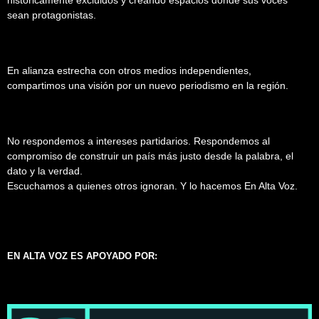
históricamente excluidos y creando espacios donde sus voces
sean protagonistas.
En alianza estrecha con otros medios independientes,
compartimos una visión por un nuevo periodismo en la región.
No respondemos a intereses partidarios. Respondemos al
compromiso de construir un país más justo desde la palabra, el
dato y la verdad.
Escuchamos a quienes otros ignoran. Y lo hacemos En Alta Voz.
EN ALTA VOZ ES APOYADO POR: