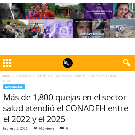
Inicio
Nacionales
Más de 1,800 quejas en el sector salud atendió el CONADEH
entre...
NACIONALES
Más de 1,800 quejas en el sector
salud atendió el CONADEH entre
el 2022 y el 2025
febrero 3, 2026
665 views
0