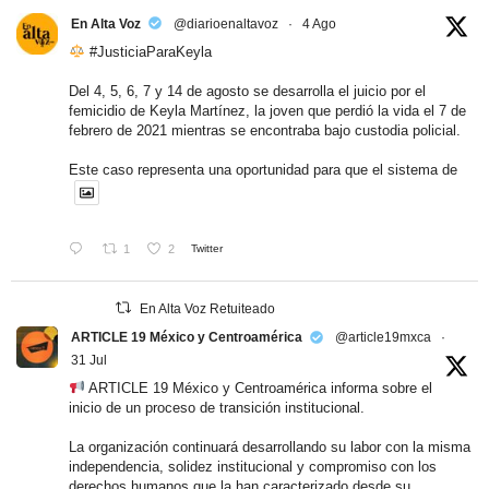
En Alta Voz
@diarioenaltavoz
·
4 Ago
#JusticiaParaKeyla
Del 4, 5, 6, 7 y 14 de agosto se desarrolla el juicio por el
femicidio de Keyla Martínez, la joven que perdió la vida el 7 de
febrero de 2021 mientras se encontraba bajo custodia policial.
Este caso representa una oportunidad para que el sistema de
1
2
Twitter
En Alta Voz Retuiteado
ARTICLE 19 México y Centroamérica
@article19mxca
·
31 Jul
ARTICLE 19 México y Centroamérica informa sobre el
inicio de un proceso de transición institucional.
La organización continuará desarrollando su labor con la misma
independencia, solidez institucional y compromiso con los
derechos humanos que la han caracterizado desde su