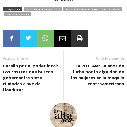
ETIQUETAS
BLINDAR ELECCIONES 2025
FACEBOOK E INSTAGRAM
META Y PNUD
NOTICIAS FALSAS
Artículo anterior
Artículo siguiente
Batalla por el poder local:
La REDCAM: 38 años de
Los rostros que buscan
lucha por la dignidad de
gobernar las siete
las mujeres en la maquila
ciudades clave de
centroamericana
Honduras