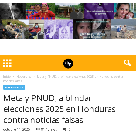
Inicio
Nacionales
Meta y PNUD, a blindar elecciones 2025 en Honduras contra
noticias falsas
NACIONALES
Meta y PNUD, a blindar
elecciones 2025 en Honduras
contra noticias falsas
octubre 11, 2025
817 views
0