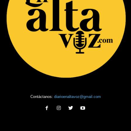
Contáctanos:
diarioenaltavoz@gmail.com