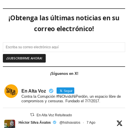
¡Obtenga las últimas noticias en su
correo electrónico!
¡Síguenos en X!
En Alta Voz
Seguir
Contra la Corrupción #NiOlvidoNiPerdón, un espacio libre de
compromisos y censuras. Fundado el 7/7/2017.
En Alta Voz Retuiteado
Héctor Silva Ávalos
@hsilvavalos
·
7 Ago