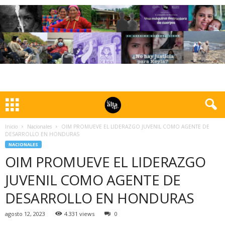
Inicio
Nacionales
OIM PROMUEVE EL LIDERAZGO JUVENIL COMO AGENTE DE
DESARROLLO EN HONDURAS
NACIONALES
OIM PROMUEVE EL LIDERAZGO
JUVENIL COMO AGENTE DE
DESARROLLO EN HONDURAS
agosto 12, 2023
4.331 views
0