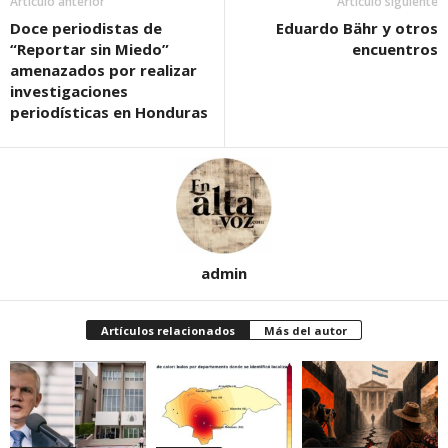
Artículo anterior
Artículo siguiente
Doce periodistas de
Eduardo Bähr y otros
“Reportar sin Miedo”
encuentros
amenazados por realizar
investigaciones
periodísticas en Honduras
admin
Artículos relacionados
Más del autor