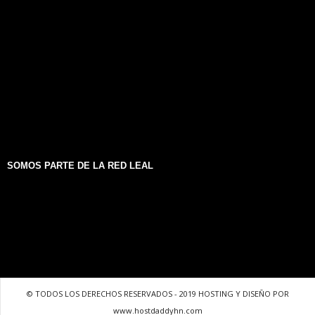
SOMOS PARTE DE LA RED LEAL
© TODOS LOS DERECHOS RESERVADOS - 2019 HOSTING Y DISEÑO POR
www.hostdaddyhn.com