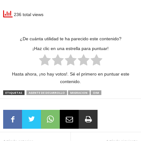
236 total views
¿De cuánta utilidad te ha parecido este contenido?
¡Haz clic en una estrella para puntuar!
Hasta ahora, ¡no hay votos!. Sé el primero en puntuar este
contenido.
ETIQUETAS
AGENTE DE DESARROLLO
MIGRACION
OIM