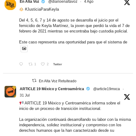
En Alta Voz
@diarioenaltavoz
·
4 Ago
#JusticiaParaKeyla
Del 4, 5, 6, 7 y 14 de agosto se desarrolla el juicio por el
femicidio de Keyla Martínez, la joven que perdió la vida el 7 de
febrero de 2021 mientras se encontraba bajo custodia policial.
Este caso representa una oportunidad para que el sistema de
1
2
Twitter
En Alta Voz Retuiteado
ARTICLE 19 México y Centroamérica
@article19mxca
·
31 Jul
ARTICLE 19 México y Centroamérica informa sobre el
inicio de un proceso de transición institucional.
La organización continuará desarrollando su labor con la misma
independencia, solidez institucional y compromiso con los
derechos humanos que la han caracterizado desde su