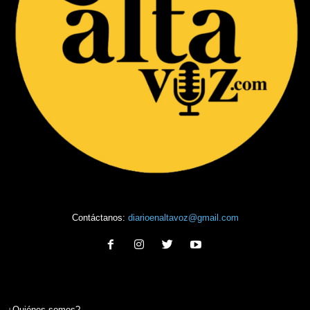
Contáctanos:
diarioenaltavoz@gmail.com
¿Quiénes somos?