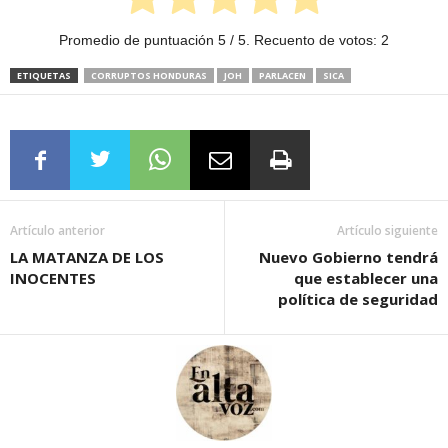
Promedio de puntuación
5
/ 5. Recuento de votos:
2
ETIQUETAS
CORRUPTOS HONDURAS
JOH
PARLACEN
SICA
Artículo anterior
Artículo siguiente
LA MATANZA DE LOS
Nuevo Gobierno tendrá
INOCENTES
que establecer una
política de seguridad