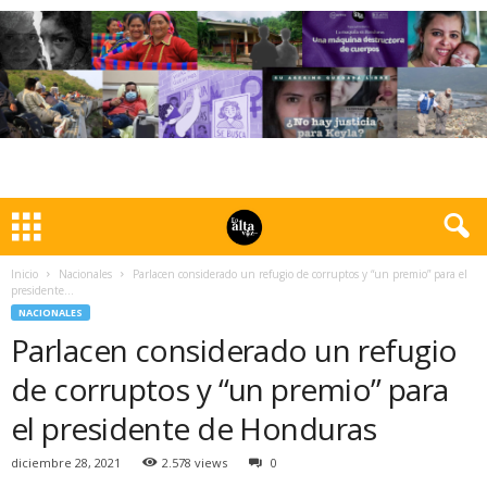
Inicio
Nacionales
Parlacen considerado un refugio de corruptos y “un premio” para el
presidente...
NACIONALES
Parlacen considerado un refugio
de corruptos y “un premio” para
el presidente de Honduras
diciembre 28, 2021
2.578 views
0