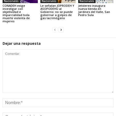
Nacionales
Nacionales
Nacionales
CONADEH exige
Le señalan JOPRODEH Y
Jetstereo inaugura
investigar con
ASOPODEHU al
nueva tienda en
objetividad e
Gobierno: no se puede
Jardines del Valle, San
imparcialidad toda
gobernar a golpes de
Pedro Sula
muerte violenta de
gas lacrimógeno
mujeres
Dejar una respuesta