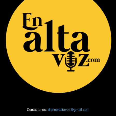
Contáctanos:
diarioenaltavoz@gmail.com