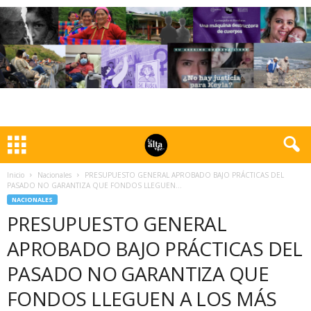
Inicio
Nacionales
PRESUPUESTO GENERAL APROBADO BAJO PRÁCTICAS DEL
PASADO NO GARANTIZA QUE FONDOS LLEGUEN...
NACIONALES
PRESUPUESTO GENERAL
APROBADO BAJO PRÁCTICAS DEL
PASADO NO GARANTIZA QUE
FONDOS LLEGUEN A LOS MÁS