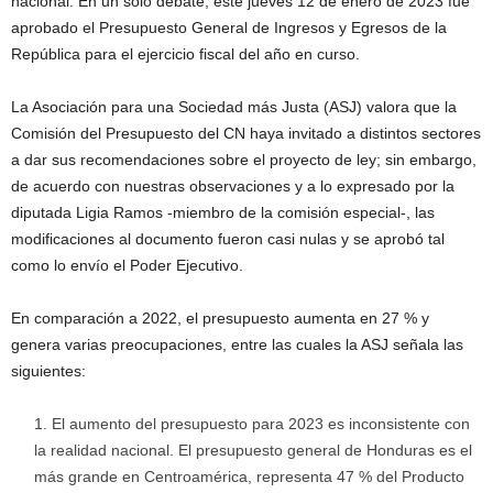
nacional. En un solo debate, este jueves 12 de enero de 2023 fue
aprobado el Presupuesto General de Ingresos y Egresos de la
República para el ejercicio fiscal del año en curso.
La Asociación para una Sociedad más Justa (ASJ) valora que la
Comisión del Presupuesto del CN haya invitado a distintos sectores
a dar sus recomendaciones sobre el proyecto de ley; sin embargo,
de acuerdo con nuestras observaciones y a lo expresado por la
diputada Ligia Ramos -miembro de la comisión especial-, las
modificaciones al documento fueron casi nulas y se aprobó tal
como lo envío el Poder Ejecutivo.
En comparación a 2022, el presupuesto aumenta en 27 % y
genera varias preocupaciones, entre las cuales la ASJ señala las
siguientes:
El aumento del presupuesto para 2023 es inconsistente con
la realidad nacional. El presupuesto general de Honduras es el
más grande en Centroamérica, representa 47 % del Producto