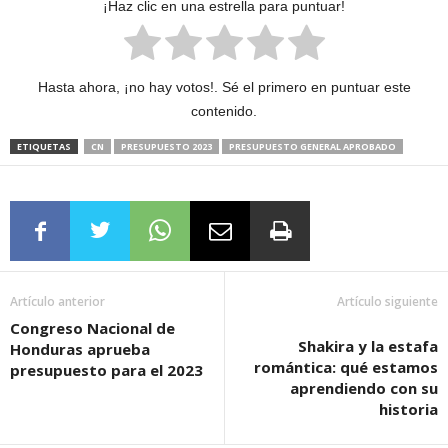
¡Haz clic en una estrella para puntuar!
Hasta ahora, ¡no hay votos!. Sé el primero en puntuar este
contenido.
ETIQUETAS
CN
PRESUPUESTO 2023
PRESUPUESTO GENERAL APROBADO
Artículo anterior
Artículo siguiente
Congreso Nacional de
Shakira y la estafa
Honduras aprueba
romántica: qué estamos
presupuesto para el 2023
aprendiendo con su
historia