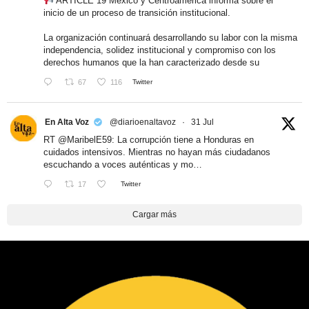
ARTICLE 19 México y Centroamérica informa sobre el
inicio de un proceso de transición institucional.
La organización continuará desarrollando su labor con la misma
independencia, solidez institucional y compromiso con los
derechos humanos que la han caracterizado desde su
67
116
Twitter
En Alta Voz
@diarioenaltavoz
·
31 Jul
RT
@MaribelE59
: La corrupción tiene a Honduras en
cuidados intensivos. Mientras no hayan más ciudadanos
escuchando a voces auténticas y mo…
17
Twitter
Cargar más