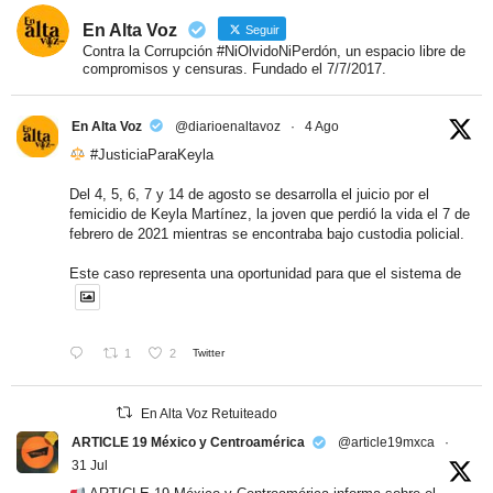
En Alta Voz
Seguir
Contra la Corrupción #NiOlvidoNiPerdón, un espacio libre de
compromisos y censuras. Fundado el 7/7/2017.
En Alta Voz
@diarioenaltavoz
·
4 Ago
#JusticiaParaKeyla
Del 4, 5, 6, 7 y 14 de agosto se desarrolla el juicio por el
femicidio de Keyla Martínez, la joven que perdió la vida el 7 de
febrero de 2021 mientras se encontraba bajo custodia policial.
Este caso representa una oportunidad para que el sistema de
1
2
Twitter
En Alta Voz Retuiteado
ARTICLE 19 México y Centroamérica
@article19mxca
·
31 Jul