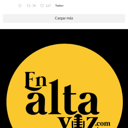
76
127
Twitter
Cargar más