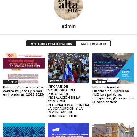
admin
Artículos relacionados
Más del autor
Informe
Informe
Informe
INFORME DE
Boletín: Violencia sexual
Informe Anual de
MONITOREO DEL
contra mujeres y niñas
Libertad de Expresión
PROCESO DE
en Honduras (2022-2023)
(ILE) Las palabras
INSTALACIÓN DE LA
mimportan, ¡Protejamos
COMISIÓN
la sana crítica!
INTERNACIONAL CONTRA
LA CORRUPCIÓN Y LA
IMPUNIDAD EN
HONDURAS (CICIH)