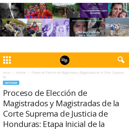
Inicio
Informe
Proceso de Elección de Magistrados y Magistradas de la Corte Suprema
de...
INFORME
Proceso de Elección de
Magistrados y Magistradas de la
Corte Suprema de Justicia de
Honduras: Etapa Inicial de la