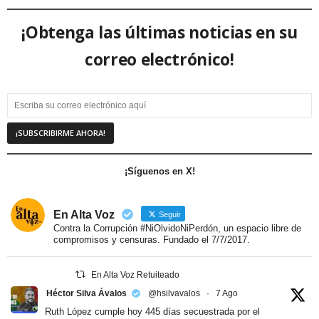
¡Obtenga las últimas noticias en su
correo electrónico!
¡Síguenos en X!
En Alta Voz
Seguir
Contra la Corrupción #NiOlvidoNiPerdón, un espacio libre de
compromisos y censuras. Fundado el 7/7/2017.
En Alta Voz Retuiteado
Héctor Silva Ávalos
@hsilvavalos
·
7 Ago
Ruth López cumple hoy 445 días secuestrada por el