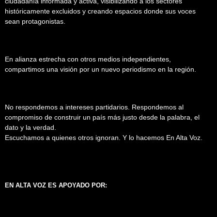
ciudadanía informada y activa, visibilizando a los sectores
históricamente excluidos y creando espacios donde sus voces
sean protagonistas.
En alianza estrecha con otros medios independientes,
compartimos una visión por un nuevo periodismo en la región.
No respondemos a intereses partidarios. Respondemos al
compromiso de construir un país más justo desde la palabra, el
dato y la verdad.
Escuchamos a quienes otros ignoran. Y lo hacemos En Alta Voz.
EN ALTA VOZ ES APOYADO POR: