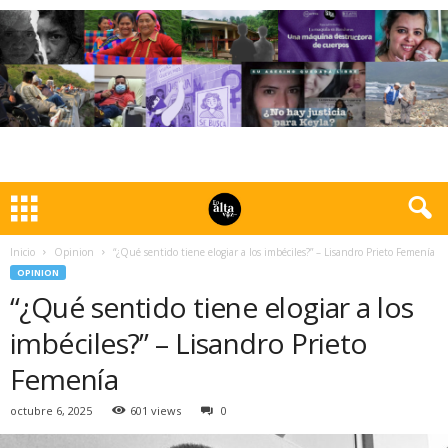
Inicio
Opinion
“¿Qué sentido tiene elogiar a los imbéciles?” – Lisandro Prieto Femenía
OPINION
“¿Qué sentido tiene elogiar a los
imbéciles?” – Lisandro Prieto
Femenía
octubre 6, 2025
601 views
0