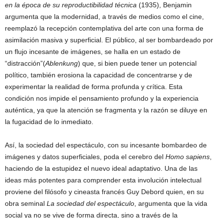
en la época de su reproductibilidad técnica
(1935), Benjamin
argumenta que la modernidad, a través de medios como el cine,
reemplazó la recepción contemplativa del arte con una forma de
asimilación masiva y superficial. El público, al ser bombardeado por
un flujo incesante de imágenes, se halla en un estado de
“distracción”(
Ablenkung
) que, si bien puede tener un potencial
político, también erosiona la capacidad de concentrarse y de
experimentar la realidad de forma profunda y crítica. Esta
condición nos impide el pensamiento profundo y la experiencia
auténtica, ya que la atención se fragmenta y la razón se diluye en
la fugacidad de lo inmediato.
Así, la sociedad del espectáculo, con su incesante bombardeo de
imágenes y datos superficiales, poda el cerebro del
Homo sapiens
,
haciendo de la estupidez el nuevo ideal adaptativo. Una de las
ideas más potentes para comprender esta involución intelectual
proviene del filósofo y cineasta francés Guy Debord quien, en su
obra seminal
La sociedad del espectáculo
, argumenta que la vida
social ya no se vive de forma directa, sino a través de la