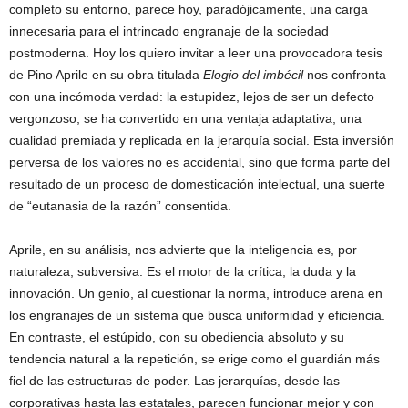
completo su entorno, parece hoy, paradójicamente, una carga
innecesaria para el intrincado engranaje de la sociedad
postmoderna. Hoy los quiero invitar a leer una provocadora tesis
de Pino Aprile en su obra titulada
Elogio del imbécil
nos confronta
con una incómoda verdad: la estupidez, lejos de ser un defecto
vergonzoso, se ha convertido en una ventaja adaptativa, una
cualidad premiada y replicada en la jerarquía social. Esta inversión
perversa de los valores no es accidental, sino que forma parte del
resultado de un proceso de domesticación intelectual, una suerte
de “eutanasia de la razón” consentida.
Aprile, en su análisis, nos advierte que la inteligencia es, por
naturaleza, subversiva. Es el motor de la crítica, la duda y la
innovación. Un genio, al cuestionar la norma, introduce arena en
los engranajes de un sistema que busca uniformidad y eficiencia.
En contraste, el estúpido, con su obediencia absoluto y su
tendencia natural a la repetición, se erige como el guardián más
fiel de las estructuras de poder. Las jerarquías, desde las
corporativas hasta las estatales, parecen funcionar mejor y con