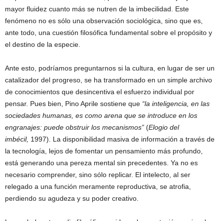
mayor fluidez cuanto más se nutren de la imbecilidad. Este
fenómeno no es sólo una observación sociológica, sino que es,
ante todo, una cuestión filosófica fundamental sobre el propósito y
el destino de la especie.
Ante esto, podríamos preguntarnos si la cultura, en lugar de ser un
catalizador del progreso, se ha transformado en un simple archivo
de conocimientos que desincentiva el esfuerzo individual por
pensar. Pues bien, Pino Aprile sostiene que
“la inteligencia, en las
sociedades humanas, es como arena que se introduce en los
engranajes: puede obstruir los mecanismos”
(
Elogio del
imbécil,
1997). La disponibilidad masiva de información a través de
la tecnología, lejos de fomentar un pensamiento más profundo,
está generando una pereza mental sin precedentes. Ya no es
necesario comprender, sino sólo replicar. El intelecto, al ser
relegado a una función meramente reproductiva, se atrofia,
perdiendo su agudeza y su poder creativo.