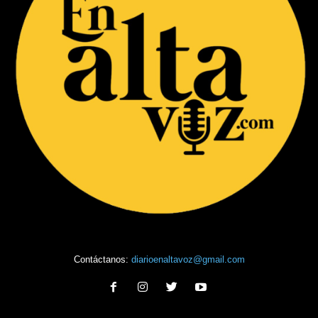
Contáctanos:
diarioenaltavoz@gmail.com