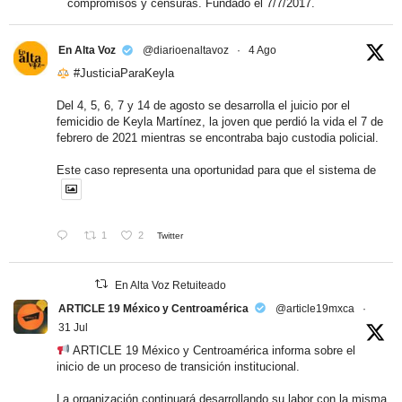
compromisos y censuras. Fundado el 7/7/2017.
En Alta Voz
@diarioenaltavoz
·
4 Ago
#JusticiaParaKeyla
Del 4, 5, 6, 7 y 14 de agosto se desarrolla el juicio por el
femicidio de Keyla Martínez, la joven que perdió la vida el 7 de
febrero de 2021 mientras se encontraba bajo custodia policial.
Este caso representa una oportunidad para que el sistema de
1
2
Twitter
En Alta Voz Retuiteado
ARTICLE 19 México y Centroamérica
@article19mxca
·
31 Jul
ARTICLE 19 México y Centroamérica informa sobre el
inicio de un proceso de transición institucional.
La organización continuará desarrollando su labor con la misma