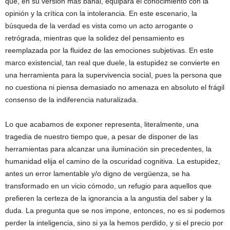
que, en su versión más banal, equipara el conocimiento con la
opinión y la crítica con la intolerancia. En este escenario, la
búsqueda de la verdad es vista como un acto arrogante o
retrógrada, mientras que la solidez del pensamiento es
reemplazada por la fluidez de las emociones subjetivas. En este
marco existencial, tan real que duele, la estupidez se convierte en
una herramienta para la supervivencia social, pues la persona que
no cuestiona ni piensa demasiado no amenaza en absoluto el frágil
consenso de la indiferencia naturalizada.
Lo que acabamos de exponer representa, literalmente, una
tragedia de nuestro tiempo que, a pesar de disponer de las
herramientas para alcanzar una iluminación sin precedentes, la
humanidad elija el camino de la oscuridad cognitiva. La estupidez,
antes un error lamentable y/o digno de vergüenza, se ha
transformado en un vicio cómodo, un refugio para aquellos que
prefieren la certeza de la ignorancia a la angustia del saber y la
duda. La pregunta que se nos impone, entonces, no es si podemos
perder la inteligencia, sino si ya la hemos perdido, y si el precio por