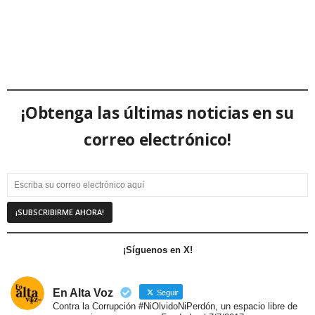
¡Obtenga las últimas noticias en su
correo electrónico!
¡Síguenos en X!
En Alta Voz
Seguir
Contra la Corrupción #NiOlvidoNiPerdón, un espacio libre de