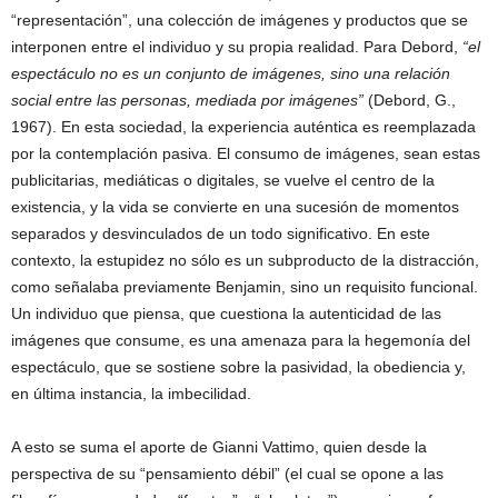
“representación”, una colección de imágenes y productos que se
interponen entre el individuo y su propia realidad. Para Debord,
“el
espectáculo no es un conjunto de imágenes, sino una relación
social entre las personas, mediada por imágenes”
(Debord, G.,
1967). En esta sociedad, la experiencia auténtica es reemplazada
por la contemplación pasiva. El consumo de imágenes, sean estas
publicitarias, mediáticas o digitales, se vuelve el centro de la
existencia, y la vida se convierte en una sucesión de momentos
separados y desvinculados de un todo significativo. En este
contexto, la estupidez no sólo es un subproducto de la distracción,
como señalaba previamente Benjamin, sino un requisito funcional.
Un individuo que piensa, que cuestiona la autenticidad de las
imágenes que consume, es una amenaza para la hegemonía del
espectáculo, que se sostiene sobre la pasividad, la obediencia y,
en última instancia, la imbecilidad.
A esto se suma el aporte de Gianni Vattimo, quien desde la
perspectiva de su “pensamiento débil” (el cual se opone a las