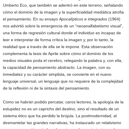
Umberto Eco, que también se adentró en este terreno, señalando
cómo el dominio de la imagen y la superficialidad mediática atrofia
el pensamiento. En su ensayo
Apocalípticos e integrados
(1964)
nos advirtió sobre la emergencia de un “neoanalfabetismo visual”,
una forma de regresión cultural donde el individuo es incapaz de
leer e interpretar de forma crítica la imagen y, por lo tanto, la
realidad que a través de ella se le impone. Esta observación
complementa la tesis de Aprile sobre cómo el dominio de los
medios visuales poda el cerebro, relegando la palabra y, con ella,
la capacidad de pensamiento abstracto. La imagen, con su
inmediatez y su carácter simplista, se convierte en el nuevo
lenguaje universal, un lenguaje que no requiere de la complejidad
de la reflexión ni de la sintaxis del pensamiento.
Como se habrán podido percatar, caros lectores, la apología de la
estupidez no es un capricho del destino, sino el resultado de un
sistema ético que ha perdido la brújula. La postmodernidad, al
desmantelar las grandes narrativas, ha instaurado un relativismo