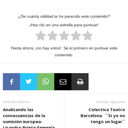
¿De cuánta utilidad te ha parecido este contenido?
¡Haz clic en una estrella para puntuar!
Hasta ahora, ¡no hay votos!. Sé el primero en puntuar este
contenido.
Artículo anterior
Artículo siguiente
Analizando las
Colectiva Teatro
consecuencias de la
Barcelona ´´Si yo no
sumisión europea-
tengo un lugar´´
Lisandro Prieto Femenía