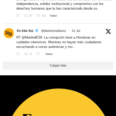
independencia, solidez institucional y compromiso con los
derechos humanos que la han caracterizado desde su
67
116
Twitter
En Alta Voz
@diarioenaltavoz
·
31 Jul
RT
@MaribelE59
: La corrupción tiene a Honduras en
cuidados intensivos. Mientras no hayan más ciudadanos
escuchando a voces auténticas y mo…
17
Twitter
Cargar más