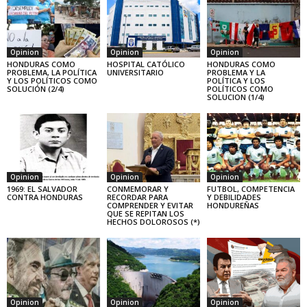
Opinion
Opinion
Opinion
HONDURAS COMO
HOSPITAL CATÓLICO
HONDURAS COMO
PROBLEMA, LA POLÍTICA
UNIVERSITARIO
PROBLEMA Y LA
Y LOS POLÍTICOS COMO
POLÍTICA Y LOS
SOLUCIÓN (2/4)
POLÍTICOS COMO
SOLUCION (1/4)
Opinion
Opinion
Opinion
1969: EL SALVADOR
CONMEMORAR Y
FUTBOL, COMPETENCIA
CONTRA HONDURAS
RECORDAR PARA
Y DEBILIDADES
COMPRENDER Y EVITAR
HONDUREÑAS
QUE SE REPITAN LOS
HECHOS DOLOROSOS (*)
Opinion
Opinion
Opinion