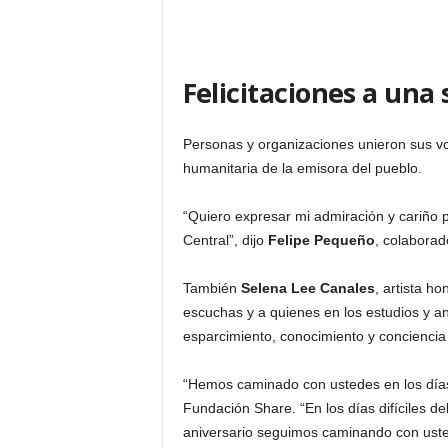
Felicitaciones a una 
Personas y organizaciones unieron sus voc
humanitaria de la emisora del pueblo.
“Quiero expresar mi admiración y cariño 
Central”, dijo
Felipe Pequeño
, colabora
También
Selena Lee Canales
, artista h
escuchas y a quienes en los estudios y a
esparcimiento, conocimiento y conciencia c
“Hemos caminado con ustedes en los día
Fundación Share. “En los días difíciles d
aniversario seguimos caminando con uste