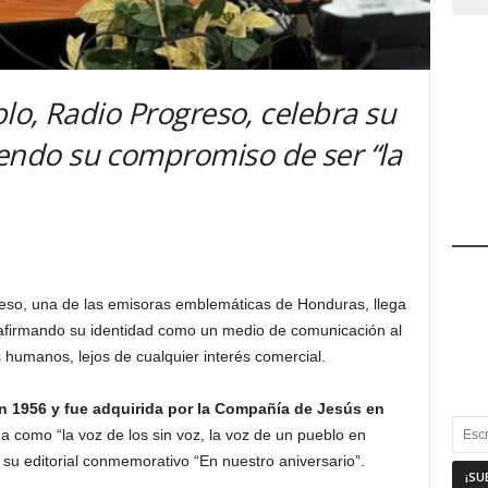
lo, Radio Progreso, celebra su
ndo su compromiso de ser “la
eso, una de las emisoras emblemáticas de Honduras, llega
afirmando su identidad como un medio de comunicación al
os humanos, lejos de cualquier interés comercial.
n 1956 y fue adquirida por la Compañía de Jesús en
a como “la voz de los sin voz, la voz de un pueblo en
 su editorial conmemorativo “En nuestro aniversario”.