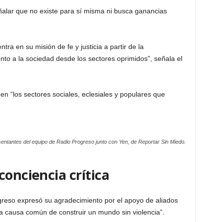
eñalar que no existe para sí misma ni busca ganancias
ra en su misión de fe y justicia a partir de la
o a la sociedad desde los sectores oprimidos”, señala el
nen “los sectores sociales, eclesiales y populares que
entantes del equipo de Radio Progreso junto con Yen, de Reportar Sin Miedo.
conciencia crítica
greso expresó su agradecimiento por el apoyo de aliados
la causa común de construir un mundo sin violencia”.