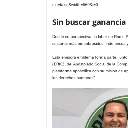
ext=false&width=560&t=0
Sin buscar ganancia
Desde su perspectiva, la labor de Radio 
sectores más empobrecidos, indefensos y
Esta emisora emblema forma parte, junto 
(ERIC),
del Apostolado Social de la Com
plataforma apostólica con su misión de ap
los derechos humanos”.