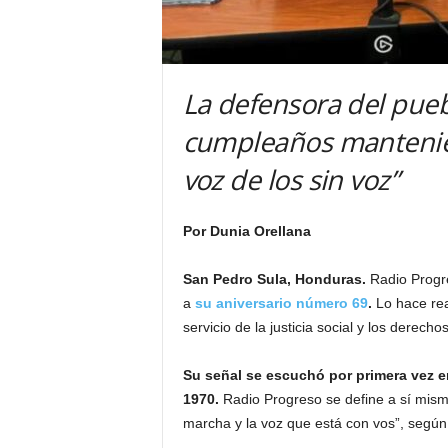
La defensora del pueb
cumpleaños mantenie
voz de los sin voz”
Por Dunia Orellana
San Pedro Sula, Honduras.
Radio Progr
a
su aniversario número 69
.
Lo hace re
servicio de la justicia social y los derech
Su señal se escuchó por primera vez e
1970.
Radio Progreso se define a sí mism
marcha y la voz que está con vos”, según