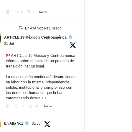
1
2
Twitter
En Alta Voz Retuiteado
ARTICLE 19 México y Centroamérica
31 Jul
ARTICLE 19 México y Centroamérica
informa sobre el inicio de un proceso de
transición institucional.
La organización continuará desarrollando
su labor con la misma independencia,
solidez institucional y compromiso con
los derechos humanos que la han
caracterizado desde su
67
116
Twitter
En Alta Voz
31 Jul