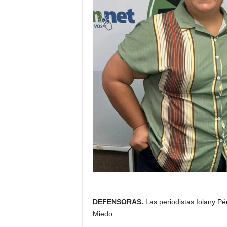
DEFENSORAS.
Las periodistas Iolany Pé
Miedo.