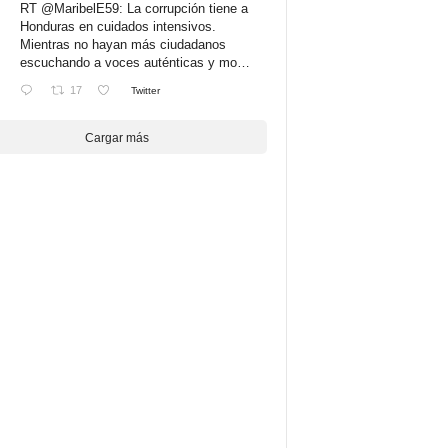
RT
@MaribelE59
: La corrupción tiene a
Honduras en cuidados intensivos.
Mientras no hayan más ciudadanos
escuchando a voces auténticas y mo…
17
Twitter
Cargar más