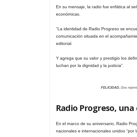
En su mensaje, la radio fue enfática al s
económicas.
“La identidad de Radio Progreso se encuent
comunicación situada en el acompañamient
editorial.
Y agrega que su valor y prestigio los defi
luchan por la dignidad y la justicia”.
FELICIDAD.
Dos repres
Radio Progreso, una 
En el marco de su aniversario, Radio Pro
nacionales e internacionales unidos “por 