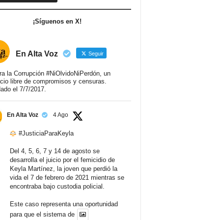
¡Síguenos en X!
En Alta Voz
Seguir
ra la Corrupción #NiOlvidoNiPerdón, un
cio libre de compromisos y censuras.
ado el 7/7/2017.
En Alta Voz
4 Ago
#JusticiaParaKeyla
Del 4, 5, 6, 7 y 14 de agosto se
desarrolla el juicio por el femicidio de
Keyla Martínez, la joven que perdió la
vida el 7 de febrero de 2021 mientras se
encontraba bajo custodia policial.
Este caso representa una oportunidad
para que el sistema de