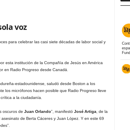
sola voz
es para celebrar las casi siete décadas de labor social y
Cont
espa
Fund
por esta institución de la Compañía de Jesús en América
dor en Radio Progreso desde Canadá.
ondureña-estadounidense, saludó desde Boston a los
nte los micrófonos hacen posible que Radio Progreso lleve
rítica a la ciudadanía.
s oscuros de
Juan Orlando
”, manifestó
José Artiga
, de la
el asesinato de Berta Cáceres y Juan López. Y en este 69
des”.