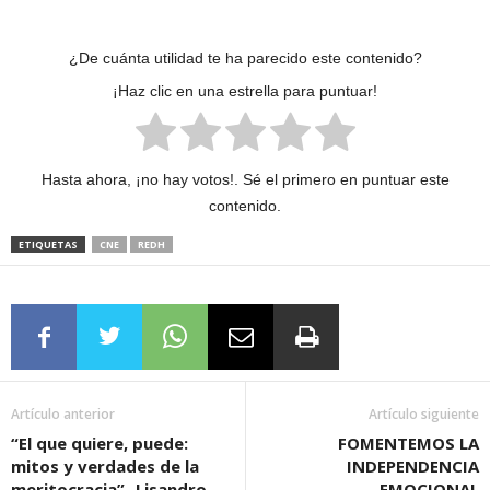
¿De cuánta utilidad te ha parecido este contenido?
¡Haz clic en una estrella para puntuar!
Hasta ahora, ¡no hay votos!. Sé el primero en puntuar este
contenido.
ETIQUETAS
CNE
REDH
Artículo anterior
Artículo siguiente
“El que quiere, puede:
FOMENTEMOS LA
mitos y verdades de la
INDEPENDENCIA
meritocracia”- Lisandro
EMOCIONAL