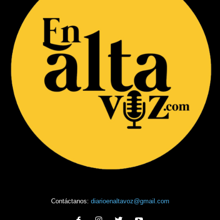
Contáctanos:
diarioenaltavoz@gmail.com