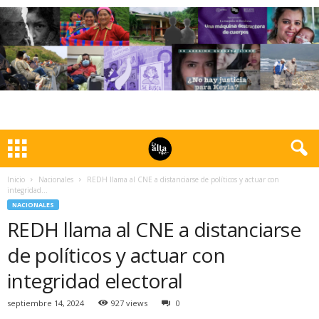
Inicio
Nacionales
REDH llama al CNE a distanciarse de políticos y actuar con
integridad...
NACIONALES
REDH llama al CNE a distanciarse
de políticos y actuar con
integridad electoral
septiembre 14, 2024
927 views
0