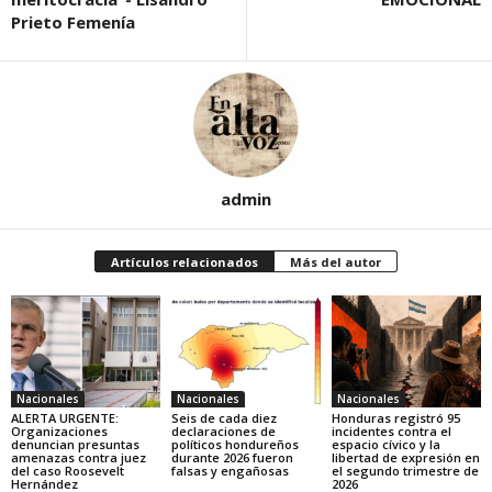
Prieto Femenía
admin
Artículos relacionados
Más del autor
Nacionales
Nacionales
Nacionales
ALERTA URGENTE:
Seis de cada diez
Honduras registró 95
Organizaciones
declaraciones de
incidentes contra el
denuncian presuntas
políticos hondureños
espacio cívico y la
amenazas contra juez
durante 2026 fueron
libertad de expresión en
del caso Roosevelt
falsas y engañosas
el segundo trimestre de
Hernández
2026