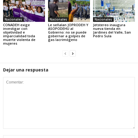
Nacionales
Nacionales
Nacionales
CONADEH exige
Le señalan JOPRODEH Y
Jetstereo inaugura
investigar con
ASOPODEHU al
nueva tienda en
objetividad e
Gobierno: no se puede
Jardines del Valle, San
imparcialidad toda
gobernar a golpes de
Pedro Sula
muerte violenta de
gas lacrimógeno
mujeres
Dejar una respuesta