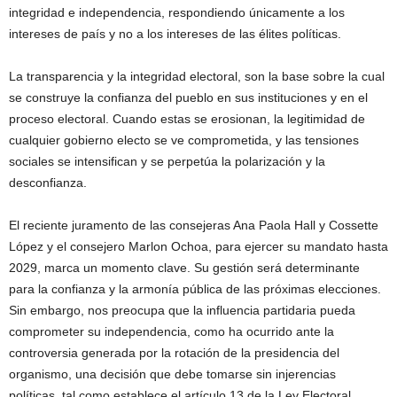
integridad e independencia, respondiendo únicamente a los
intereses de país y no a los intereses de las élites políticas.
La transparencia y la integridad electoral, son la base sobre la cual
se construye la confianza del pueblo en sus instituciones y en el
proceso electoral. Cuando estas se erosionan, la legitimidad de
cualquier gobierno electo se ve comprometida, y las tensiones
sociales se intensifican y se perpetúa la polarización y la
desconfianza.
El reciente juramento de las consejeras Ana Paola Hall y Cossette
López y el consejero Marlon Ochoa, para ejercer su mandato hasta
2029, marca un momento clave. Su gestión será determinante
para la confianza y la armonía pública de las próximas elecciones.
Sin embargo, nos preocupa que la influencia partidaria pueda
comprometer su independencia, como ha ocurrido ante la
controversia generada por la rotación de la presidencia del
organismo, una decisión que debe tomarse sin injerencias
políticas, tal como establece el artículo 13 de la Ley Electoral.