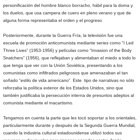
personificación del hombre blanco borracho, hábil para la doma y
los duelos, que usa campera de cuero en pleno verano y que de
alguna forma representaba el orden y el progreso.
Posteriormente, durante la Guerra Fría, la televisión fue una
escuela de promoción anticomunista mediante series como “I Led
Three Lives” (1953-1956) y películas como “Invasion of the Body
Snatchers” (1956), que reflejaban y alimentaban el miedo a todo lo
que tenga que ver con la Unión Soviética, presentando a los
comunistas como infiltrados peligrosos que amenazaban el tan
soñado “estilo de vida americano”. Este tipo de narrativas no sólo
reforzaba la política exterior de los Estados Unidos, sino que
también justificaba la persecución interna de presuntos adeptos al
comunista mediante el macartismo.
Tengamos en cuenta la parte que les tocó soportar a los orientales,
particularmente durante y después de la Segunda Guerra Mundial,
cuando la industria cultural estadounidense utilizó todos sus