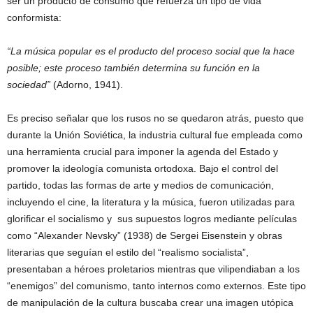
ser un producto de consumo que refuerza un tipo de vida
conformista:
“La música popular es el producto del proceso social que la hace
posible; este proceso también determina su función en la
sociedad”
(Adorno, 1941).
Es preciso señalar que los rusos no se quedaron atrás, puesto que
durante la Unión Soviética, la industria cultural fue empleada como
una herramienta crucial para imponer la agenda del Estado y
promover la ideología comunista ortodoxa. Bajo el control del
partido, todas las formas de arte y medios de comunicación,
incluyendo el cine, la literatura y la música, fueron utilizadas para
glorificar el socialismo y sus supuestos logros mediante películas
como “Alexander Nevsky” (1938) de Sergei Eisenstein y obras
literarias que seguían el estilo del “realismo socialista”,
presentaban a héroes proletarios mientras que vilipendiaban a los
“enemigos” del comunismo, tanto internos como externos. Este tipo
de manipulación de la cultura buscaba crear una imagen utópica