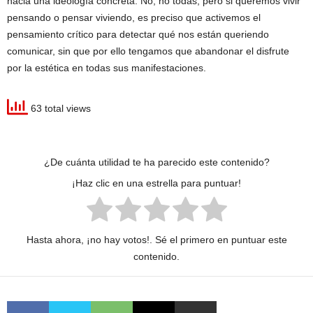
hacia una ideología concreta. No, no todas, pero si queremos vivir
pensando o pensar viviendo, es preciso que activemos el
pensamiento crítico para detectar qué nos están queriendo
comunicar, sin que por ello tengamos que abandonar el disfrute
por l
a estética en todas sus manifestaciones.
63 total views
¿De cuánta utilidad te ha parecido este contenido?
¡Haz clic en una estrella para puntuar!
Hasta ahora, ¡no hay votos!. Sé el primero en puntuar este
contenido.