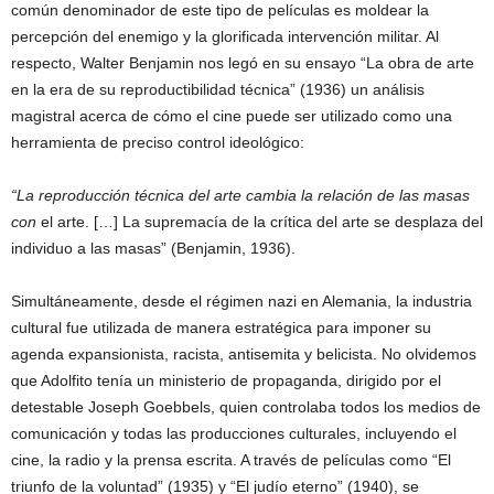
común denominador de este tipo de películas es moldear la
percepción del enemigo y la glorificada intervención militar. Al
respecto, Walter Benjamin nos legó en su ensayo “La obra de arte
en la era de su reproductibilidad técnica” (1936) un análisis
magistral acerca de cómo el cine puede ser utilizado como una
herramienta de preciso control ideológico:
“La reproducción técnica del arte cambia la relación de las masas
con
el arte. […] La supremacía de la crítica del arte se desplaza del
individuo a las masas” (Benjamin, 1936).
Simultáneamente, desde el régimen nazi en Alemania, la industria
cultural fue utilizada de manera estratégica para imponer su
agenda expansionista, racista, antisemita y belicista. No olvidemos
que Adolfito tenía un ministerio de propaganda, dirigido por el
detestable Joseph Goebbels, quien controlaba todos los medios de
comunicación y todas las producciones culturales, incluyendo el
cine, la radio y la prensa escrita. A través de películas como “El
triunfo de la voluntad” (1935) y “El judío eterno” (1940), se