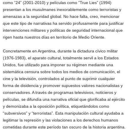
como “24” (2001-2010) y películas como “True Lies” (1994)
presentan a los musulmanes inexorablemente como terroristas y
amenazas a la seguridad global. No hace falta, creo, mencionar
que este tipo de narrativas ha servido profusamente para justificar
intervenciones militares y políticas de seguridad internacional que
rigen hasta nuestros días en territorio de Medio Oriente.
Concretamente en Argentina, durante la dictadura cívico militar
(1976-1983), el aparato cultural, totalmente servil a los Estados
Unidos, fue utilizado para imponer su régimen mediante una
sistemática censura sobre todos los medios de comunicación, el
cine y la televisión, controlados al punto de suprimir cualquier
forma de disidencia y promover supuestos valores nacionalistas y
conservadores. A través de programas televisivos, noticieros y
películas, se difundía una narrativa oficial que glorificaba al ejército
y demonizaba a la oposición política, etiquetándolos como
“subversivos” y “terroristas”. Esta manipulación cultural ayudaba a
legitimar la represión y las violaciones a los derechos humanos
cometidas durante este período tan oscuro de la historia argentina.