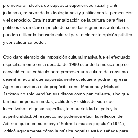
promovieron ideales de supuesta superioridad racial y anti
judaísmo, reforzando la ideología nazi y justificando la persecución
y el genocidio. Esta instrumentalización de la cultura para fines
políticos es un claro ejemplo de cómo los regímenes autoritarios
pueden utilizar la industria cultural para moldear la opinión pública
y consolidar su poder.
Otro claro ejemplo de imposición cultural masiva fue el efectuado
específicamente en la década de 1980 cuando la música pop se
convirtió en un vehículo para promover una cultura de consumo
desenfrenado al que supuestamente cualquiera podría ingresar.
Agentes serviles a este propósito como Madonna y Michael
Jackson no solo vendían sus discos como pan caliente, sino que
también imponían modas, actitudes y estilos de vida que
incentivaban el gasto superfluo, la materialidad al palo y la
superficialidad. Al respecto, no podemos eludir la reflexión de
Adorno, quien en su ensayo “Sobre la música popular” (1941),
criticó agudamente cómo la música popular está diseñada para