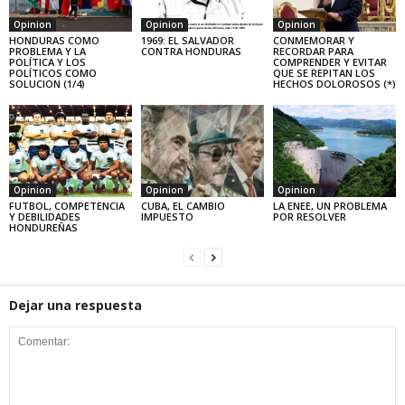
Opinion
Opinion
Opinion
HONDURAS COMO
1969: EL SALVADOR
CONMEMORAR Y
PROBLEMA Y LA
CONTRA HONDURAS
RECORDAR PARA
POLÍTICA Y LOS
COMPRENDER Y EVITAR
POLÍTICOS COMO
QUE SE REPITAN LOS
SOLUCION (1/4)
HECHOS DOLOROSOS (*)
Opinion
Opinion
Opinion
FUTBOL, COMPETENCIA
CUBA, EL CAMBIO
LA ENEE, UN PROBLEMA
Y DEBILIDADES
IMPUESTO
POR RESOLVER
HONDUREÑAS
Dejar una respuesta