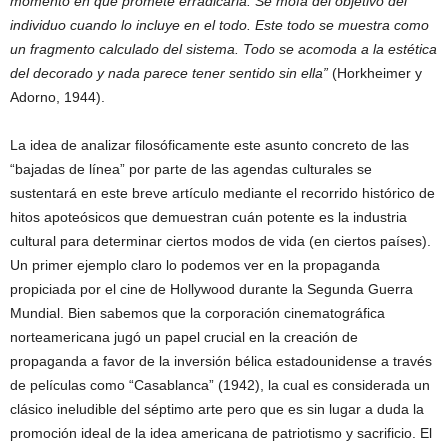
momento en que promete erradicarla. Se mofa del objetivo del
individuo cuando lo incluye en el todo. Este todo se muestra como
un fragmento calculado del sistema. Todo se acomoda a la estética
del decorado y nada parece tener sentido sin ella”
(Horkheimer y
Adorno, 1944).
La idea de analizar filosóficamente este asunto concreto de las
“bajadas de línea” por parte de las agendas culturales se
sustentará en este breve artículo mediante el recorrido histórico de
hitos apoteósicos que demuestran cuán potente es la industria
cultural para determinar ciertos modos de vida (en ciertos países).
Un primer ejemplo claro lo podemos ver en la propaganda
propiciada por el cine de Hollywood durante la Segunda Guerra
Mundial. Bien sabemos que la corporación cinematográfica
norteamericana jugó un papel crucial en la creación de
propaganda a favor de la inversión bélica estadounidense a través
de películas como “Casablanca” (1942), la cual es considerada un
clásico ineludible del séptimo arte pero que es sin lugar a duda la
promoción ideal de la idea americana de patriotismo y sacrificio. El