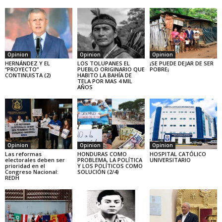
Opinion
Opinion
Opinion
HERNÁNDEZ Y EL
LOS TOLUPANES EL
¡SE PUEDE DEJAR DE SER
“PROYECTO”
PUEBLO ORIGINARIO QUE
POBRE¡
CONTINUISTA (2)
HABITO LA BAHÍA DE
TELA POR MAS 4 MIL
AÑOS
Opinion
Opinion
Opinion
Las reformas
HONDURAS COMO
HOSPITAL CATÓLICO
electorales deben ser
PROBLEMA, LA POLÍTICA
UNIVERSITARIO
prioridad en el
Y LOS POLÍTICOS COMO
Congreso Nacional:
SOLUCIÓN (2/4)
REDH