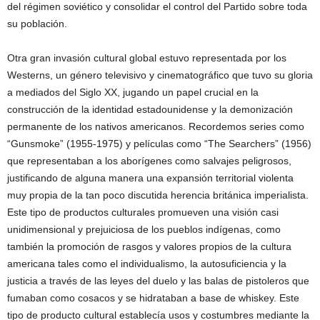
del régimen soviético y consolidar el control del Partido sobre toda
su población.
Otra gran invasión cultural global estuvo representada por los
Westerns, un género televisivo y cinematográfico que tuvo su gloria
a mediados del Siglo XX, jugando un papel crucial en la
construcción de la identidad estadounidense y la demonización
permanente de los nativos americanos. Recordemos series como
“Gunsmoke” (1955-1975) y películas como “The Searchers” (1956)
que representaban a los aborígenes como salvajes peligrosos,
justificando de alguna manera una expansión territorial violenta
muy propia de la tan poco discutida herencia británica imperialista.
Este tipo de productos culturales promueven una visión casi
unidimensional y prejuiciosa de los pueblos indígenas, como
también la promoción de rasgos y valores propios de la cultura
americana tales como el individualismo, la autosuficiencia y la
justicia a través de las leyes del duelo y las balas de pistoleros que
fumaban como cosacos y se hidrataban a base de whiskey. Este
tipo de producto cultural establecía usos y costumbres mediante la