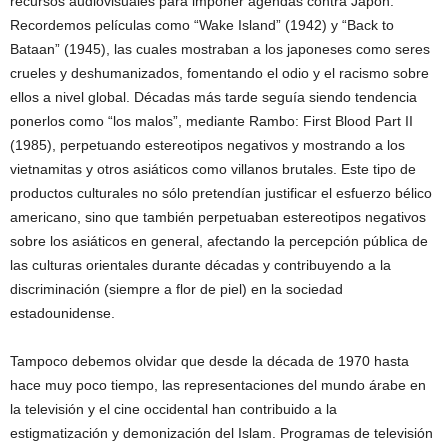
recursos audiovisuales para imponer agendas contra Japón.
Recordemos películas como “Wake Island” (1942) y “Back to
Bataan” (1945), las cuales mostraban a los japoneses como seres
crueles y deshumanizados, fomentando el odio y el racismo sobre
ellos a nivel global. Décadas más tarde seguía siendo tendencia
ponerlos como “los malos”, mediante Rambo: First Blood Part II
(1985), perpetuando estereotipos negativos y mostrando a los
vietnamitas y otros asiáticos como villanos brutales. Este tipo de
productos culturales no sólo pretendían justificar el esfuerzo bélico
americano, sino que también perpetuaban estereotipos negativos
sobre los asiáticos en general, afectando la percepción pública de
las culturas orientales durante décadas y contribuyendo a la
discriminación (siempre a flor de piel) en la sociedad
estadounidense.
Tampoco debemos olvidar que desde la década de 1970 hasta
hace muy poco tiempo, las representaciones del mundo árabe en
la televisión y el cine occidental han contribuido a la
estigmatización y demonización del Islam. Programas de televisión