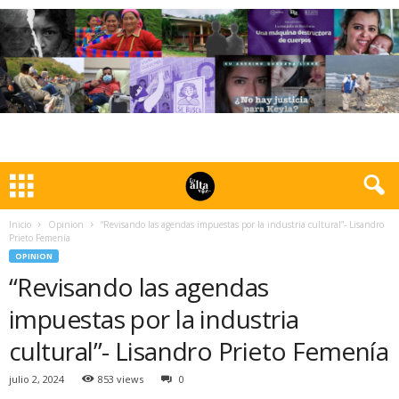
Inicio
Opinion
“Revisando las agendas impuestas por la industria cultural”- Lisandro
Prieto Femenía
OPINION
“Revisando las agendas
impuestas por la industria
cultural”- Lisandro Prieto Femenía
julio 2, 2024
853 views
0