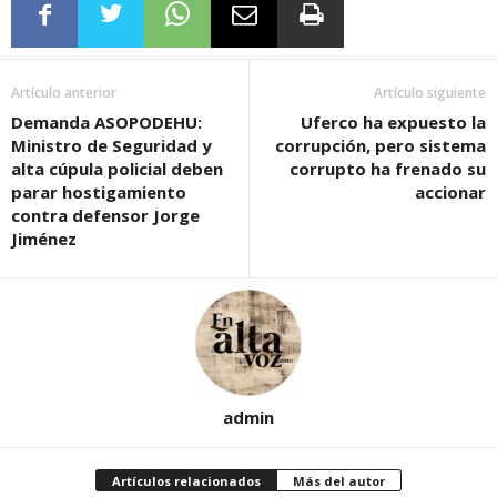
Artículo anterior
Artículo siguiente
Demanda ASOPODEHU:
Uferco ha expuesto la
Ministro de Seguridad y
corrupción, pero sistema
alta cúpula policial deben
corrupto ha frenado su
parar hostigamiento
accionar
contra defensor Jorge
Jiménez
admin
Artículos relacionados
Más del autor