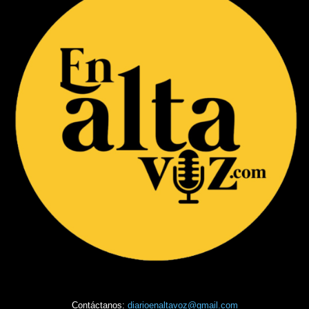
Contáctanos:
diarioenaltavoz@gmail.com