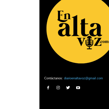
Contáctanos:
diarioenaltavoz@gmail.com