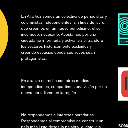
En Alta Voz somos un colectivo de periodistas y
columnistas independientes, sin fines de lucro,
que creemos en un nuevo periodismo: ético,
incómodo, necesario. Apostamos por una
ciudadanía informada y activa, visibilizando a
los sectores históricamente excluidos y
creando espacios donde sus voces sean
protagonistas.
En alianza estrecha con otros medios
independientes, compartimos una visión por un
nuevo periodismo en la región.
No respondemos a intereses partidarios.
Respondemos al compromiso de construir un
SOMO
país más justo desde la palabra, el dato y la