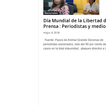
Nacionales
Día Mundial de la Libertad 
Prensa : Periodistas y medios
mayo 4, 2018
Fuente: Pasos de Animal Grande Decenas de
periodistas asesinados, más del 90 por ciento d
casos en la total impunidad , ataques directos a la