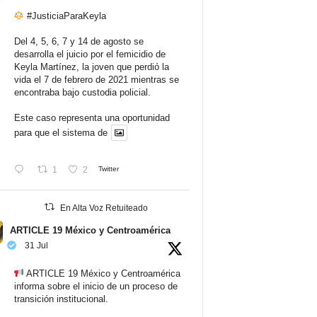
#JusticiaParaKeyla
Del 4, 5, 6, 7 y 14 de agosto se
desarrolla el juicio por el femicidio de
Keyla Martínez, la joven que perdió la
vida el 7 de febrero de 2021 mientras se
encontraba bajo custodia policial.
Este caso representa una oportunidad
para que el sistema de
1
2
Twitter
En Alta Voz Retuiteado
ARTICLE 19 México y Centroamérica
31 Jul
ARTICLE 19 México y Centroamérica
informa sobre el inicio de un proceso de
transición institucional.