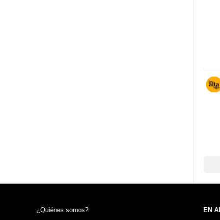
¿Quiénes somos?
EN A