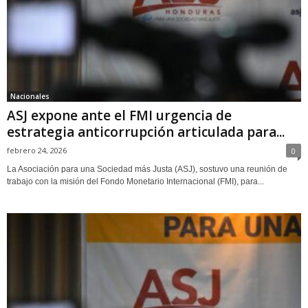
Nacionales
ASJ expone ante el FMI urgencia de
estrategia anticorrupción articulada para...
febrero 24, 2026
0
La Asociación para una Sociedad más Justa (ASJ), sostuvo una reunión de
trabajo con la misión del Fondo Monetario Internacional (FMI), para...