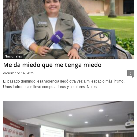
Nacionales
Me da miedo que me tenga miedo
diciembre 16, 2025
0
El pasado domingo, esa violencia llegó otra vez a mi espacio más íntimo.
Unos ladrones se llevó computadoras y celulares. No es...