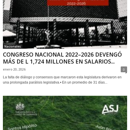
Nacionales
CONGRESO NACIONAL 2022–2026 DEVENGÓ
MÁS DE L 1,724 MILLONES EN SALARIOS...
enero 20, 2026
0
La falta de diálogo y consensos que marcaron esta legislatura derivaron en
una prolongada parálisis legislativa.• En un promedio de 31 días...