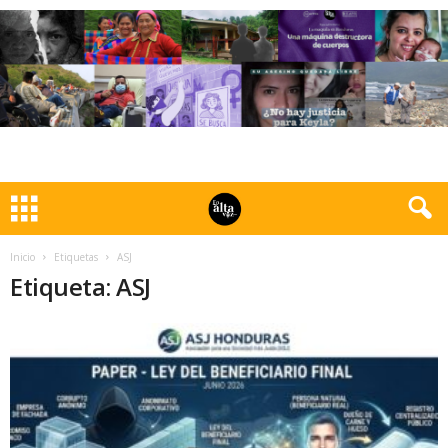
Inicio
Etiquetas
ASJ
Etiqueta: ASJ