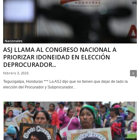
Nacionales
ASJ LLAMA AL CONGRESO NACIONAL A
PRIORIZAR IDONEIDAD EN ELECCIÓN
DEPROCURADOR...
febrero 3, 2026
0
Tegucigalpa, Honduras *** La ASJ dijo que no tienen que dejar de lado la
elección del Procurador y Subprocurador...