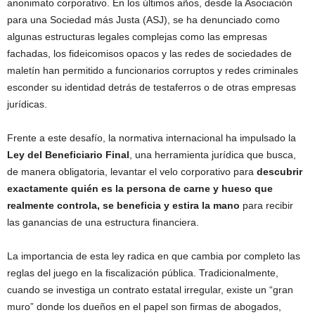
anonimato corporativo. En los últimos años, desde la Asociación
para una Sociedad más Justa (ASJ), se ha denunciado como
algunas estructuras legales complejas como las empresas
fachadas, los fideicomisos opacos y las redes de sociedades de
maletín han permitido a funcionarios corruptos y redes criminales
esconder su identidad detrás de testaferros o de otras empresas
jurídicas.
Frente a este desafío, la normativa internacional ha impulsado la
Ley del Beneficiario Final
, una herramienta jurídica que busca,
de manera obligatoria, levantar el velo corporativo para
descubrir
exactamente quién es la persona de carne y hueso que
realmente controla, se beneficia y estira la mano
para recibir
las ganancias de una estructura financiera.
La importancia de esta ley radica en que cambia por completo las
reglas del juego en la fiscalización pública. Tradicionalmente,
cuando se investiga un contrato estatal irregular, existe un “gran
muro” donde los dueños en el papel son firmas de abogados,