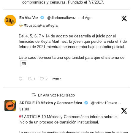
compromisos y censuras. Fundado el 7/7/2017.
En Alta Voz
@diarioenaltavoz
·
4 Ago
#JusticiaParaKeyla
Del 4, 5, 6, 7 y 14 de agosto se desarrolla el juicio por el
femicidio de Keyla Martínez, la joven que perdió la vida el 7 de
febrero de 2021 mientras se encontraba bajo custodia policial.
Este caso representa una oportunidad para que el sistema de
1
2
Twitter
En Alta Voz Retuiteado
ARTICLE 19 México y Centroamérica
@article19mxca
·
31 Jul
ARTICLE 19 México y Centroamérica informa sobre el
inicio de un proceso de transición institucional.
La organización continuará desarrollando su labor con la misma