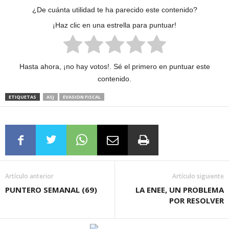
¿De cuánta utilidad te ha parecido este contenido?
¡Haz clic en una estrella para puntuar!
Hasta ahora, ¡no hay votos!. Sé el primero en puntuar este
contenido.
ETIQUETAS
ASJ
EVASION FISCAL
Artículo anterior
Artículo siguiente
PUNTERO SEMANAL (69)
LA ENEE, UN PROBLEMA
POR RESOLVER