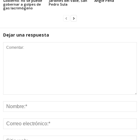
Gobierno: no se puede
Jardines del Valle, San
Angie Peña
gobernar a golpes de
Pedro Sula
gas lacrimógeno
Dejar una respuesta