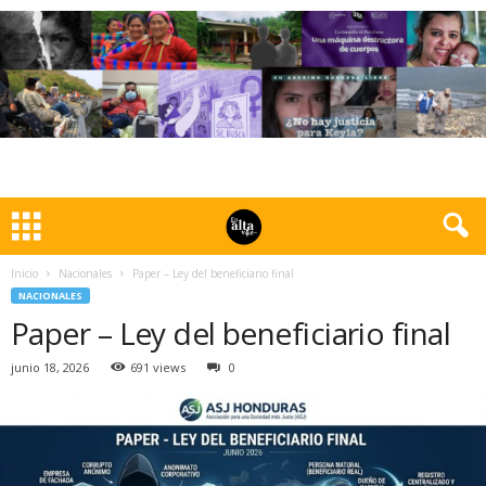
Inicio
Nacionales
Paper – Ley del beneficiario final
NACIONALES
Paper – Ley del beneficiario final
junio 18, 2026
691 views
0