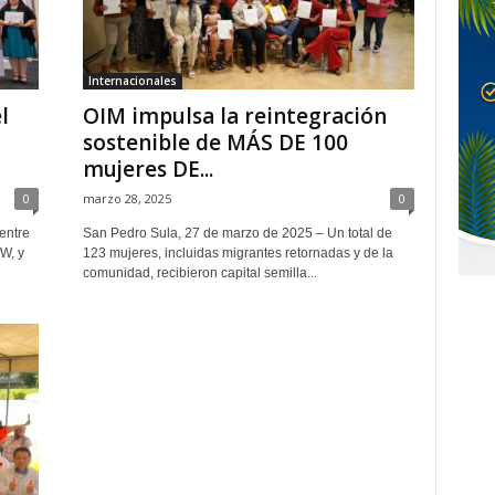
Internacionales
l
OIM impulsa la reintegración
sostenible de MÁS DE 100
mujeres DE...
0
marzo 28, 2025
0
entre
San Pedro Sula, 27 de marzo de 2025 – Un total de
W, y
123 mujeres, incluidas migrantes retornadas y de la
comunidad, recibieron capital semilla...