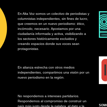
En Alta Voz somos un colectivo de periodistas y
columnistas independientes, sin fines de lucro,
que creemos en un nuevo periodismo: ético,
incómodo, necesario. Apostamos por una
ciudadanía informada y activa, visibilizando a
los sectores históricamente excluidos y
creando espacios donde sus voces sean
protagonistas.
En alianza estrecha con otros medios
independientes, compartimos una visión por un
nuevo periodismo en la región.
No respondemos a intereses partidarios.
Respondemos al compromiso de construir un
SOMO
país más justo desde la palabra, el dato y la