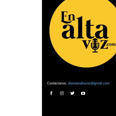
Contáctanos:
diarioenaltavoz@gmail.com