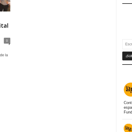
ital
0
de la
Cont
espa
Fund