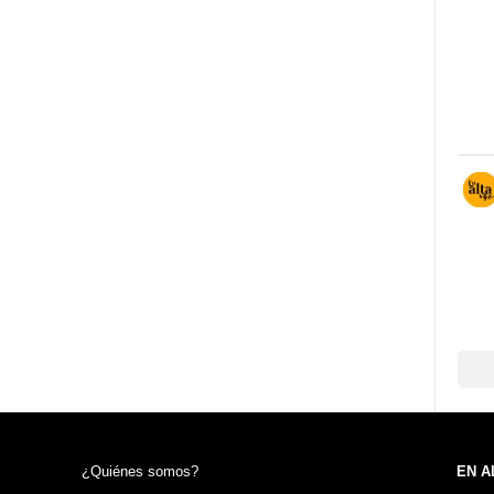
¿Quiénes somos?
EN A