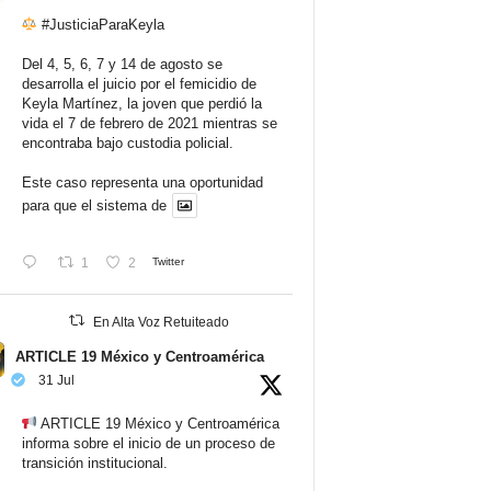
#JusticiaParaKeyla
Del 4, 5, 6, 7 y 14 de agosto se
desarrolla el juicio por el femicidio de
Keyla Martínez, la joven que perdió la
vida el 7 de febrero de 2021 mientras se
encontraba bajo custodia policial.
Este caso representa una oportunidad
para que el sistema de
1
2
Twitter
En Alta Voz Retuiteado
ARTICLE 19 México y Centroamérica
31 Jul
ARTICLE 19 México y Centroamérica
informa sobre el inicio de un proceso de
transición institucional.