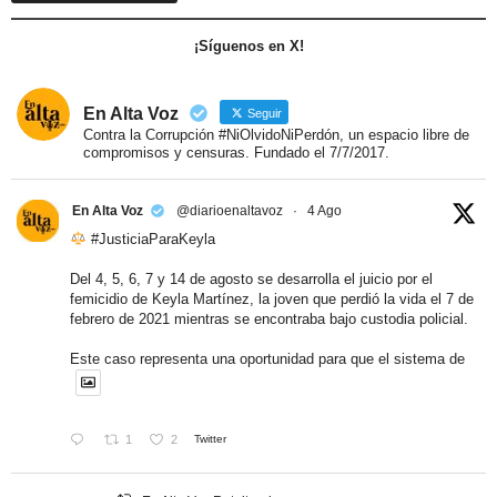
¡Síguenos en X!
En Alta Voz
Seguir
Contra la Corrupción #NiOlvidoNiPerdón, un espacio libre de
compromisos y censuras. Fundado el 7/7/2017.
En Alta Voz
@diarioenaltavoz
·
4 Ago
#JusticiaParaKeyla
Del 4, 5, 6, 7 y 14 de agosto se desarrolla el juicio por el
femicidio de Keyla Martínez, la joven que perdió la vida el 7 de
febrero de 2021 mientras se encontraba bajo custodia policial.
Este caso representa una oportunidad para que el sistema de
1
2
Twitter