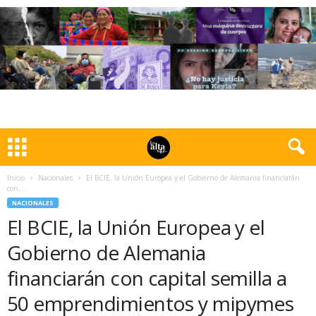
Inicio
Nacionales
El BCIE, la Unión Europea y el Gobierno de Alemania financiarán
con...
NACIONALES
El BCIE, la Unión Europea y el
Gobierno de Alemania
financiarán con capital semilla a
50 emprendimientos y mipymes