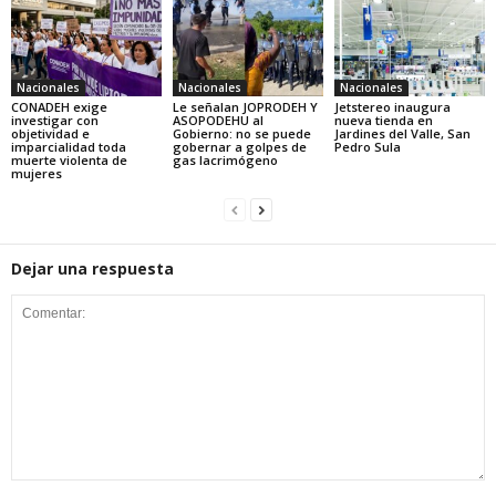
Nacionales
Nacionales
Nacionales
CONADEH exige
Le señalan JOPRODEH Y
Jetstereo inaugura
investigar con
ASOPODEHU al
nueva tienda en
objetividad e
Gobierno: no se puede
Jardines del Valle, San
imparcialidad toda
gobernar a golpes de
Pedro Sula
muerte violenta de
gas lacrimógeno
mujeres
Dejar una respuesta