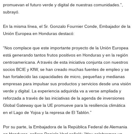
promuevan el futuro verde y digital de nuestras comunidades.”,
subrayó.
En la misma línea, el Sr. Gonzalo Fournier Conde, Embajador de la
Unión Europea en Honduras destacó:
“Nos complace que este importante proyecto de la Unión Europea
está generando tantos frutos positivos en Honduras y en la región
centroamericana. A través de esta iniciativa conjunta con nuestros
socios BCIE y KfW, se han creado muchas fuentes de empleo y se
han fortalecido las capacidades de micro, pequeñas y medianas
empresas para impulsar sus productos y servicios desde una visión
verde y digital. La experiencia adquirida va a verse ampliada y
reforzada a través de las iniciativas de la agenda de inversiones
Global Gateway que la UE promueve para la resiliencia climática
en el Lago de Yojoa y la represa de El Tablón.”
Por su parte, la Embajadora de la República Federal de Alemania
en Honduras, señora Daniela Vogl señaló: “Hoy celebramos un