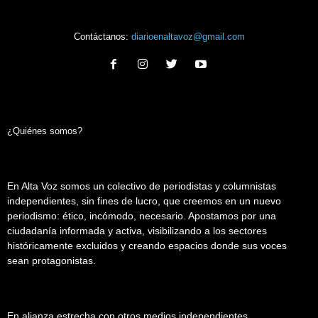
Contáctanos:
diarioenaltavoz@gmail.com
¿Quiénes somos?
En Alta Voz somos un colectivo de periodistas y columnistas
independientes, sin fines de lucro, que creemos en un nuevo
periodismo: ético, incómodo, necesario. Apostamos por una
ciudadanía informada y activa, visibilizando a los sectores
históricamente excluidos y creando espacios donde sus voces
sean protagonistas.
En alianza estrecha con otros medios independientes,