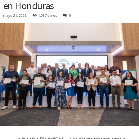
en Honduras
mayo 21, 2025
1.087 views
0
La Iniciativa DINAMICA II —una alianza tripartita entre el